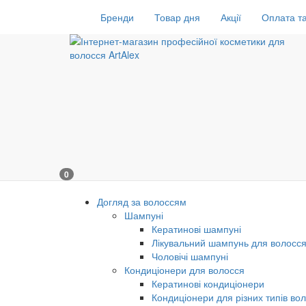
Бренди
Товар дня
Акції
Оплата та
0
Догляд за волоссям
Шампуні
Кератинові шампуні
Лікувальний шампунь для волосс
Чоловічі шампуні
Кондиціонери для волосся
Кератинові кондиціонери
Кондиціонери для різних типів во