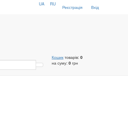
UA
RU
Реєстрація
Вхід
Кошик
товарів:
0
на суму:
0
грн