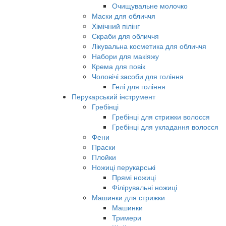
Очищувальне молочко
Маски для обличчя
Хімічний пілінг
Скраби для обличчя
Лікувальна косметика для обличчя
Набори для макіяжу
Крема для повік
Чоловічі засоби для гоління
Гелі для гоління
Перукарський інструмент
Гребінці
Гребінці для стрижки волосся
Гребінці для укладання волосся
Фени
Праски
Плойки
Ножиці перукарські
Прямі ножиці
Філірувальні ножиці
Машинки для стрижки
Машинки
Тримери