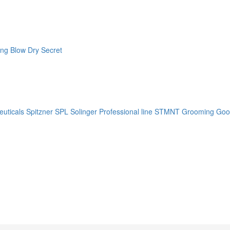
ng Blow Dry Secret
uticals
Spitzner
SPL Solinger Professional line
STMNT Grooming Goo