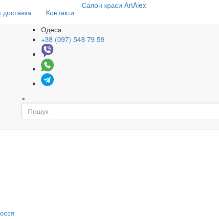
Салон
краси
ArtAlex
 доставка
Контакти
Одеса
+38 (097) 548 79 59
×
я
лосся