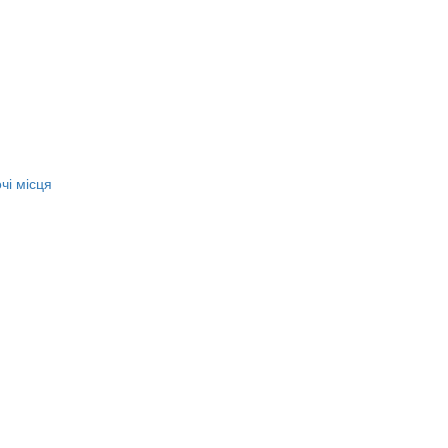
чі місця