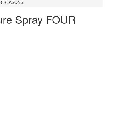
OUR REASONS
ture Spray FOUR