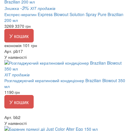
-3%
Знижка
ХІТ продажів
Експрес-кератин Express Blowout Solution Spray Pure Brazilian
200 мл
3269
3370
грн
У кошик
економія 101 грн
Арт. pb17
У наявності
ХІТ продажів
Розгладжуючий кератиновий кондиціонер Brazilian Blowout 350
мл
1190
грн
У кошик
Арт. bb2
У наявності