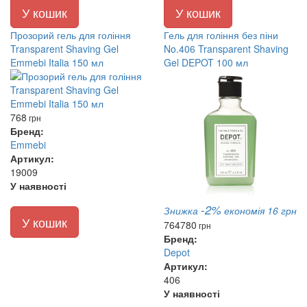
У кошик
У кошик
Прозорий гель для гоління
Гель для гоління без піни
Transparent Shaving Gel
No.406 Transparent Shaving
Emmebi Italia 150 мл
Gel DEPOT 100 мл
768
грн
Бренд:
Emmebi
Артикул:
19009
У наявності
-2%
Знижка
економія 16 грн
У кошик
764
780
грн
Бренд:
Depot
Артикул:
406
У наявності