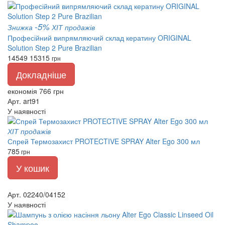
-5%
Знижка
ХІТ продажів
Професійний випрямляючий склад кератину ORIGINAL
Solution Step 2 Pure Brazilian
14549
15315
грн
Докладніше
економія 766 грн
Арт. art91
У наявності
ХІТ продажів
Спрей Термозахист PROTECTIVE SPRAY Alter Ego 300 мл
785
грн
У кошик
Арт. 02240/04152
У наявності