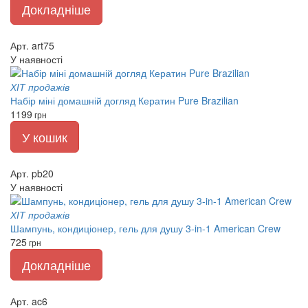
Докладніше
Арт. art75
У наявності
ХІТ продажів
Набір міні домашній догляд Кератин Pure Brazilian
1199
грн
У кошик
Арт. pb20
У наявності
ХІТ продажів
Шампунь, кондиціонер, гель для душу 3-in-1 American Crew
725
грн
Докладніше
Арт. ac6