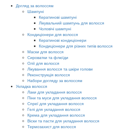
Догляд за волоссям
Шампуні
Кератинові шампуні
Лікувальний шампунь для волосся
Чоловічі шампуні
Кондиціонери для волосся
Кератинові кондиціонери
Кондиціонери для різних типів волосся
Маски для волосся
Сироватки та флюїди
Олії для волосся
Лікування волосся та шкіри голови
Реконструкція волосся
Набори догляду за волоссям
Укладка волосся
Лаки для укладання волосся
Піни та муси для укладання волосся
Спреї для укладання волосся
Гелі для укладання волосся
Крема для укладання волосся
Віски та пасти для укладання волосся
Термозахист для волосся