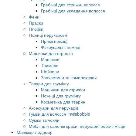
Гребінці для стрижки волосся
Гребінці для укладання волосся
Фени
Праски
Плойки
Ножиці перукарські
Прямі ножиці
Філірувальні ножиці
Машинки для стрижки
Машинки
Тримери
Шейвери
Запчастини та комплектуючі
Товари для грумінгу
Машинки для стрижки
Ножиці для грумінгу
Косметика для тварин
Аксесуари для перукарів
Гумки для волосся Invisibobble
Сумки та чохли
Меблі для салонів краси, перукарні робочі місця
Манікюр-педикюр