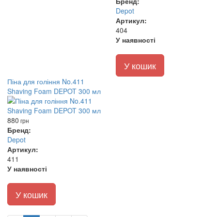
Бренд:
Depot
Артикул:
404
У наявності
У кошик
Піна для гоління No.411
Shaving Foam DEPOT 300 мл
880
грн
Бренд:
Depot
Артикул:
411
У наявності
У кошик