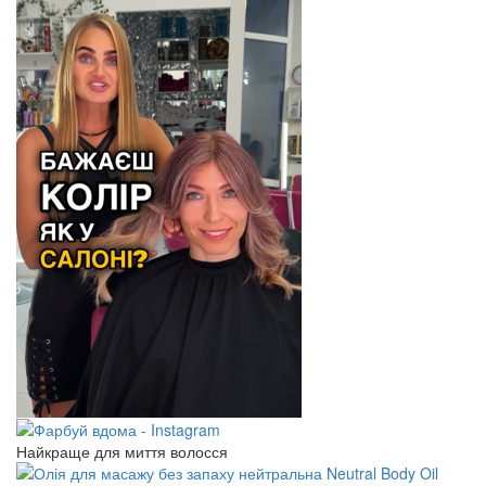
Найкраще для миття волосся