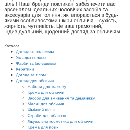
ціль ! Наші бренди покликані забезпечити вас
арсеналом ідеальних чоловічих засобів та
аксесуарів для гоління, які впораються з будь-
якими особливостями шкіри обличчя – сухість,
жирність, чутливість. Це ваш грамотний,
індивідуальний, щоденний догляд за обличчям
Каталог
Догляд за волоссям
Укладка волосся
Фарби та біо-завивка
Кератини
Догляд за тілом
Догляд для обличчя
Набори для макіяжу
Крема для обличчя
Засоби для вмивання та демакіяжу
Маски для обличчя
Хімічний пілінг
Скраби для обличчя
Лікувальна косметика для обличчя
Крема для повік