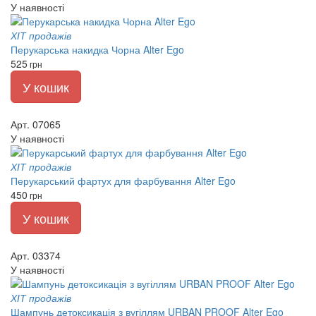
У наявності
ХІТ продажів
Перукарська накидка Чорна Alter Ego
525
грн
У кошик
Арт. 07065
У наявності
ХІТ продажів
Перукарський фартух для фарбування Alter Ego
450
грн
У кошик
Арт. 03374
У наявності
ХІТ продажів
Шампунь детоксикація з вугіллям URBAN PROOF Alter Ego