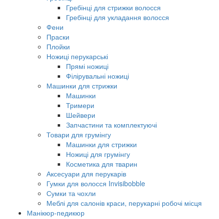
Гребінці для стрижки волосся
Гребінці для укладання волосся
Фени
Праски
Плойки
Ножиці перукарські
Прямі ножиці
Філірувальні ножиці
Машинки для стрижки
Машинки
Тримери
Шейвери
Запчастини та комплектуючі
Товари для грумінгу
Машинки для стрижки
Ножиці для грумінгу
Косметика для тварин
Аксесуари для перукарів
Гумки для волосся Invisibobble
Сумки та чохли
Меблі для салонів краси, перукарні робочі місця
Манікюр-педикюр