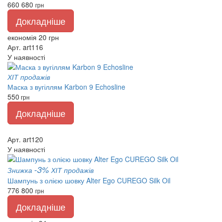
660
680
грн
Докладніше
економія 20 грн
Арт. art116
У наявності
ХІТ продажів
Маска з вугіллям Karbon 9 Echosline
550
грн
Докладніше
Арт. art120
У наявності
-3%
Знижка
ХІТ продажів
Шампунь з олією шовку Alter Ego CUREGO Silk Oil
776
800
грн
Докладніше