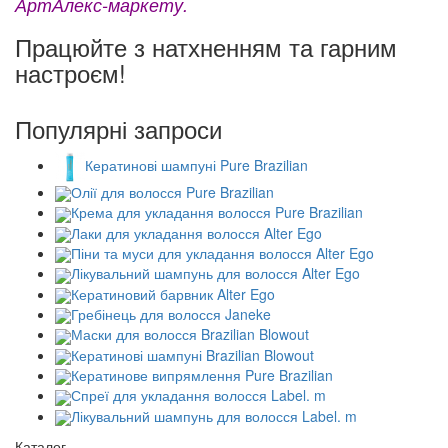
АртАлекс-маркету
.
Працюйте з натхненням та гарним
настроєм!
Популярні запроси
Кератинові шампуні Pure Brazilian
Олії для волосся Pure Brazilian
Крема для укладання волосся Pure Brazilian
Лаки для укладання волосся Alter Ego
Піни та муси для укладання волосся Alter Ego
Лікувальний шампунь для волосся Alter Ego
Кератиновий барвник Alter Ego
Гребінець для волосся Janeke
Маски для волосся Brazilian Blowout
Кератинові шампуні Brazilian Blowout
Кератинове випрямлення Pure Brazilian
Спреї для укладання волосся Label. m
Лікувальний шампунь для волосся Label. m
Каталог