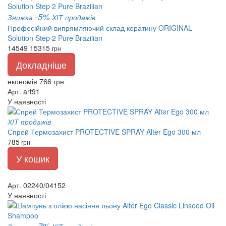
-5%
Знижка
ХІТ продажів
Професійний випрямляючий склад кератину ORIGINAL
Solution Step 2 Pure Brazilian
14549
15315
грн
Докладніше
економія 766 грн
Арт. art91
У наявності
ХІТ продажів
Спрей Термозахист PROTECTIVE SPRAY Alter Ego 300 мл
785
грн
У кошик
Арт. 02240/04152
У наявності
-7%