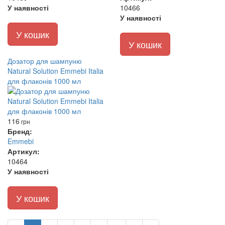
У наявності
10466
У наявності
У кошик
У кошик
Дозатор для шампуню
Natural Solution Emmebi Italia
для флаконів 1000 мл
116
грн
Бренд:
Emmebi
Артикул:
10464
У наявності
У кошик