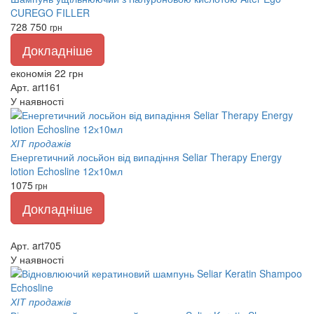
CUREGO FILLER
728
750
грн
Докладніше
економія 22 грн
Арт. art161
У наявності
ХІТ продажів
Енергетичний лосьйон від випадіння Seliar Therapy Energy
lotion Echosline 12х10мл
1075
грн
Докладніше
Арт. art705
У наявності
ХІТ продажів