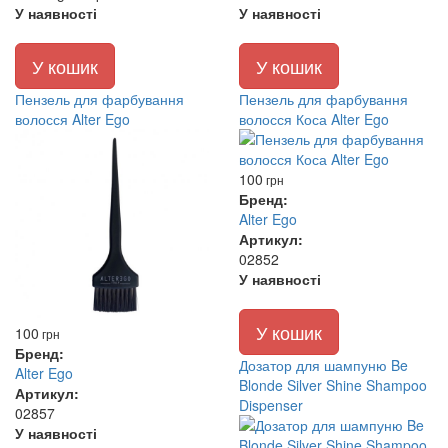
У наявності
У наявності
У кошик
У кошик
Пензель для фарбування
Пензель для фарбування
волосся Alter Ego
волосся Коса Alter Ego
100
грн
Бренд:
Alter Ego
Артикул:
02852
У наявності
У кошик
100
грн
Бренд:
Дозатор для шампуню Be
Alter Ego
Blonde Silver Shine Shampoo
Артикул:
Dispenser
02857
У наявності