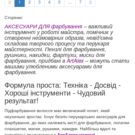
1
2
3
4
5
...
7
Сторінки:
АКСЕСУАРИ ДЛЯ фарбування
– важливий
інструмент у роботі майстра, помічник у
створенні неймовірних образів, невід'ємна
складова творчого процесу та перукаря
майстерності. Пензлі для фарбування,
рушники, накидки, фартухи, миски для
фарбування, придбані в
ArtAlex
– можуть стати
вашими улюбленими аксесуарами для
фарбування.
Формула проста: Техніка - Досвід -
Хороші інструменти - Чудовий
результат!
Підфарбування волосся має величезний попит, який
неухильно зростає. Існує безліч перукарських аксесуарів для
фарбування, до яких належать кисті для фарбування, лопатки-
планшетки, миски, рушники, накидки. Найбільш вдалі та
перевірені представлені в
АртАлекс-маркеті
.