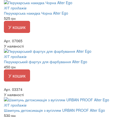
ХІТ продажів
Перукарська накидка Чорна Alter Ego
525
грн
У кошик
Арт. 07065
У наявності
ХІТ продажів
Перукарський фартух для фарбування Alter Ego
450
грн
У кошик
Арт. 03374
У наявності
ХІТ продажів
Шампунь детоксикація з вугіллям URBAN PROOF Alter Ego
530
грн