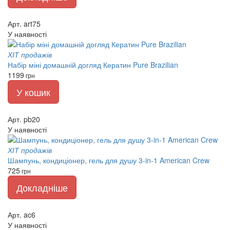
Арт. art75
У наявності
ХІТ продажів
Набір міні домашній догляд Кератин Pure Brazilian
1199
грн
У кошик
Арт. pb20
У наявності
ХІТ продажів
Шампунь, кондиціонер, гель для душу 3-in-1 American Crew
725
грн
Докладніше
Арт. ac6
У наявності