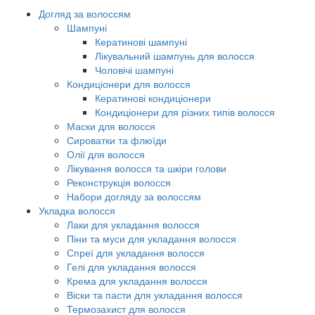
Догляд за волоссям
Шампуні
Кератинові шампуні
Лікувальний шампунь для волосся
Чоловічі шампуні
Кондиціонери для волосся
Кератинові кондиціонери
Кондиціонери для різних типів волосся
Маски для волосся
Сироватки та флюїди
Олії для волосся
Лікування волосся та шкіри голови
Реконструкція волосся
Набори догляду за волоссям
Укладка волосся
Лаки для укладання волосся
Піни та муси для укладання волосся
Спреї для укладання волосся
Гелі для укладання волосся
Крема для укладання волосся
Віски та пасти для укладання волосся
Термозахист для волосся