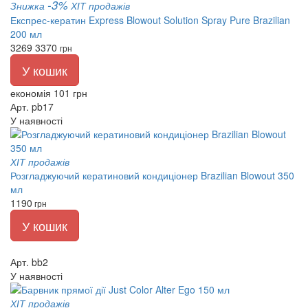
-3%
Знижка
ХІТ продажів
Експрес-кератин Express Blowout Solution Spray Pure Brazilian
200 мл
3269
3370
грн
У кошик
економія 101 грн
Арт. pb17
У наявності
ХІТ продажів
Розгладжуючий кератиновий кондиціонер Brazilian Blowout 350
мл
1190
грн
У кошик
Арт. bb2
У наявності
ХІТ продажів