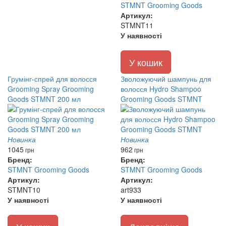
STMNT Grooming Goods
Артикул:
STMNT11
У наявності
У кошик
Грумінг-спрей для волосся
Зволожуючий шампунь для
Grooming Spray Grooming
волосся Hydro Shampoo
Goods STMNT 200 мл
Grooming Goods STMNT
Новинка
Новинка
1045
962
грн
грн
Бренд:
Бренд:
STMNT Grooming Goods
STMNT Grooming Goods
Артикул:
Артикул:
STMNT10
art933
У наявності
У наявності