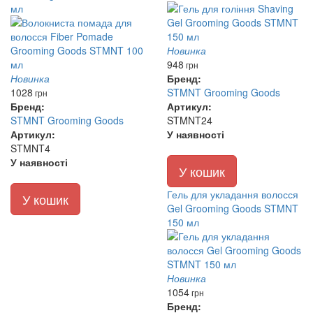
мл
Новинка
948
грн
Новинка
Бренд:
1028
STMNT Grooming Goods
грн
Бренд:
Артикул:
STMNT Grooming Goods
STMNT24
Артикул:
У наявності
STMNT4
У наявності
У кошик
Гель для укладання волосся
У кошик
Gel Grooming Goods STMNT
150 мл
Новинка
1054
грн
Бренд: