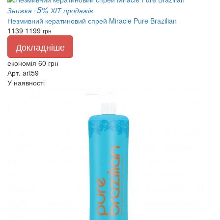
-5%
Знижка
ХІТ продажів
Незмивний кератиновий спрей Miracle Pure Brazilian
1139
1199
грн
Докладніше
економія 60 грн
Арт. art59
У наявності