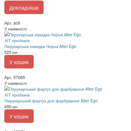
Докладніше
Арт. ac6
У наявності
ХІТ продажів
Перукарська накидка Чорна Alter Ego
525
грн
У кошик
Арт. 07065
У наявності
ХІТ продажів
Перукарський фартух для фарбування Alter Ego
450
грн
У кошик