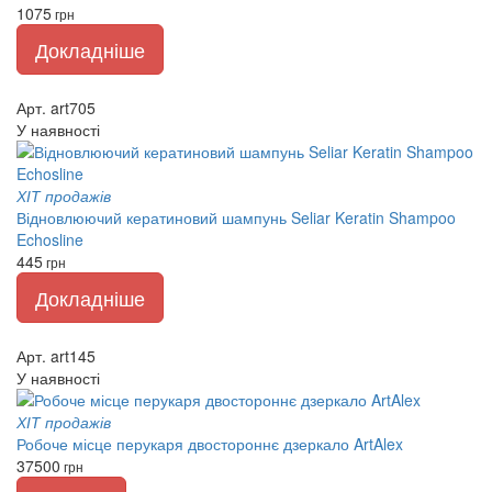
1075
грн
Докладніше
Арт. art705
У наявності
ХІТ продажів
Відновлюючий кератиновий шампунь Seliar Keratin Shampoo
Echosline
445
грн
Докладніше
Арт. art145
У наявності
ХІТ продажів
Робоче місце перукаря двостороннє дзеркало ArtAlex
37500
грн