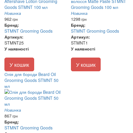
Новинка
Новинка
962
1298
грн
грн
Бренд:
Бренд:
STMNT Grooming Goods
STMNT Grooming Goods
Артикул:
Артикул:
STMNT25
STMNT1
У наявності
У наявності
У кошик
У кошик
Олія для бороди Beard Oil
Grooming Goods STMNT 50
мл
Новинка
867
грн
Бренд:
STMNT Grooming Goods