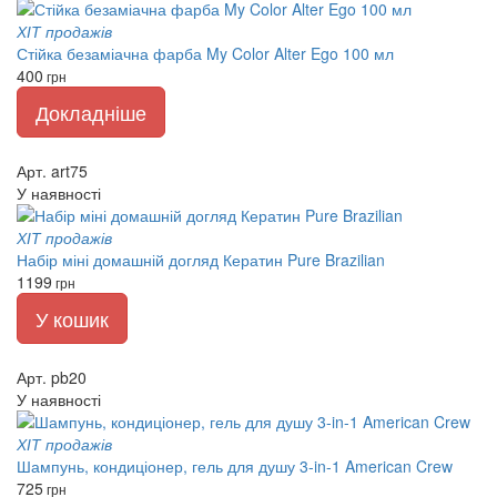
ХІТ продажів
Стійка безаміачна фарба My Color Alter Ego 100 мл
400
грн
Докладніше
Арт. art75
У наявності
ХІТ продажів
Набір міні домашній догляд Кератин Pure Brazilian
1199
грн
У кошик
Арт. pb20
У наявності
ХІТ продажів
Шампунь, кондиціонер, гель для душу 3-in-1 American Crew
725
грн