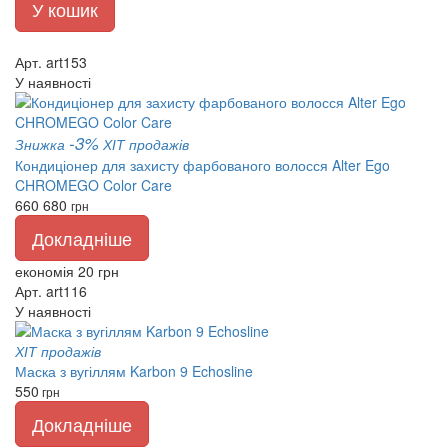
У кошик
Арт. art153
У наявності
-3%
Знижка
ХІТ продажів
Кондиціонер для захисту фарбованого волосся Alter Ego
CHROMEGO Color Care
660
680
грн
Докладніше
економія 20 грн
Арт. art116
У наявності
ХІТ продажів
Маска з вугіллям Karbon 9 Echosline
550
грн
Докладніше