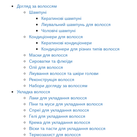
Догляд за волоссям
Шампуні
Кератинові шампуні
Лікувальний шампунь для волосся
Чоловічі шампуні
Кондиціонери для волосся
Кератинові кондиціонери
Кондиціонери для різних типів волосся
Маски для волосся
Сироватки та флюїди
Олії для волосся
Лікування волосся та шкіри голови
Реконструкція волосся
Набори догляду за волоссям
Укладка волосся
Лаки для укладання волосся
Піни та муси для укладання волосся
Спреї для укладання волосся
Гелі для укладання волосся
Крема для укладання волосся
Віски та пасти для укладання волосся
Термозахист для волосся