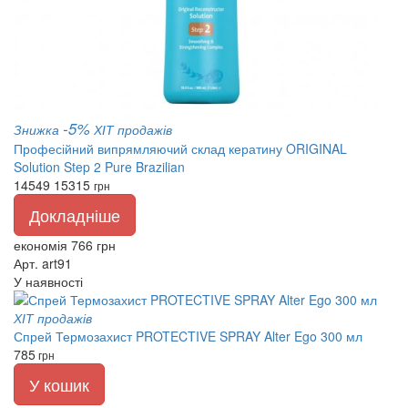
-5%
Знижка
ХІТ продажів
Професійний випрямляючий склад кератину ORIGINAL
Solution Step 2 Pure Brazilian
14549
15315
грн
Докладніше
економія 766 грн
Арт. art91
У наявності
ХІТ продажів
Спрей Термозахист PROTECTIVE SPRAY Alter Ego 300 мл
785
грн
У кошик