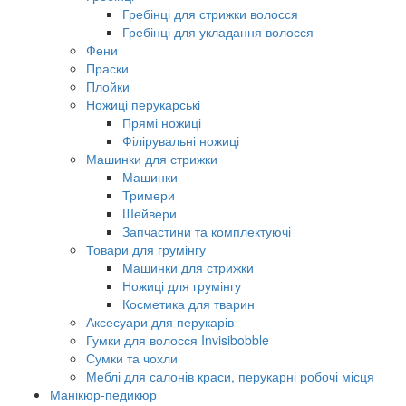
Гребінці для стрижки волосся
Гребінці для укладання волосся
Фени
Праски
Плойки
Ножиці перукарські
Прямі ножиці
Філірувальні ножиці
Машинки для стрижки
Машинки
Тримери
Шейвери
Запчастини та комплектуючі
Товари для грумінгу
Машинки для стрижки
Ножиці для грумінгу
Косметика для тварин
Аксесуари для перукарів
Гумки для волосся Invisibobble
Сумки та чохли
Меблі для салонів краси, перукарні робочі місця
Манікюр-педикюр