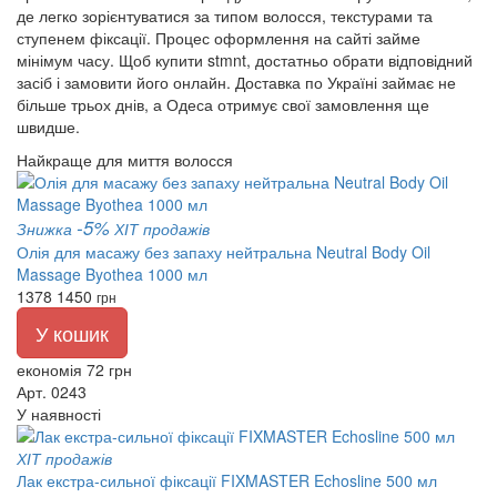
де легко зорієнтуватися за типом волосся, текстурами та
ступенем фіксації. Процес оформлення на сайті займе
мінімум часу. Щоб купити stmnt, достатньо обрати відповідний
засіб і замовити його онлайн. Доставка по Україні займає не
більше трьох днів, а Одеса отримує свої замовлення ще
швидше.
Найкраще для миття волосся
-5%
Знижка
ХІТ продажів
Олія для масажу без запаху нейтральна Neutral Body Oil
Massage Byothea 1000 мл
1378
1450
грн
У кошик
економія 72 грн
Арт. 0243
У наявності
ХІТ продажів
Лак екстра-сильної фіксації FIXMASTER Echosline 500 мл