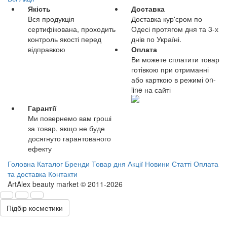
Якість
Доставка
Вся продукція
Доставка кур'єром по
сертифікована, проходить
Одесі протягом дня та 3-х
контроль якості перед
днів по Україні.
відправкою
Оплата
Ви можете сплатити товар
готівкою при отриманні
або карткою в режимі on-
line на сайті
Гарантії
Ми повернемо вам гроші
за товар, якщо не буде
досягнуто гарантованого
ефекту
Головна
Каталог
Бренди
Товар дня
Акції
Новини
Статті
Оплата
та доставка
Контакти
ArtAlex beauty market © 2011-2026
Підбір косметики