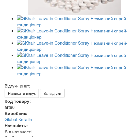
Відгуки
(3 шт)
Написати відгук
Всі відгуки
Код товару:
art60
Виробник:
Global Keratin
Наявність:
Є в наявності