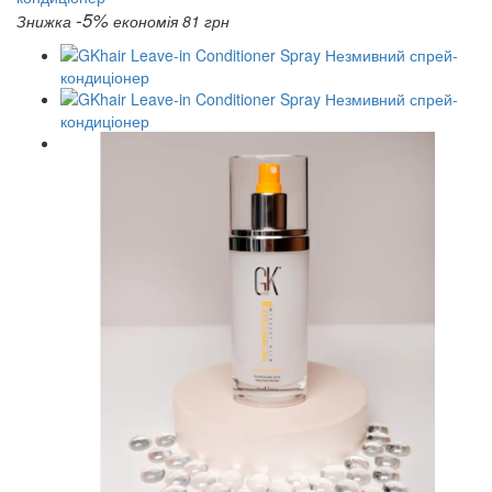
-5%
Знижка
економія 81 грн