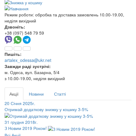
Режим роботи:
обробка та доставка замовлень 10.00-19.00,
неділя вихідний
Дзвоніть:
+38 (097) 548 79 59
Пишіть:
artalex_odessa@ukr.net
Завжди раді зустрічі:
м. Одеса, вул. Базарна, 5/4
з 10.00-19.00, неділя вихідний
Акції
Новини
Статті
20 Січня 2025г.
Отримай додаткову знижку у кошику 3-5%
31 грудня 2018г.
З Новим 2019 Роком!
Всі Акції