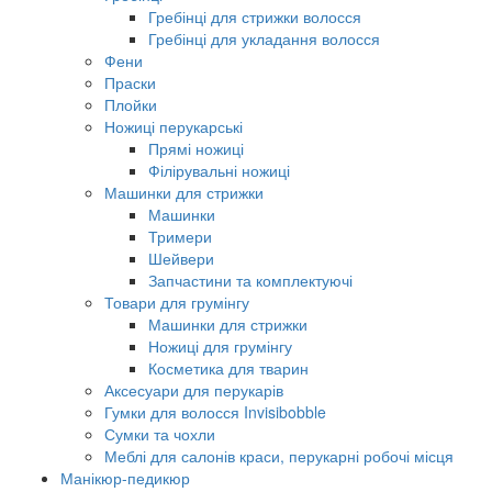
Гребінці для стрижки волосся
Гребінці для укладання волосся
Фени
Праски
Плойки
Ножиці перукарські
Прямі ножиці
Філірувальні ножиці
Машинки для стрижки
Машинки
Тримери
Шейвери
Запчастини та комплектуючі
Товари для грумінгу
Машинки для стрижки
Ножиці для грумінгу
Косметика для тварин
Аксесуари для перукарів
Гумки для волосся Invisibobble
Сумки та чохли
Меблі для салонів краси, перукарні робочі місця
Манікюр-педикюр