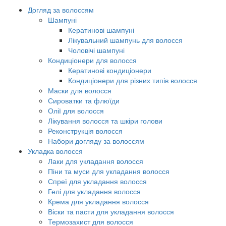
Догляд за волоссям
Шампуні
Кератинові шампуні
Лікувальний шампунь для волосся
Чоловічі шампуні
Кондиціонери для волосся
Кератинові кондиціонери
Кондиціонери для різних типів волосся
Маски для волосся
Сироватки та флюїди
Олії для волосся
Лікування волосся та шкіри голови
Реконструкція волосся
Набори догляду за волоссям
Укладка волосся
Лаки для укладання волосся
Піни та муси для укладання волосся
Спреї для укладання волосся
Гелі для укладання волосся
Крема для укладання волосся
Віски та пасти для укладання волосся
Термозахист для волосся