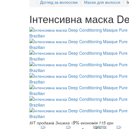
Догляд за волоссям
Маски для волосся
І
Інтенсивна маска De
-9%
ХІТ продажів
Знижка
економія 115 грн