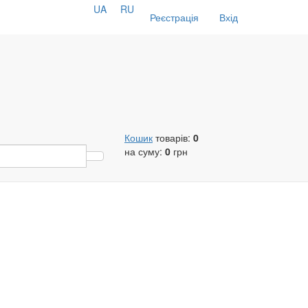
UA
RU
Реєстрація
Вхід
Кошик
товарів:
0
на суму:
0
грн