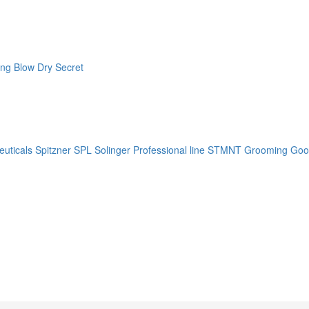
ng Blow Dry Secret
uticals
Spitzner
SPL Solinger Professional line
STMNT Grooming Goo