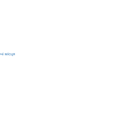
чі місця