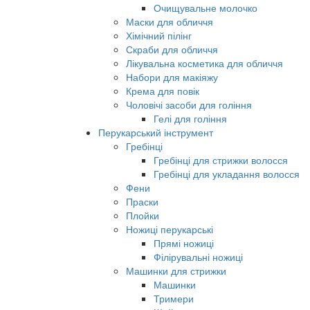
Очищувальне молочко
Маски для обличчя
Хімічний пілінг
Скраби для обличчя
Лікувальна косметика для обличчя
Набори для макіяжу
Крема для повік
Чоловічі засоби для гоління
Гелі для гоління
Перукарський інструмент
Гребінці
Гребінці для стрижки волосся
Гребінці для укладання волосся
Фени
Праски
Плойки
Ножиці перукарські
Прямі ножиці
Філірувальні ножиці
Машинки для стрижки
Машинки
Тримери