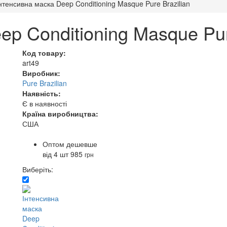
нтенсивна маска Deep Conditioning Masque Pure Brazilian
ep Conditioning Masque Pur
Код товару:
art49
Виробник:
Pure Brazilian
Наявність:
Є в наявності
Країна виробництва:
США
Оптом дешевше
від 4 шт
985
грн
Виберіть: