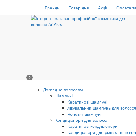
Бренди
Товар дня
Акції
Оплата та
0
Догляд за волоссям
Шампуні
Кератинові шампуні
Лікувальний шампунь для волосс
Чоловічі шампуні
Кондиціонери для волосся
Кератинові кондиціонери
Кондиціонери для різних типів во