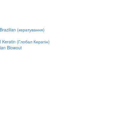
razilian (кератування)
Keratin (Глобал Кератін)
ian Blowout