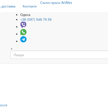
Салон
краси
ArtAlex
 доставка
Контакти
Одеса
+38 (097) 548 79 59
×
я
лосся