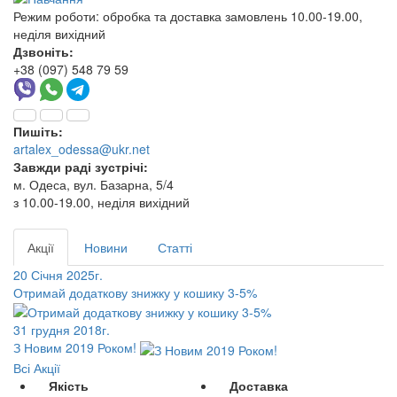
Режим роботи:
обробка та доставка замовлень 10.00-19.00,
неділя вихідний
Дзвоніть:
+38 (097) 548 79 59
Пишіть:
artalex_odessa@ukr.net
Завжди раді зустрічі:
м. Одеса, вул. Базарна, 5/4
з 10.00-19.00, неділя вихідний
Акції
Новини
Статті
20 Січня 2025г.
Отримай додаткову знижку у кошику 3-5%
31 грудня 2018г.
З Новим 2019 Роком!
Всі Акції
Якість
Доставка