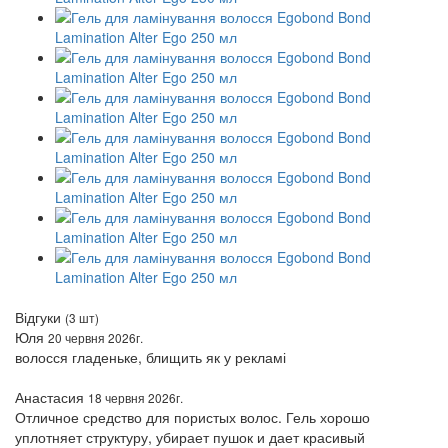
Відгуки
(3 шт)
Юля
20 червня 2026г.
волосся гладеньке, блищить як у рекламі
Анастасия
18 червня 2026г.
Отличное средство для пористых волос. Гель хорошо
уплотняет структуру, убирает пушок и дает красивый