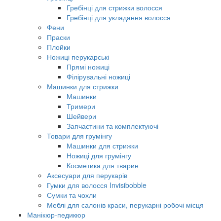
Гребінці для стрижки волосся
Гребінці для укладання волосся
Фени
Праски
Плойки
Ножиці перукарські
Прямі ножиці
Філірувальні ножиці
Машинки для стрижки
Машинки
Тримери
Шейвери
Запчастини та комплектуючі
Товари для грумінгу
Машинки для стрижки
Ножиці для грумінгу
Косметика для тварин
Аксесуари для перукарів
Гумки для волосся Invisibobble
Сумки та чохли
Меблі для салонів краси, перукарні робочі місця
Манікюр-педикюр