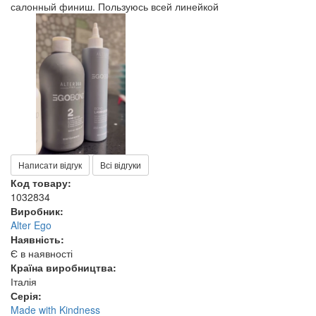
салонный финиш. Пользуюсь всей линейкой
Написати відгук
Всі відгуки
Код товару:
1032834
Виробник:
Alter Ego
Наявність:
Є в наявності
Країна виробництва:
Італія
Серія:
Made with Kindness