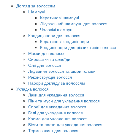
Догляд за волоссям
Шампуні
Кератинові шампуні
Лікувальний шампунь для волосся
Чоловічі шампуні
Кондиціонери для волосся
Кератинові кондиціонери
Кондиціонери для різних типів волосся
Маски для волосся
Сироватки та флюїди
Олії для волосся
Лікування волосся та шкіри голови
Реконструкція волосся
Набори догляду за волоссям
Укладка волосся
Лаки для укладання волосся
Піни та муси для укладання волосся
Спреї для укладання волосся
Гелі для укладання волосся
Крема для укладання волосся
Віски та пасти для укладання волосся
Термозахист для волосся