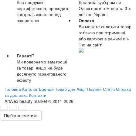
Вся продукція
Доставка кур'єром по
сертифікована, проходить
Одесі протягом дня та 3-х
контроль якості перед
днів по Україні.
відправкою
Оплата
Ви можете сплатити товар
готівкою при отриманні
або карткою в режимі on-
line на сайті
Гарантії
Ми повернемо вам гроші
за товар, якщо не буде
досягнуто гарантованого
ефекту
Головна
Каталог
Бренди
Товар дня
Акції
Новини
Статті
Оплата
та доставка
Контакти
ArtAlex beauty market © 2011-2026
Підбір косметики