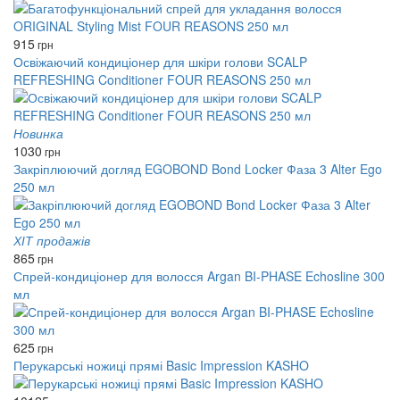
915
грн
Освіжаючий кондиціонер для шкіри голови SCALP
REFRESHING Conditioner FOUR REASONS 250 мл
Новинка
1030
грн
Закріплюючий догляд EGOBOND Bond Locker Фаза 3 Alter Ego
250 мл
ХІТ продажів
865
грн
Спрей-кондиціонер для волосся Argan BI-PHASE Echosline 300
мл
625
грн
Перукарські ножиці прямі Basic Impression KASHO