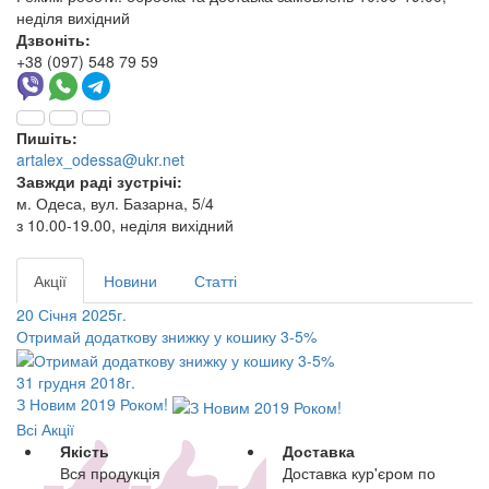
неділя вихідний
Дзвоніть:
+38 (097) 548 79 59
Пишіть:
artalex_odessa@ukr.net
Завжди раді зустрічі:
м. Одеса, вул. Базарна, 5/4
з 10.00-19.00, неділя вихідний
Акції
Новини
Статті
20 Січня 2025г.
Отримай додаткову знижку у кошику 3-5%
31 грудня 2018г.
З Новим 2019 Роком!
Всі Акції
Якість
Доставка
Вся продукція
Доставка кур'єром по