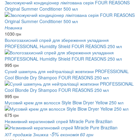
Зволожуючий кондиціонер лімітована серія FOUR REASONS
Original Summer Conditioner 500 мл
Новинка
1030
грн
Вологозахисний спрей для збереження укладання
PROFESSIONAL Humidity Shield FOUR REASONS 250 мл
995
грн
Сухий шампунь для нейтралізації жовтизни PROFESSIONAL
Cool Blonde Dry Shampoo FOUR REASONS 250 мл
995
грн
Мусовий крем для волосся Style Blow Dryer Yellow 250 мл
675
грн
Незмивний кератиновий спрей Miracle Pure Brazilian
-5%
ХІТ продажів
Знижка
економія 60 грн