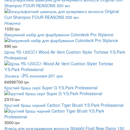
Shampoo FOUR REASONS 300 мл
Новинка
1030
грн
Вакуумний набір для фарбування Colordeck Pro Stylance
990
грн
Щітка YS-120CC1 Wood Air Vent Cushion Styler Tortoise Y.S.Park
Professional
-3%
Знижка
економія 201 грн
6499
6700
грн
Круглий браш серії Super G Y.S.Park Professional
2310
грн
Круглий браш чорний Carbon Tiger Brush Y.S.Park Professional
3000
грн
Флюїд для розгладження волосся Straight Fluid New Osmo 150