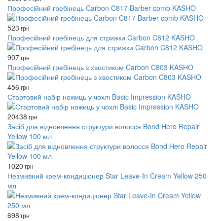
Професійний гребінець Carbon C817 Barber comb KASHO
523
грн
Професійний гребінець для стрижки Carbon C812 KASHO
907
грн
Професійний гребінець з хвостиком Carbon C803 KASHO
456
грн
Стартовий набір ножиць у чохлі Basic Impression KASHO
20438
грн
Засіб для відновлення структури волосся Bond Hero Repair
Yellow 100 мл
1020
грн
Незмивний крем-кондиціонер Star Leave-In Cream Yellow 250
мл
698
грн