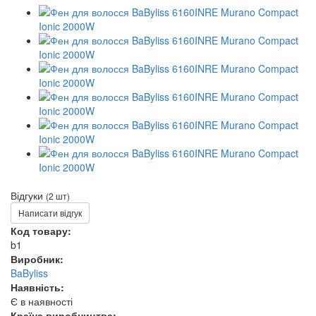
Відгуки
(2 шт)
Написати відгук
Код товару:
b1
Виробник:
BaByliss
Наявність:
Є в наявності
Країна виробництва: