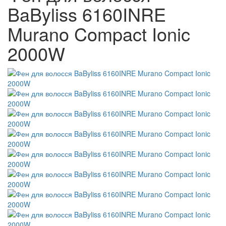
BaByliss 6160INRE
Murano Compact Ionic
2000W