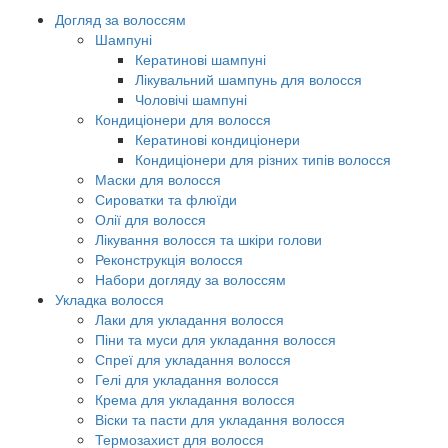
Догляд за волоссям
Шампуні
Кератинові шампуні
Лікувальний шампунь для волосся
Чоловічі шампуні
Кондиціонери для волосся
Кератинові кондиціонери
Кондиціонери для різних типів волосся
Маски для волосся
Сироватки та флюїди
Олії для волосся
Лікування волосся та шкіри голови
Реконструкція волосся
Набори догляду за волоссям
Укладка волосся
Лаки для укладання волосся
Піни та муси для укладання волосся
Спреї для укладання волосся
Гелі для укладання волосся
Крема для укладання волосся
Віски та пасти для укладання волосся
Термозахист для волосся