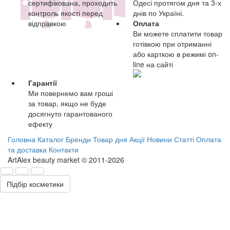
сертифікована, проходить
Одесі протягом дня та 3-х
контроль якості перед
днів по Україні.
відправкою
Оплата
Ви можете сплатити товар
готівкою при отриманні
або карткою в режимі on-
line на сайті
Гарантії
Ми повернемо вам гроші
за товар, якщо не буде
досягнуто гарантованого
ефекту
Головна
Каталог
Бренди
Товар дня
Акції
Новини
Статті
Оплата
та доставка
Контакти
ArtAlex beauty market © 2011-2026
Підбір косметики