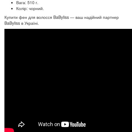
Вага: 510 г.
Колір: чорний.
Купити фен для волосся BaByliss — ваш надійний партнер
BaByliss в Україні.