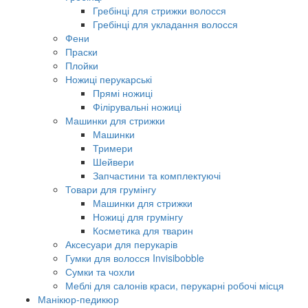
Гребінці для стрижки волосся
Гребінці для укладання волосся
Фени
Праски
Плойки
Ножиці перукарські
Прямі ножиці
Філірувальні ножиці
Машинки для стрижки
Машинки
Тримери
Шейвери
Запчастини та комплектуючі
Товари для грумінгу
Машинки для стрижки
Ножиці для грумінгу
Косметика для тварин
Аксесуари для перукарів
Гумки для волосся Invisibobble
Сумки та чохли
Меблі для салонів краси, перукарні робочі місця
Манікюр-педикюр