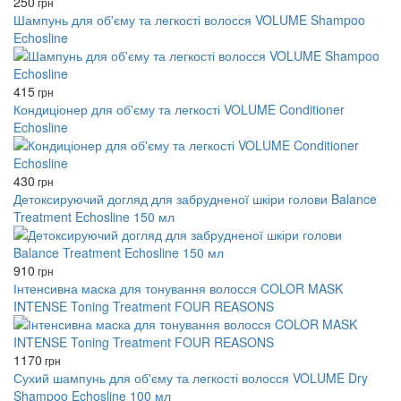
250
грн
Шампунь для об'єму та легкості волосся VOLUME Shampoo
Echosline
415
грн
Кондиціонер для об'єму та легкості VOLUME Conditioner
Echosline
430
грн
Детоксируючий догляд для забрудненої шкіри голови Balance
Treatment Echosline 150 мл
910
грн
Інтенсивна маска для тонування волосся COLOR MASK
INTENSE Toning Treatment FOUR REASONS
1170
грн
Сухий шампунь для об'єму та легкості волосся VOLUME Dry
Shampoo Echosline 100 мл