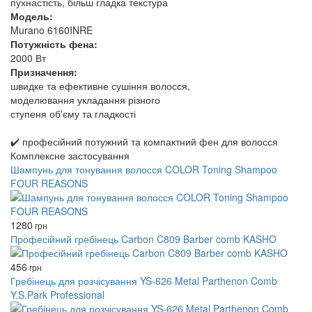
пухнастість, більш гладка текстура
Модель:
Murano 6160INRE
Потужність фена:
2000 Вт
Призначення:
швидке та ефективне сушіння волосся,
моделювання укладання різного
ступеня об'єму та гладкості
✔️ професійний потужний та компактний фен для волосся
Комплексне застосування
Шампунь для тонування волосся COLOR Toning Shampoo
FOUR REASONS
1280
грн
Професійний гребінець Carbon C809 Barber comb KASHO
456
грн
Гребінець для розчісування YS-626 Metal Parthenon Comb
Y.S.Park Professional