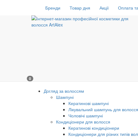
Бренди
Товар дня
Акції
Оплата та
0
Догляд за волоссям
Шампуні
Кератинові шампуні
Лікувальний шампунь для волосс
Чоловічі шампуні
Кондиціонери для волосся
Кератинові кондиціонери
Кондиціонери для різних типів во