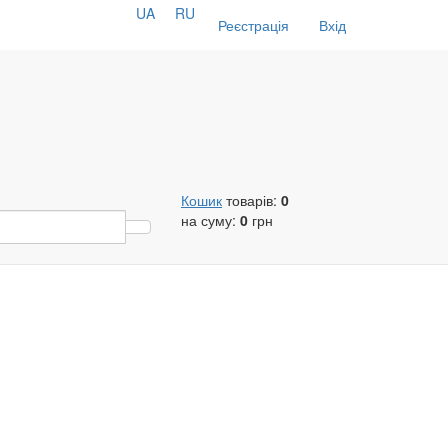
UA
RU
Реєстрація
Вхід
Кошик
товарів:
0
на суму:
0
грн