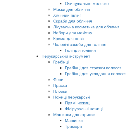
Очищувальне молочко
Маски для обличчя
Хімічний пілінг
Скраби для обличчя
Лікувальна косметика для обличчя
Набори для макіяжу
Крема для повік
Чоловічі засоби для гоління
Гелі для гоління
Перукарський інструмент
Гребінці
Гребінці для стрижки волосся
Гребінці для укладання волосся
Фени
Праски
Плойки
Ножиці перукарські
Прямі ножиці
Філірувальні ножиці
Машинки для стрижки
Машинки
Тримери