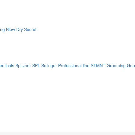
ng Blow Dry Secret
uticals
Spitzner
SPL Solinger Professional line
STMNT Grooming Goo