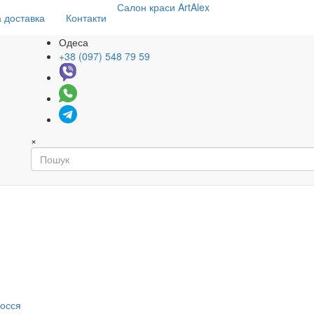
Салон
краси
ArtAlex
 доставка
Контакти
Одеса
+38 (097) 548 79 59
×
я
лосся