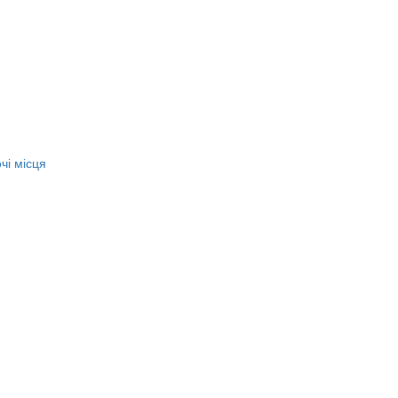
чі місця