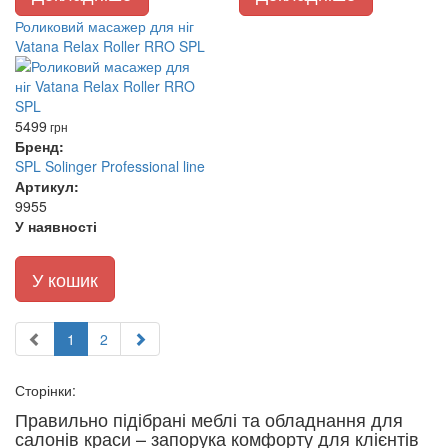
Роликовий масажер для ніг
Vatana Relax Roller RRO SPL
5499
грн
Бренд:
SPL Solinger Professional line
Артикул:
9955
У наявності
У кошик
1
2
Сторінки:
Правильно підібрані меблі та обладнання для
салонів краси – запорука комфорту для клієнтів