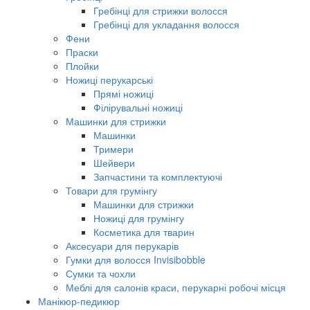
Гребінці для стрижки волосся
Гребінці для укладання волосся
Фени
Праски
Плойки
Ножиці перукарські
Прямі ножиці
Філірувальні ножиці
Машинки для стрижки
Машинки
Тримери
Шейвери
Запчастини та комплектуючі
Товари для грумінгу
Машинки для стрижки
Ножиці для грумінгу
Косметика для тварин
Аксесуари для перукарів
Гумки для волосся Invisibobble
Сумки та чохли
Меблі для салонів краси, перукарні робочі місця
Манікюр-педикюр