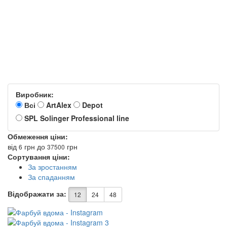
Виробник:
Всі
ArtAlex
Depot
SPL Solinger Professional line
Обмеження ціни:
від
грн
до
грн
6
37500
Сортування ціни:
За зростанням
За спаданням
Відображати за:
12
24
48