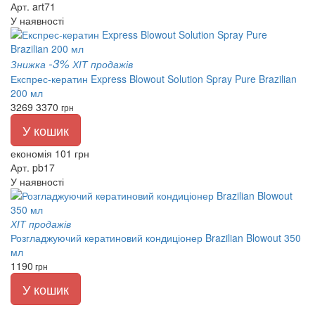
Арт. art71
У наявності
-3%
Знижка
ХІТ продажів
Експрес-кератин Express Blowout Solution Spray Pure Brazilian
200 мл
3269
3370
грн
У кошик
економія 101 грн
Арт. pb17
У наявності
ХІТ продажів
Розгладжуючий кератиновий кондиціонер Brazilian Blowout 350
мл
1190
грн
У кошик