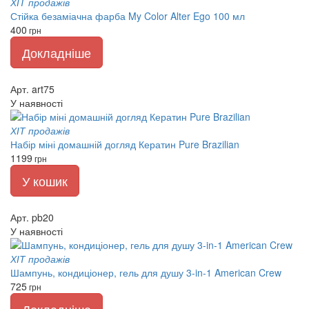
ХІТ продажів
Стійка безаміачна фарба My Color Alter Ego 100 мл
400
грн
Докладніше
Арт. art75
У наявності
ХІТ продажів
Набір міні домашній догляд Кератин Pure Brazilian
1199
грн
У кошик
Арт. pb20
У наявності
ХІТ продажів
Шампунь, кондиціонер, гель для душу 3-in-1 American Crew
725
грн
Докладніше