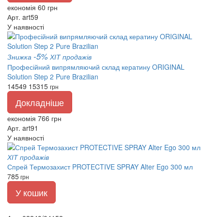
економія 60 грн
Арт. art59
У наявності
-5%
Знижка
ХІТ продажів
Професійний випрямляючий склад кератину ORIGINAL
Solution Step 2 Pure Brazilian
14549
15315
грн
Докладніше
економія 766 грн
Арт. art91
У наявності
ХІТ продажів
Спрей Термозахист PROTECTIVE SPRAY Alter Ego 300 мл
785
грн
У кошик