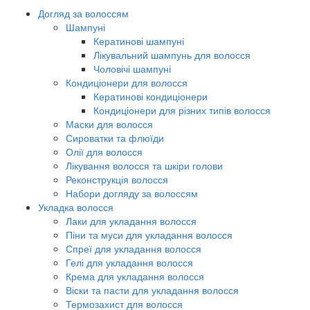
Догляд за волоссям
Шампуні
Кератинові шампуні
Лікувальний шампунь для волосся
Чоловічі шампуні
Кондиціонери для волосся
Кератинові кондиціонери
Кондиціонери для різних типів волосся
Маски для волосся
Сироватки та флюїди
Олії для волосся
Лікування волосся та шкіри голови
Реконструкція волосся
Набори догляду за волоссям
Укладка волосся
Лаки для укладання волосся
Піни та муси для укладання волосся
Спреї для укладання волосся
Гелі для укладання волосся
Крема для укладання волосся
Віски та пасти для укладання волосся
Термозахист для волосся