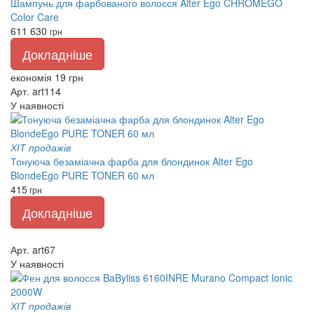
Шампунь для фарбованого волосся Alter Ego CHROMEGO
Color Care
611
630
грн
Докладніше
економія 19 грн
Арт. art114
У наявності
ХІТ продажів
Тонуюча безаміачна фарба для блондинок Alter Ego
BlondeEgo PURE TONER 60 мл
415
грн
Докладніше
Арт. art67
У наявності
ХІТ продажів