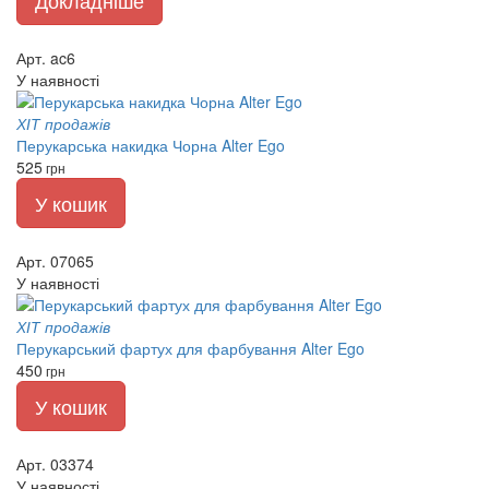
Арт. ac6
У наявності
ХІТ продажів
Перукарська накидка Чорна Alter Ego
525
грн
У кошик
Арт. 07065
У наявності
ХІТ продажів
Перукарський фартух для фарбування Alter Ego
450
грн
У кошик
Арт. 03374
У наявності