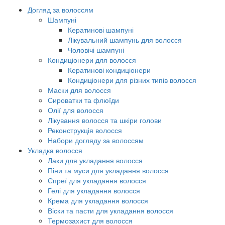
Догляд за волоссям
Шампуні
Кератинові шампуні
Лікувальний шампунь для волосся
Чоловічі шампуні
Кондиціонери для волосся
Кератинові кондиціонери
Кондиціонери для різних типів волосся
Маски для волосся
Сироватки та флюїди
Олії для волосся
Лікування волосся та шкіри голови
Реконструкція волосся
Набори догляду за волоссям
Укладка волосся
Лаки для укладання волосся
Піни та муси для укладання волосся
Спреї для укладання волосся
Гелі для укладання волосся
Крема для укладання волосся
Віски та пасти для укладання волосся
Термозахист для волосся