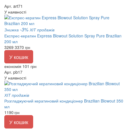
Арт. art71
У наявності
-3%
Знижка
ХІТ продажів
Експрес-кератин Express Blowout Solution Spray Pure Brazilian
200 мл
3269
3370
грн
У кошик
економія 101 грн
Арт. pb17
У наявності
ХІТ продажів
Розгладжуючий кератиновий кондиціонер Brazilian Blowout 350
мл
1190
грн
У кошик