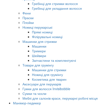
Гребінці для стрижки волосся
Гребінці для укладання волосся
Фени
Праски
Плойки
Ножиці перукарські
Прямі ножиці
Філірувальні ножиці
Машинки для стрижки
Машинки
Тримери
Шейвери
Запчастини та комплектуючі
Товари для грумінгу
Машинки для стрижки
Ножиці для грумінгу
Косметика для тварин
Аксесуари для перукарів
Гумки для волосся Invisibobble
Сумки та чохли
Меблі для салонів краси, перукарні робочі місця
Манікюр-педикюр