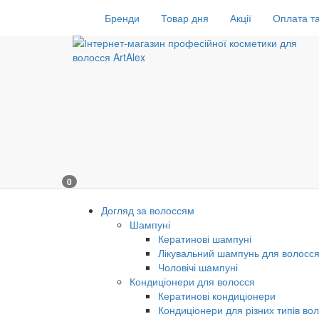
Бренди
Товар дня
Акції
Оплата та
0
Догляд за волоссям
Шампуні
Кератинові шампуні
Лікувальний шампунь для волосс
Чоловічі шампуні
Кондиціонери для волосся
Кератинові кондиціонери
Кондиціонери для різних типів во