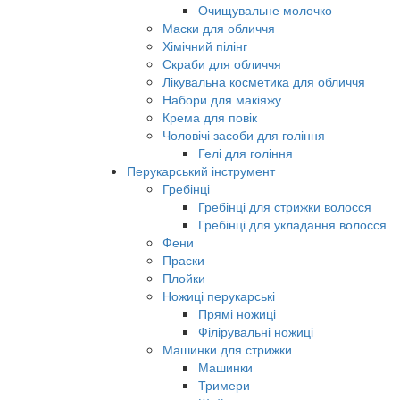
Очищувальне молочко
Маски для обличчя
Хімічний пілінг
Скраби для обличчя
Лікувальна косметика для обличчя
Набори для макіяжу
Крема для повік
Чоловічі засоби для гоління
Гелі для гоління
Перукарський інструмент
Гребінці
Гребінці для стрижки волосся
Гребінці для укладання волосся
Фени
Праски
Плойки
Ножиці перукарські
Прямі ножиці
Філірувальні ножиці
Машинки для стрижки
Машинки
Тримери