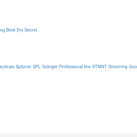
ng Blow Dry Secret
uticals
Spitzner
SPL Solinger Professional line
STMNT Grooming Goo