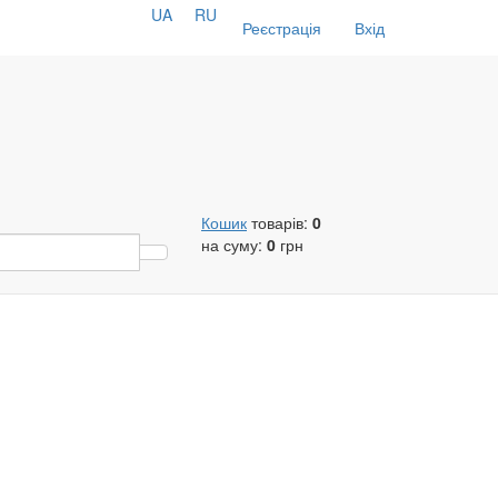
UA
RU
Реєстрація
Вхід
Кошик
товарів:
0
на суму:
0
грн