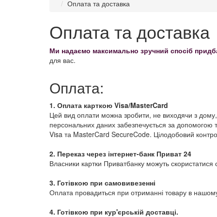
Оплата та доставка
Оплата та доставка
Ми надаємо максимально зручний спосіб придба
для вас.
Оплата:
1. Оплата карткою Visa/MasterCard
Цей вид оплати можна зробити, не виходячи з дому, 
персональних даних забезпечується за допомогою т
Visa та MasterCard SecureCode. Цілодобовий контрол
2. Переказ через інтернет-банк Приват 24
Власники картки Приватбанку можуть скористатися 
3. Готівкою при самовивезенні
Оплата провадиться при отриманні товару в нашому 
4. Готівкою при кур'єрській доставці.