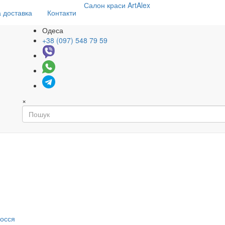
Салон
краси
ArtAlex
 доставка
Контакти
Одеса
+38 (097) 548 79 59
×
я
лосся