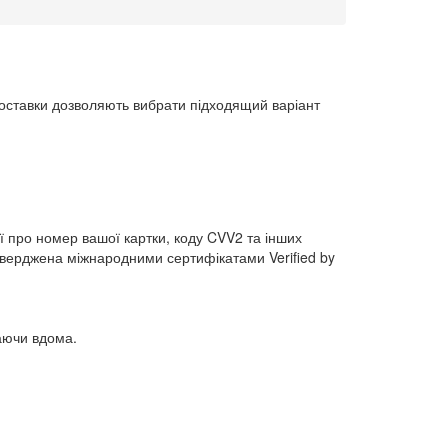
доставки дозволяють вибрати підходящий варіант
ї про номер вашої картки, коду CVV2 та інших
тверджена міжнародними сертифікатами Verified by
аючи вдома.