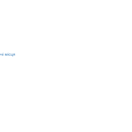
чі місця