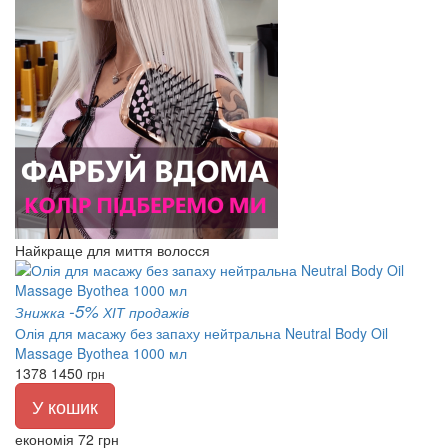
Найкраще для миття волосся
-5%
Знижка
ХІТ продажів
Олія для масажу без запаху нейтральна Neutral Body Oil
Massage Byothea 1000 мл
1378
1450
грн
У кошик
економія 72 грн