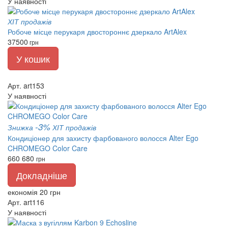
У наявності
ХІТ продажів
Робоче місце перукаря двостороннє дзеркало ArtAlex
37500
грн
У кошик
Арт. art153
У наявності
-3%
Знижка
ХІТ продажів
Кондиціонер для захисту фарбованого волосся Alter Ego
CHROMEGO Color Care
660
680
грн
Докладніше
економія 20 грн
Арт. art116
У наявності