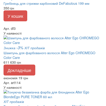
Гребінець для стрижки карбоновий DeFabulous 199 мм
350
грн
У кошик
Арт. df3
У наявності
-3%
Знижка
ХІТ продажів
Шампунь для фарбованого волосся Alter Ego CHROMEGO
Color Care
611
630
грн
Докладніше
економія 19 грн
Арт. art114
У наявності
ХІТ продажів