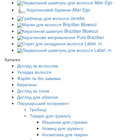
Лікувальний шампунь для волосся Alter Ego
Кератиновий барвник Alter Ego
Гребінець для волосся Janeke
Маски для волосся Brazilian Blowout
Кератинові шампуні Brazilian Blowout
Кератинове випрямлення Pure Brazilian
Спреї для укладання волосся Label. m
Лікувальний шампунь для волосся Label. m
Каталог
Догляд за волоссям
Укладка волосся
Фарби та біо-завивка
Кератини
Догляд за тілом
Догляд для обличчя
Перукарський інструмент
Гребінці
Товари для грумінгу
Машинки для стрижки
Ножиці для грумінгу
Косметика для тварин