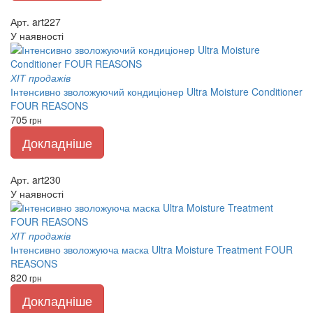
Арт. art227
У наявності
ХІТ продажів
Інтенсивно зволожуючий кондиціонер Ultra Moisture Conditioner
FOUR REASONS
705
грн
Докладніше
Арт. art230
У наявності
ХІТ продажів
Інтенсивно зволожуюча маска Ultra Moisture Treatment FOUR
REASONS
820
грн
Докладніше