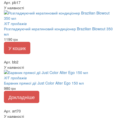
Арт. pb17
У наявності
ХІТ продажів
Розгладжуючий кератиновий кондиціонер Brazilian Blowout 350
мл
1190
грн
У кошик
Арт. bb2
У наявності
ХІТ продажів
Барвник прямої дії Just Color Alter Ego 150 мл
980
грн
Докладніше
Арт. art70
У наявності