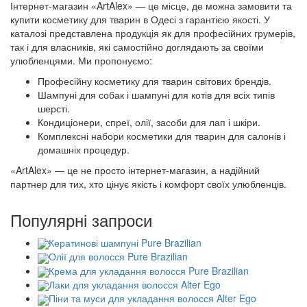
Інтернет-магазин «ArtAlex» — це місце, де можна замовити та
купити косметику для тварин в Одесі з гарантією якості. У
каталозі представлена продукція як для професійних грумерів,
так і для власників, які самостійно доглядають за своїми
улюбленцями. Ми пропонуємо:
Професійну косметику для тварин світових брендів.
Шампуні для собак і шампуні для котів для всіх типів
шерсті.
Кондиціонери, спреї, олії, засоби для лап і шкіри.
Комплексні набори косметики для тварин для салонів і
домашніх процедур.
«ArtAlex» — це не просто інтернет-магазин, а надійний
партнер для тих, хто цінує якість і комфорт своїх улюбленців.
Популярні запроси
Кератинові шампуні Pure Brazilian
Олії для волосся Pure Brazilian
Крема для укладання волосся Pure Brazilian
Лаки для укладання волосся Alter Ego
Піни та муси для укладання волосся Alter Ego