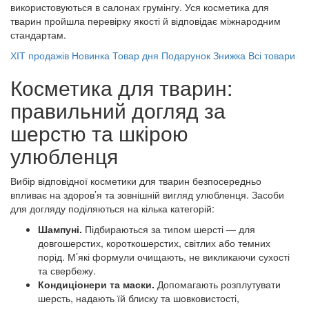
використовуються в салонах грумінгу. Уся косметика для
тварин пройшла перевірку якості й відповідає міжнародним
стандартам.
ХІТ продажів
Новинка
Товар дня
Подарунок
Знижка
Всі товари
Косметика для тварин:
правильний догляд за
шерстю та шкірою
улюбленця
Вибір відповідної косметики для тварин безпосередньо
впливає на здоров’я та зовнішній вигляд улюбленця. Засоби
для догляду поділяються на кілька категорій:
Шампуні.
Підбираються за типом шерсті — для
довгошерстих, короткошерстих, світлих або темних
порід. М’які формули очищають, не викликаючи сухості
та свербежу.
Кондиціонери та маски.
Допомагають розплутувати
шерсть, надають їй блиску та шовковистості,