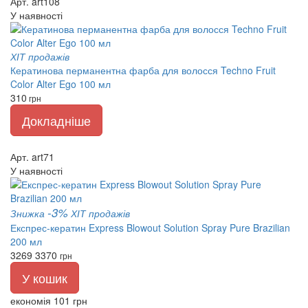
Арт. art108
У наявності
ХІТ продажів
Кератинова перманентна фарба для волосся Techno Fruit
Color Alter Ego 100 мл
310
грн
Докладніше
Арт. art71
У наявності
-3%
Знижка
ХІТ продажів
Експрес-кератин Express Blowout Solution Spray Pure Brazilian
200 мл
3269
3370
грн
У кошик
економія 101 грн