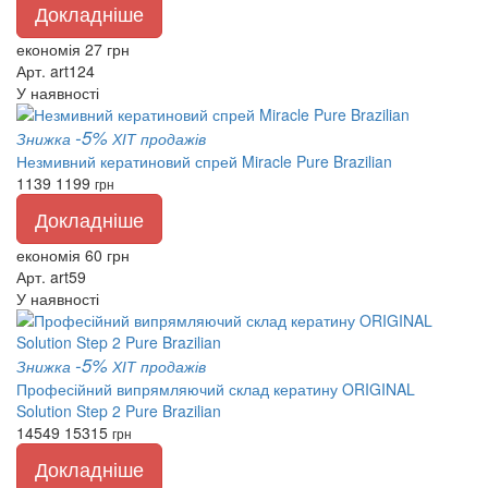
Докладніше
економія 27 грн
Арт. art124
У наявності
-5%
Знижка
ХІТ продажів
Незмивний кератиновий спрей Miracle Pure Brazilian
1139
1199
грн
Докладніше
економія 60 грн
Арт. art59
У наявності
-5%
Знижка
ХІТ продажів
Професійний випрямляючий склад кератину ORIGINAL
Solution Step 2 Pure Brazilian
14549
15315
грн
Докладніше