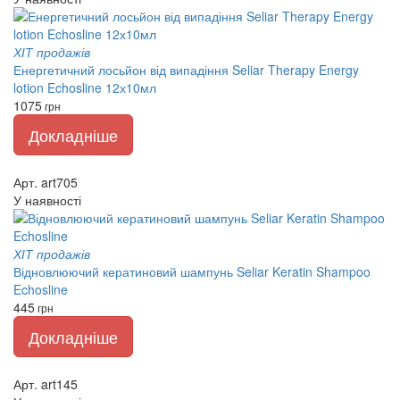
ХІТ продажів
Енергетичний лосьйон від випадіння Seliar Therapy Energy
lotion Echosline 12х10мл
1075
грн
Докладніше
Арт. art705
У наявності
ХІТ продажів
Відновлюючий кератиновий шампунь Seliar Keratin Shampoo
Echosline
445
грн
Докладніше
Арт. art145