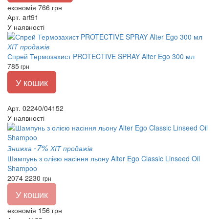
економія 766 грн
Арт. art91
У наявності
ХІТ продажів
Спрей Термозахист PROTECTIVE SPRAY Alter Ego 300 мл
785
грн
У кошик
Арт. 02240/04152
У наявності
-7%
Знижка
ХІТ продажів
Шампунь з олією насіння льону Alter Ego Classic Linseed Oil
Shampoo
2074
2230
грн
У кошик
економія 156 грн