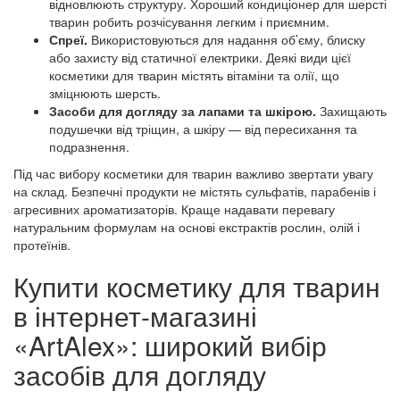
відновлюють структуру. Хороший кондиціонер для шерсті
тварин робить розчісування легким і приємним.
Спреї.
Використовуються для надання об’єму, блиску
або захисту від статичної електрики. Деякі види цієї
косметики для тварин містять вітаміни та олії, що
зміцнюють шерсть.
Засоби для догляду за лапами та шкірою.
Захищають
подушечки від тріщин, а шкіру — від пересихання та
подразнення.
Під час вибору косметики для тварин важливо звертати увагу
на склад. Безпечні продукти не містять сульфатів, парабенів і
агресивних ароматизаторів. Краще надавати перевагу
натуральним формулам на основі екстрактів рослин, олій і
протеїнів.
Купити косметику для тварин
в інтернет-магазині
«ArtAlex»: широкий вибір
засобів для догляду