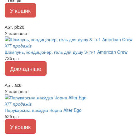
грн
У кошик
Арт. pb20
У наявності
ХІТ продажів
Шампунь, кондиціонер, гель для душу 3-in-1 American Crew
725
грн
Докладніше
Арт. ac6
У наявності
ХІТ продажів
Перукарська накидка Чорна Alter Ego
525
грн
У кошик