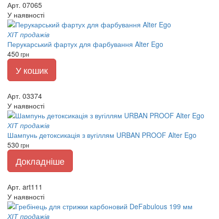
Арт. 07065
У наявності
ХІТ продажів
Перукарський фартух для фарбування Alter Ego
450
грн
У кошик
Арт. 03374
У наявності
ХІТ продажів
Шампунь детоксикація з вугіллям URBAN PROOF Alter Ego
530
грн
Докладніше
Арт. art111
У наявності
ХІТ продажів