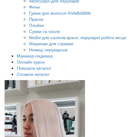
Аксесуари для перукарів
Фени
Гумки для волосся Invisibobble
Праски
Плойки
Сумки та чохли
Меблі для салонів краси, перукарні робочі місця
Машинки для стрижки
Ножиці перукарські
Манікюр-педикюр
Онлайн курси
Показати каталог
Сховати каталог