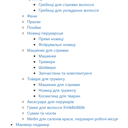
Гребінці для стрижки волосся
Гребінці для укладання волосся
Фени
Праски
Плойки
Ножиці перукарські
Прямі ножиці
Філірувальні ножиці
Машинки для стрижки
Машинки
Тримери
Шейвери
Запчастини та комплектуючі
Товари для грумінгу
Машинки для стрижки
Ножиці для грумінгу
Косметика для тварин
Аксесуари для перукарів
Гумки для волосся Invisibobble
Сумки та чохли
Меблі для салонів краси, перукарні робочі місця
Манікюр-педикюр