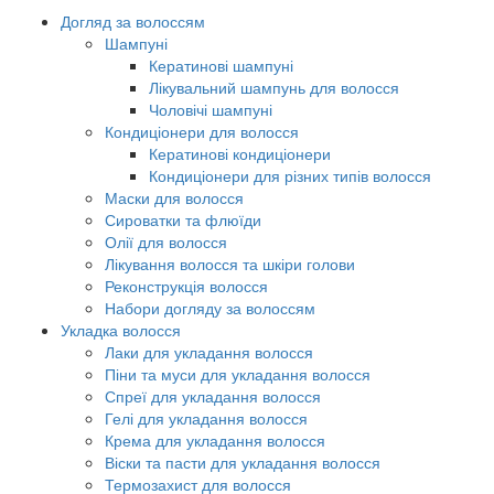
Догляд за волоссям
Шампуні
Кератинові шампуні
Лікувальний шампунь для волосся
Чоловічі шампуні
Кондиціонери для волосся
Кератинові кондиціонери
Кондиціонери для різних типів волосся
Маски для волосся
Сироватки та флюїди
Олії для волосся
Лікування волосся та шкіри голови
Реконструкція волосся
Набори догляду за волоссям
Укладка волосся
Лаки для укладання волосся
Піни та муси для укладання волосся
Спреї для укладання волосся
Гелі для укладання волосся
Крема для укладання волосся
Віски та пасти для укладання волосся
Термозахист для волосся