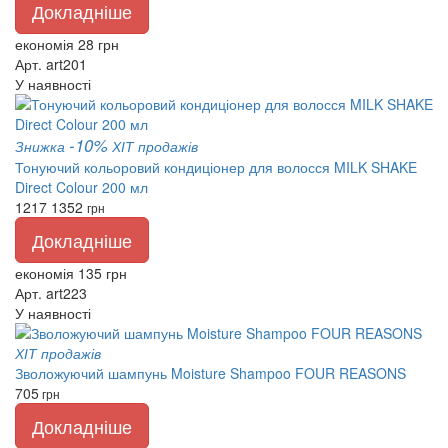
Докладніше
економія 28 грн
Арт. art201
У наявності
-10%
Знижка
ХІТ продажів
Тонуючий кольоровий кондиціонер для волосся MILK SHAKE
Direct Colour 200 мл
1217
1352
грн
Докладніше
економія 135 грн
Арт. art223
У наявності
ХІТ продажів
Зволожуючий шампунь Moisture Shampoo FOUR REASONS
705
грн
Докладніше