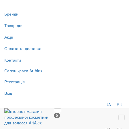
Бренди
Товар дня
Акції
Оплата та доставка
Контакти
Салон
краси
ArtAlex
Реєстрація
Вхід
UA
RU
0
Tog
navi