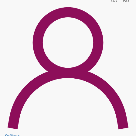
UA
RU
Кабінет