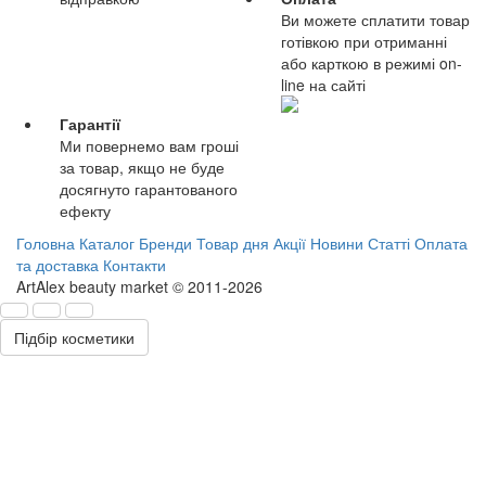
Ви можете сплатити товар
готівкою при отриманні
або карткою в режимі on-
line на сайті
Гарантії
Ми повернемо вам гроші
за товар, якщо не буде
досягнуто гарантованого
ефекту
Головна
Каталог
Бренди
Товар дня
Акції
Новини
Статті
Оплата
та доставка
Контакти
ArtAlex beauty market © 2011-2026
Підбір косметики