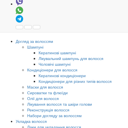
Догляд за волоссям
Шампуні
Кератинові шампуні
Лікувальний шампунь для волосся
Чоловічі шампуні
Кондиціонери для волосся
Кератинові кондиціонери
Кондиціонери для різних типів волосся
Маски для волосся
Сироватки та флюїди
Олії для волосся
Лікування волосся та шкіри голови
Реконструкція волосся
Набори догляду за волоссям
Укладка волосся
Лаки для укладання волосся