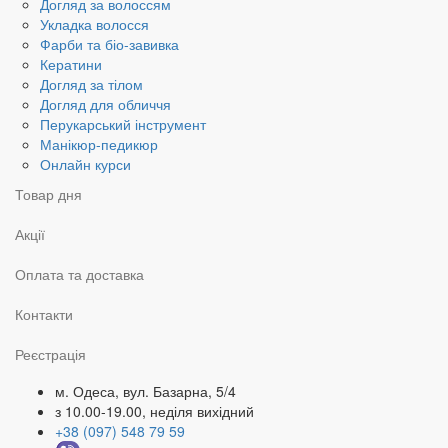
Догляд за волоссям
Укладка волосся
Фарби та біо-завивка
Кератини
Догляд за тілом
Догляд для обличчя
Перукарський інструмент
Манікюр-педикюр
Онлайн курси
Товар дня
Акції
Оплата та доставка
Контакти
Реєстрація
м. Одеса, вул. Базарна, 5/4
з 10.00-19.00, неділя вихідний
+38 (097) 548 79 59