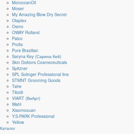
MoroccanOil
Moser
My Amazing Blow Dry Secret
Olaplex
Osmo
OWAY Rolland
Palco
Profis
Pure Brazilian
Saryna Key (Сарина Кей)
Skin Doktors Cosmeceuticals
Spitzner
SPL Solinger Professional line
STMNT Grooming Goods
Tahe
Tibolli
VIART (ВиАрт)
Wahl
Xiaomoxuan
Y.S.PARK Professional
Yellow
Каталог