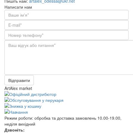
Пишіть нам:
artalex_odessa@ukr.net
Написати нам
Відправити
ArtAlex market
Режим роботи:
обробка та доставка замовлень 10.00-19.00,
неділя вихідний
Дзвоніть: