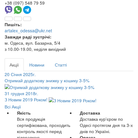
+38 (097) 548 79 59
Пишіть:
artalex_odessa@ukr.net
Завжди раді зустрічі:
м. Одеса, вул. Базарна, 5/4
з 10.00-19.00, неділя вихідний
Акції
Новини
Статті
20 Січня 2025г.
Отримай додаткову знижку у кошику 3-5%
31 грудня 2018г.
З Новим 2019 Роком!
Всі Акції
Якість
Доставка
Вся продукція
Доставка кур'єром по
сертифікована, проходить
Одесі протягом дня та 3-х
контроль якості перед
днів по Україні.
відправкою
Оплата