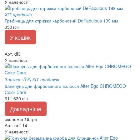
У наявності
ХІТ продажів
Гребінець для стрижки карбоновий DeFabulous 199 мм
350
грн
У кошик
Арт. df3
У наявності
-3%
Знижка
ХІТ продажів
Шампунь для фарбованого волосся Alter Ego CHROMEGO
Color Care
611
630
грн
Докладніше
економія 19 грн
Арт. art114
У наявності