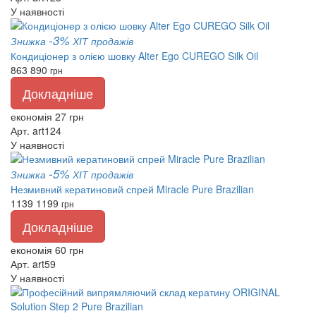
У наявності
-3%
Знижка
ХІТ продажів
Кондиціонер з олією шовку Alter Ego CUREGO Silk Oil
863
890
грн
Докладніше
економія 27 грн
Арт. art124
У наявності
-5%
Знижка
ХІТ продажів
Незмивний кератиновий спрей Miracle Pure Brazilian
1139
1199
грн
Докладніше
економія 60 грн
Арт. art59
У наявності