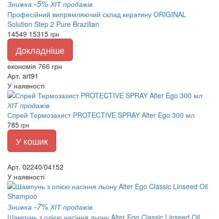
-5%
Знижка
ХІТ продажів
Професійний випрямляючий склад кератину ORIGINAL
Solution Step 2 Pure Brazilian
14549
15315
грн
Докладніше
економія 766 грн
Арт. art91
У наявності
ХІТ продажів
Спрей Термозахист PROTECTIVE SPRAY Alter Ego 300 мл
785
грн
У кошик
Арт. 02240/04152
У наявності
-7%
Знижка
ХІТ продажів
Шампунь з олією насіння льону Alter Ego Classic Linseed Oil