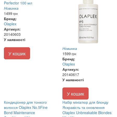
Новинка
1499
грн
Бренд:
Olaplex
Артикул:
20140603
У наявності
Новинка
У кошик
1599
грн
Бренд:
Olaplex
Артикул:
20140617
У наявності
У кошик
Кондиціонер для тонкого
Набір мініатюр для блонду
волосся Olaplex No.5Fine
Яскравість та оновлення
Bond Maintenance
Olaplex Unbreakable Blondes