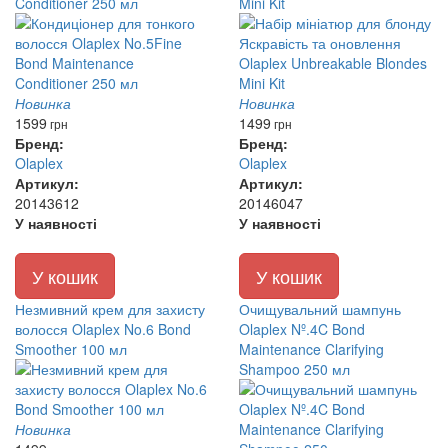
Conditioner 250 мл
Mini Kit
Новинка
Новинка
1599
1499
грн
грн
Бренд:
Бренд:
Olaplex
Olaplex
Артикул:
Артикул:
20143612
20146047
У наявності
У наявності
У кошик
У кошик
Незмивний крем для захисту
Очищувальний шампунь
волосся Olaplex No.6 Bond
Olaplex Nº.4C Bond
Smoother 100 мл
Maintenance Clarifying
Shampoo 250 мл
Новинка