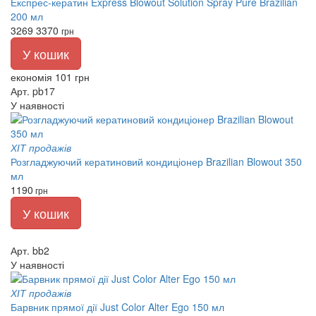
Експрес-кератин Express Blowout Solution Spray Pure Brazilian
200 мл
3269
3370
грн
У кошик
економія 101 грн
Арт. pb17
У наявності
ХІТ продажів
Розгладжуючий кератиновий кондиціонер Brazilian Blowout 350
мл
1190
грн
У кошик
Арт. bb2
У наявності
ХІТ продажів
Барвник прямої дії Just Color Alter Ego 150 мл