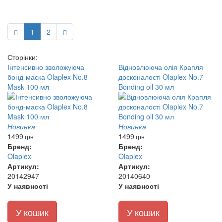
1
2
Сторінки:
Інтенсивно зволожуюча
Відновлююча олія Крапля
бонд-маска Olaplex No.8
досконалості Olaplex No.7
Mask 100 мл
Bonding oil 30 мл
Новинка
Новинка
1499
1499
грн
грн
Бренд:
Бренд:
Olaplex
Olaplex
Артикул:
Артикул:
20142947
20140640
У наявності
У наявності
У кошик
У кошик