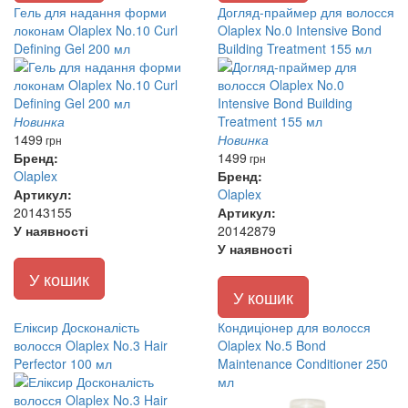
Гель для надання форми
Догляд-праймер для волосся
локонам Olaplex No.10 Curl
Olaplex No.0 Intensive Bond
Defining Gel 200 мл
Building Treatment 155 мл
Новинка
1499
Новинка
грн
Бренд:
1499
грн
Olaplex
Бренд:
Артикул:
Olaplex
20143155
Артикул:
У наявності
20142879
У наявності
У кошик
У кошик
Еліксир Досконалість
Кондиціонер для волосся
волосся Olaplex No.3 Hair
Olaplex No.5 Bond
Perfector 100 мл
Maintenance Conditioner 250
мл