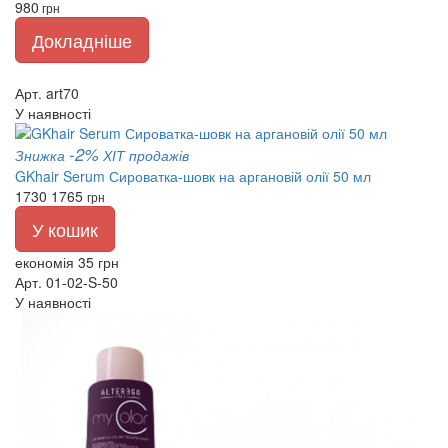
980
грн
Докладніше
Арт. art70
У наявності
-2%
Знижка
ХІТ продажів
GKhair Serum Сироватка-шовк на аргановій олії 50 мл
1730
1765
грн
У кошик
економія 35 грн
Арт. 01-02-S-50
У наявності