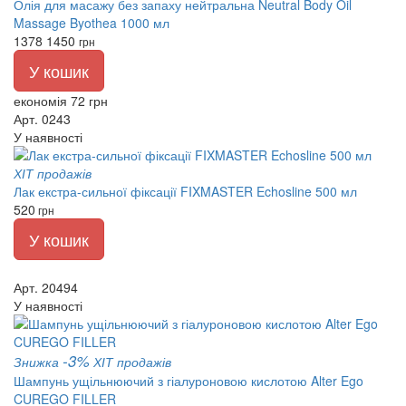
Олія для масажу без запаху нейтральна Neutral Body Oil
Massage Byothea 1000 мл
1378
1450
грн
У кошик
економія 72 грн
Арт. 0243
У наявності
ХІТ продажів
Лак екстра-сильної фіксації FIXMASTER Echosline 500 мл
520
грн
У кошик
Арт. 20494
У наявності
-3%
Знижка
ХІТ продажів
Шампунь ущільнюючий з гіалуроновою кислотою Alter Ego
CUREGO FILLER