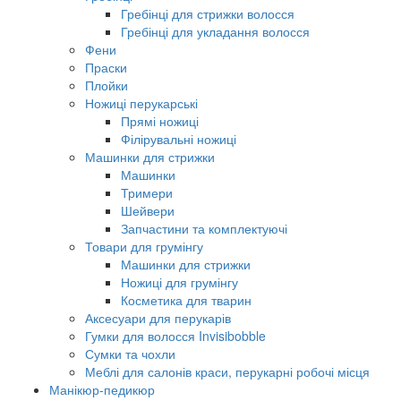
Гребінці для стрижки волосся
Гребінці для укладання волосся
Фени
Праски
Плойки
Ножиці перукарські
Прямі ножиці
Філірувальні ножиці
Машинки для стрижки
Машинки
Тримери
Шейвери
Запчастини та комплектуючі
Товари для грумінгу
Машинки для стрижки
Ножиці для грумінгу
Косметика для тварин
Аксесуари для перукарів
Гумки для волосся Invisibobble
Сумки та чохли
Меблі для салонів краси, перукарні робочі місця
Манікюр-педикюр