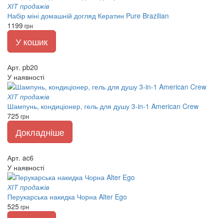
ХІТ продажів
Набір міні домашній догляд Кератин Pure Brazilian
1199
грн
У кошик
Арт. pb20
У наявності
ХІТ продажів
Шампунь, кондиціонер, гель для душу 3-in-1 American Crew
725
грн
Докладніше
Арт. ac6
У наявності
ХІТ продажів
Перукарська накидка Чорна Alter Ego
525
грн