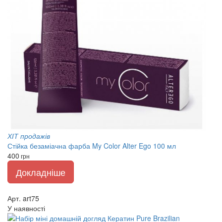
ХІТ продажів
Стійка безаміачна фарба My Color Alter Ego 100 мл
400
грн
Докладніше
Арт. art75
У наявності