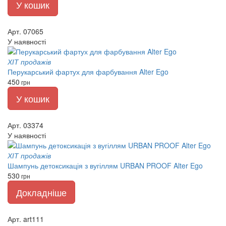
У кошик
Арт. 07065
У наявності
ХІТ продажів
Перукарський фартух для фарбування Alter Ego
450
грн
У кошик
Арт. 03374
У наявності
ХІТ продажів
Шампунь детоксикація з вугіллям URBAN PROOF Alter Ego
530
грн
Докладніше
Арт. art111