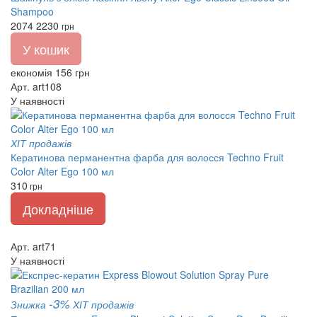
Shampoo
2074
2230
грн
У кошик
економія 156 грн
Арт. art108
У наявності
ХІТ продажів
Кератинова перманентна фарба для волосся Techno Fruit
Color Alter Ego 100 мл
310
грн
Докладніше
Арт. art71
У наявності
-3%
Знижка
ХІТ продажів