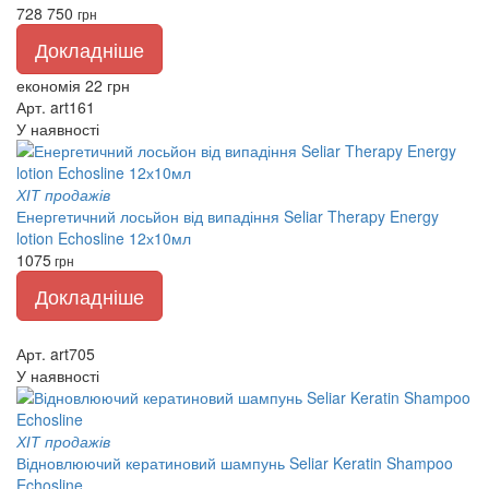
728
750
грн
Докладніше
економія 22 грн
Арт. art161
У наявності
ХІТ продажів
Енергетичний лосьйон від випадіння Seliar Therapy Energy
lotion Echosline 12х10мл
1075
грн
Докладніше
Арт. art705
У наявності
ХІТ продажів
Відновлюючий кератиновий шампунь Seliar Keratin Shampoo
Echosline