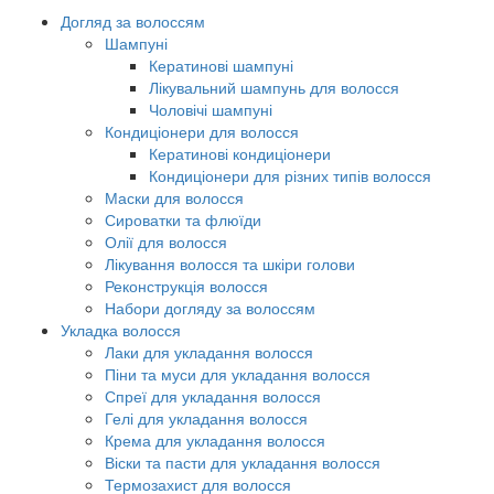
Догляд за волоссям
Шампуні
Кератинові шампуні
Лікувальний шампунь для волосся
Чоловічі шампуні
Кондиціонери для волосся
Кератинові кондиціонери
Кондиціонери для різних типів волосся
Маски для волосся
Сироватки та флюїди
Олії для волосся
Лікування волосся та шкіри голови
Реконструкція волосся
Набори догляду за волоссям
Укладка волосся
Лаки для укладання волосся
Піни та муси для укладання волосся
Спреї для укладання волосся
Гелі для укладання волосся
Крема для укладання волосся
Віски та пасти для укладання волосся
Термозахист для волосся