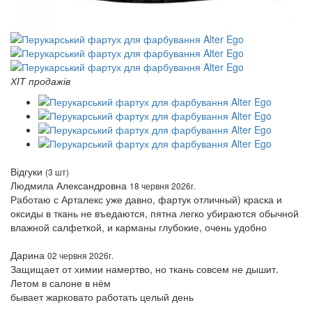
ХІТ продажів
Відгуки
(3 шт)
Людмила Александровна
18 червня 2026г.
Работаю с Арталекс уже давно, фартук отличный) краска и
оксиды в ткань не въедаются, пятна легко убираются обычной
влажной салфеткой, и карманы глубокие, очень удобно
Дарина
02 червня 2026г.
Защищает от химии намертво, но ткань совсем не дышит.
Летом в салоне в нём
бывает жарковато работать целый день