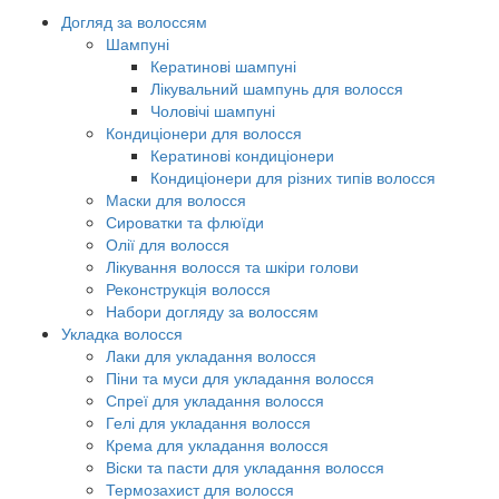
Догляд за волоссям
Шампуні
Кератинові шампуні
Лікувальний шампунь для волосся
Чоловічі шампуні
Кондиціонери для волосся
Кератинові кондиціонери
Кондиціонери для різних типів волосся
Маски для волосся
Сироватки та флюїди
Олії для волосся
Лікування волосся та шкіри голови
Реконструкція волосся
Набори догляду за волоссям
Укладка волосся
Лаки для укладання волосся
Піни та муси для укладання волосся
Спреї для укладання волосся
Гелі для укладання волосся
Крема для укладання волосся
Віски та пасти для укладання волосся
Термозахист для волосся