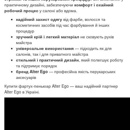
практичному дизайні, забезпечуючи
комфорт і охайний
робочий процес
у салоні або вдома.
надійний захист одягу
від фарби, волосся та
косметичних засобів під час фарбування й інших
процедур
зручний крій і легкий матеріал
не сковують рухів
майстра
універсальне використання
— підходить як для
салонів, так і для приватного майстра
стильний і практичний дизайн
, який полегшує роботу
та підтримує порядок
бренд Alter Ego
— професійна якість перукарських
аксесуарів
Купити фартух-пеньюар Alter Ego — ваш надійний партнер
Alter Ego в Україні.