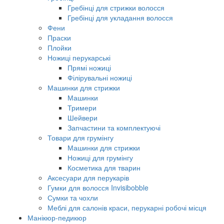
Гребінці для стрижки волосся
Гребінці для укладання волосся
Фени
Праски
Плойки
Ножиці перукарські
Прямі ножиці
Філірувальні ножиці
Машинки для стрижки
Машинки
Тримери
Шейвери
Запчастини та комплектуючі
Товари для грумінгу
Машинки для стрижки
Ножиці для грумінгу
Косметика для тварин
Аксесуари для перукарів
Гумки для волосся Invisibobble
Сумки та чохли
Меблі для салонів краси, перукарні робочі місця
Манікюр-педикюр