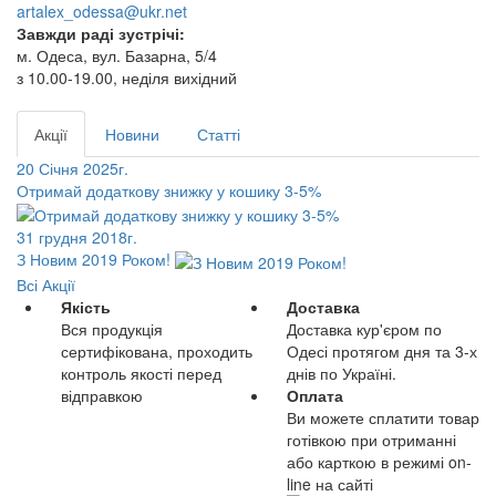
artalex_odessa@ukr.net
Завжди раді зустрічі:
м. Одеса, вул. Базарна, 5/4
з 10.00-19.00, неділя вихідний
Акції
Новини
Статті
20 Січня 2025г.
Отримай додаткову знижку у кошику 3-5%
31 грудня 2018г.
З Новим 2019 Роком!
Всі Акції
Якість
Доставка
Вся продукція
Доставка кур'єром по
сертифікована, проходить
Одесі протягом дня та 3-х
контроль якості перед
днів по Україні.
відправкою
Оплата
Ви можете сплатити товар
готівкою при отриманні
або карткою в режимі on-
line на сайті