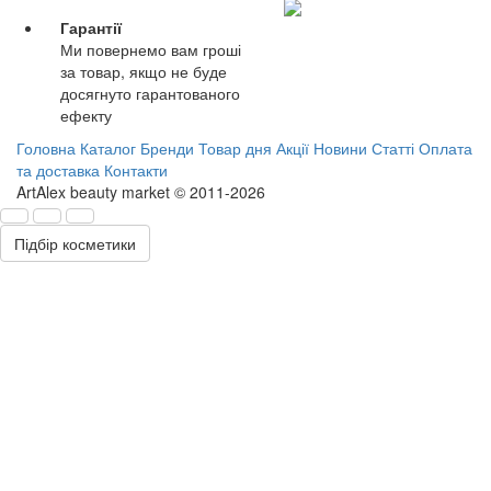
Гарантії
Ми повернемо вам гроші
за товар, якщо не буде
досягнуто гарантованого
ефекту
Головна
Каталог
Бренди
Товар дня
Акції
Новини
Статті
Оплата
та доставка
Контакти
ArtAlex beauty market © 2011-2026
Підбір косметики