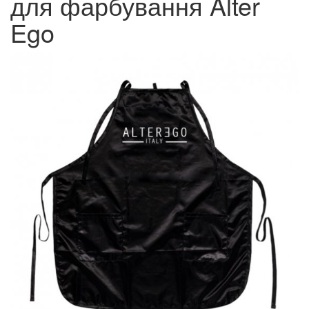
для фарбування Alter
Ego