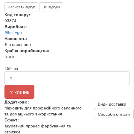
Написати відгук
Всі відгуки
Код товару:
03374
Виробник:
Alter Ego
Наявність:
Є в наявності
Країна виробництва:
Італія
450
грн
У кошик
Додатково:
Види доставки
підходить для професійного салонного
та домашнього використання
Способи оплати
Ефект:
акуратний процес фарбування та
стрижки