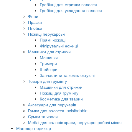
Гребінці для стрижки волосся
Гребінці для укладання волосся
Фени
Праски
Плойки
Ножиці перукарські
Прямі ножиці
Філірувальні ножиці
Машинки для стрижки
Машинки
Тримери
Шейвери
Запчастини та комплектуючі
Товари для грумінгу
Машинки для стрижки
Ножиці для грумінгу
Косметика для тварин
Аксесуари для перукарів
Гумки для волосся Invisibobble
Сумки та чохли
Меблі для салонів краси, перукарні робочі місця
Манікюр-педикюр