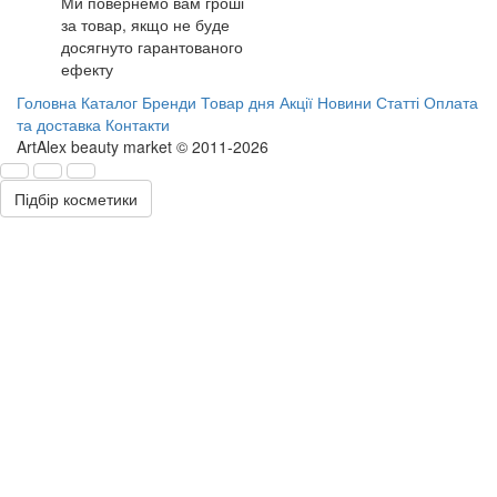
Ми повернемо вам гроші
за товар, якщо не буде
досягнуто гарантованого
ефекту
Головна
Каталог
Бренди
Товар дня
Акції
Новини
Статті
Оплата
та доставка
Контакти
ArtAlex beauty market © 2011-2026
Підбір косметики