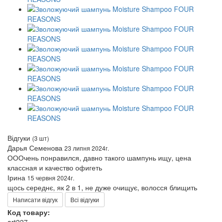
Відгуки
(3 шт)
Дарья Семенова
23 липня 2024г.
ОООчень понравился, давно такого шампунь ищу, цена
классная и качество офигеть
Ірина
15 червня 2024г.
щось середнє, як 2 в 1, не дуже очищує, волосся блищить
Написати відгук
Всі відгуки
Код товару: