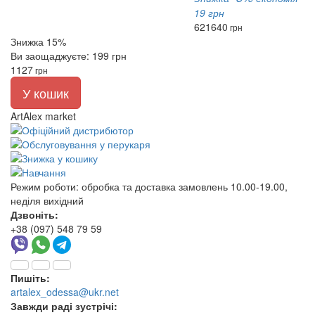
19 грн
621
640
грн
Знижка 15%
Ви заощаджуєте: 199 грн
1127
грн
У кошик
ArtAlex market
Режим роботи:
обробка та доставка замовлень 10.00-19.00,
неділя вихідний
Дзвоніть:
+38 (097) 548 79 59
Пишіть:
artalex_odessa@ukr.net
Завжди раді зустрічі: