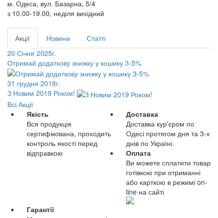
м. Одеса, вул. Базарна, 5/4
з 10.00-19.00, неділя вихідний
Акції
Новини
Статті
20 Січня 2025г.
Отримай додаткову знижку у кошику 3-5%
31 грудня 2018г.
З Новим 2019 Роком!
Всі Акції
Якість
Доставка
Вся продукція
Доставка кур'єром по
сертифікована, проходить
Одесі протягом дня та 3-х
контроль якості перед
днів по Україні.
відправкою
Оплата
Ви можете сплатити товар
готівкою при отриманні
або карткою в режимі on-
line на сайті
Гарантії