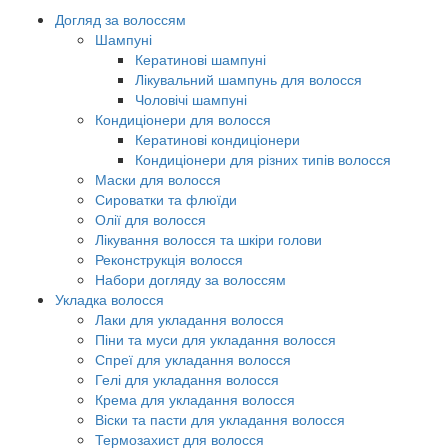
Догляд за волоссям
Шампуні
Кератинові шампуні
Лікувальний шампунь для волосся
Чоловічі шампуні
Кондиціонери для волосся
Кератинові кондиціонери
Кондиціонери для різних типів волосся
Маски для волосся
Сироватки та флюїди
Олії для волосся
Лікування волосся та шкіри голови
Реконструкція волосся
Набори догляду за волоссям
Укладка волосся
Лаки для укладання волосся
Піни та муси для укладання волосся
Спреї для укладання волосся
Гелі для укладання волосся
Крема для укладання волосся
Віски та пасти для укладання волосся
Термозахист для волосся