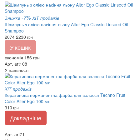
-7%
Знижка
ХІТ продажів
Шампунь з олією насіння льону Alter Ego Classic Linseed Oil
Shampoo
2074
2230
грн
У кошик
економія 156 грн
Арт. art108
У наявності
ХІТ продажів
Кератинова перманентна фарба для волосся Techno Fruit
Color Alter Ego 100 мл
310
грн
Докладніше
Арт. art71