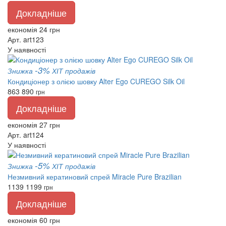
Докладніше
економія 24 грн
Арт. art123
У наявності
-3%
Знижка
ХІТ продажів
Кондиціонер з олією шовку Alter Ego CUREGO Silk Oil
863
890
грн
Докладніше
економія 27 грн
Арт. art124
У наявності
-5%
Знижка
ХІТ продажів
Незмивний кератиновий спрей Miracle Pure Brazilian
1139
1199
грн
Докладніше
економія 60 грн