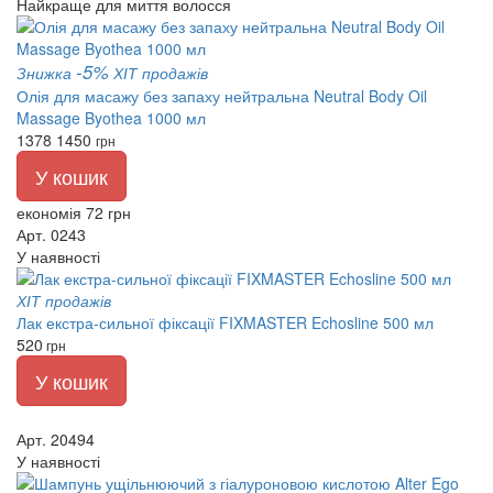
Найкраще для миття волосся
-5%
Знижка
ХІТ продажів
Олія для масажу без запаху нейтральна Neutral Body Oil
Massage Byothea 1000 мл
1378
1450
грн
У кошик
економія 72 грн
Арт. 0243
У наявності
ХІТ продажів
Лак екстра-сильної фіксації FIXMASTER Echosline 500 мл
520
грн
У кошик
Арт. 20494
У наявності