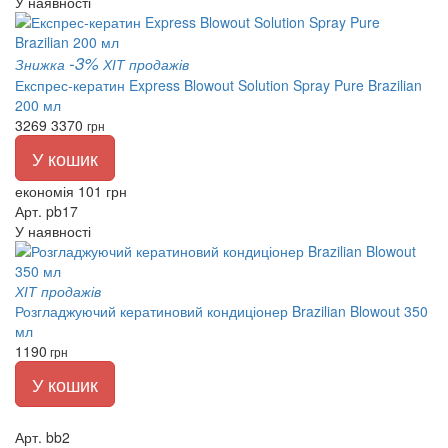
У наявності
-3%
Знижка
ХІТ продажів
Експрес-кератин Express Blowout Solution Spray Pure Brazilian
200 мл
3269
3370
грн
У кошик
економія 101 грн
Арт. pb17
У наявності
ХІТ продажів
Розгладжуючий кератиновий кондиціонер Brazilian Blowout 350
мл
1190
грн
У кошик
Арт. bb2