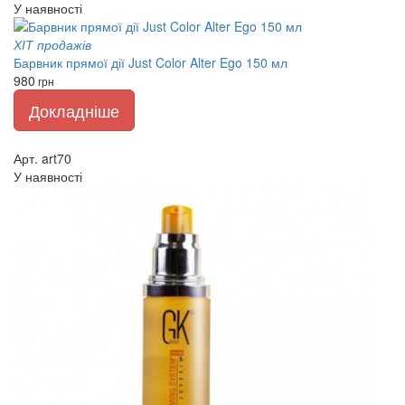
У наявності
ХІТ продажів
Барвник прямої дії Just Color Alter Ego 150 мл
980
грн
Докладніше
Арт. art70
У наявності