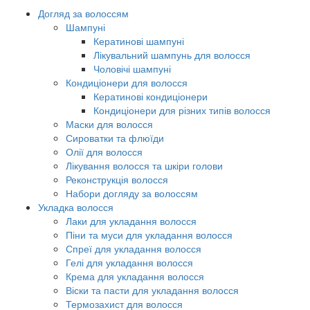
Догляд за волоссям
Шампуні
Кератинові шампуні
Лікувальний шампунь для волосся
Чоловічі шампуні
Кондиціонери для волосся
Кератинові кондиціонери
Кондиціонери для різних типів волосся
Маски для волосся
Сироватки та флюїди
Олії для волосся
Лікування волосся та шкіри голови
Реконструкція волосся
Набори догляду за волоссям
Укладка волосся
Лаки для укладання волосся
Піни та муси для укладання волосся
Спреї для укладання волосся
Гелі для укладання волосся
Крема для укладання волосся
Віски та пасти для укладання волосся
Термозахист для волосся