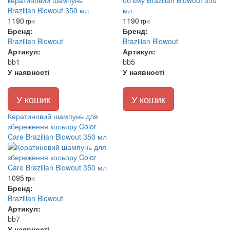
1190
1190
грн
грн
Бренд:
Бренд:
Brazilian Blowout
Brazilian Blowout
Артикул:
Артикул:
bb1
bb5
У наявності
У наявності
У кошик
У кошик
Кератиновий шампунь для
збереження кольору Color
Care Brazilian Blowout 350 мл
1095
грн
Бренд:
Brazilian Blowout
Артикул:
bb7
У наявності