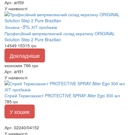
Арт. art59
У наявності
-5%
Знижка
ХІТ продажів
Професійний випрямляючий склад кератину ORIGINAL
Solution Step 2 Pure Brazilian
14549
15315
грн
Докладніше
економія 766 грн
Арт. art91
У наявності
ХІТ продажів
Спрей Термозахист PROTECTIVE SPRAY Alter Ego 300 мл
785
грн
У кошик
Арт. 02240/04152
У наявності