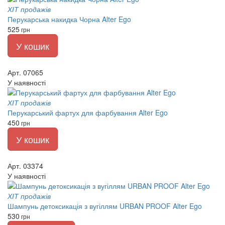
ХІТ продажів
Перукарська накидка Чорна Alter Ego
525
грн
У кошик
Арт. 07065
У наявності
ХІТ продажів
Перукарський фартух для фарбування Alter Ego
450
грн
У кошик
Арт. 03374
У наявності
ХІТ продажів
Шампунь детоксикація з вугіллям URBAN PROOF Alter Ego
530
грн