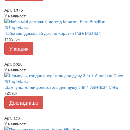
Арт. art75
У наявності
ХІТ продажів
Набір міні домашній догляд Кератин Pure Brazilian
1199
грн
У кошик
Арт. pb20
У наявності
ХІТ продажів
Шампунь, кондиціонер, гель для душу 3-in-1 American Crew
725
грн
Докладніше
Арт. ac6
У наявності