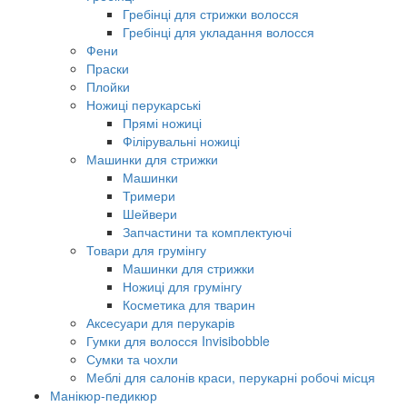
Гребінці для стрижки волосся
Гребінці для укладання волосся
Фени
Праски
Плойки
Ножиці перукарські
Прямі ножиці
Філірувальні ножиці
Машинки для стрижки
Машинки
Тримери
Шейвери
Запчастини та комплектуючі
Товари для грумінгу
Машинки для стрижки
Ножиці для грумінгу
Косметика для тварин
Аксесуари для перукарів
Гумки для волосся Invisibobble
Сумки та чохли
Меблі для салонів краси, перукарні робочі місця
Манікюр-педикюр