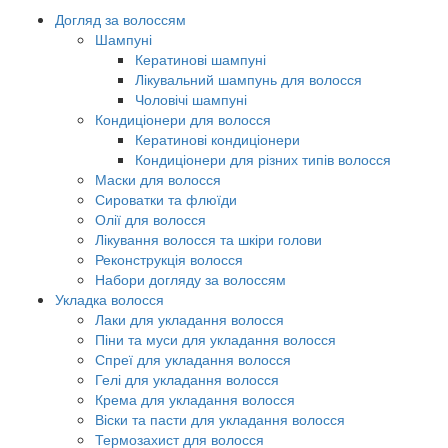
Догляд за волоссям
Шампуні
Кератинові шампуні
Лікувальний шампунь для волосся
Чоловічі шампуні
Кондиціонери для волосся
Кератинові кондиціонери
Кондиціонери для різних типів волосся
Маски для волосся
Сироватки та флюїди
Олії для волосся
Лікування волосся та шкіри голови
Реконструкція волосся
Набори догляду за волоссям
Укладка волосся
Лаки для укладання волосся
Піни та муси для укладання волосся
Спреї для укладання волосся
Гелі для укладання волосся
Крема для укладання волосся
Віски та пасти для укладання волосся
Термозахист для волосся