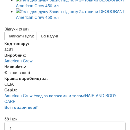
Відгуки
(3 шт)
Написати відгук
Всі відгуки
Код товару:
ac81
Виробник:
American Crew
Наявність:
Є в наявності
Країна виробництва:
США
Серія:
American Crew Уход за волосами и телом/HAIR AND BODY
CARE
Всі товари серії
581
грн