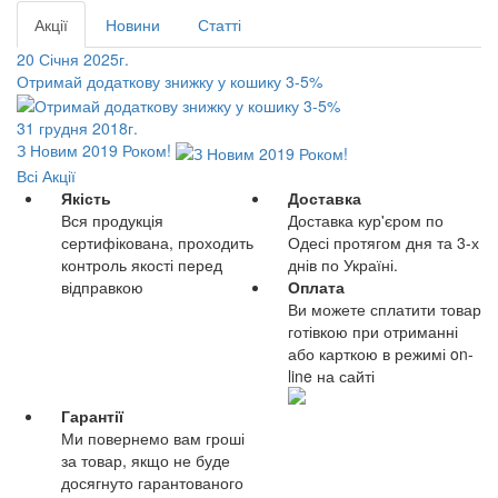
Акції
Новини
Статті
20 Січня 2025г.
Отримай додаткову знижку у кошику 3-5%
31 грудня 2018г.
З Новим 2019 Роком!
Всі Акції
Якість
Доставка
Вся продукція
Доставка кур'єром по
сертифікована, проходить
Одесі протягом дня та 3-х
контроль якості перед
днів по Україні.
відправкою
Оплата
Ви можете сплатити товар
готівкою при отриманні
або карткою в режимі on-
line на сайті
Гарантії
Ми повернемо вам гроші
за товар, якщо не буде
досягнуто гарантованого