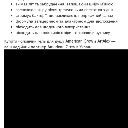
знімає піт та забруднення, залишаючи шкіру м'якою
заспокоює шкіру після тренувань чи спекотного дня
стримує бактерії, що викликають неприємний запах
формула з гліцерином та алантоїном для зволоження
підходить для щоденного використання
підходить для всіх типів шкіри, включаючи чутливу
Купити чоловічий гель для душу American Crew в ArtAlex —
ваш надійний партнер American Crew в Україні.