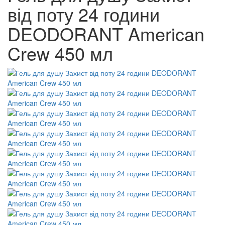
від поту 24 години
DEODORANT American
Crew 450 мл