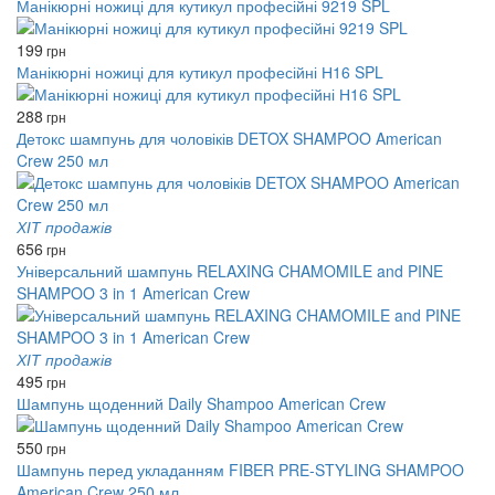
Манікюрні ножиці для кутикул професійні 9219 SPL
199
грн
Манікюрні ножиці для кутикул професійні Н16 SPL
288
грн
Детокс шампунь для чоловіків DETOX SHAMPOO American
Crew 250 мл
ХІТ продажів
656
грн
Універсальний шампунь RELAXING CHAMOMILE and PINE
SHAMPOO 3 in 1 American Crew
ХІТ продажів
495
грн
Шампунь щоденний Daily Shampoo American Crew
550
грн
Шампунь перед укладанням FIBER PRE-STYLING SHAMPOO
American Crew 250 мл