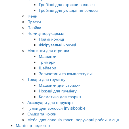
Гребінці для стрижки волосся
Гребінці для укладання волосся
Фени
Праски
Плойки
Ножиці перукарські
Прямі ножиці
Філірувальні ножиці
Машинки для стрижки
Машинки
Тримери
Шейвери
Запчастини та комплектуючі
Товари для грумінгу
Машинки для стрижки
Ножиці для грумінгу
Косметика для тварин
Аксесуари для перукарів
Гумки для волосся Invisibobble
Сумки та чохли
Меблі для салонів краси, перукарні робочі місця
Манікюр-педикюр