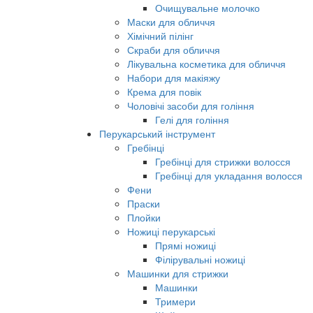
Очищувальне молочко
Маски для обличчя
Хімічний пілінг
Скраби для обличчя
Лікувальна косметика для обличчя
Набори для макіяжу
Крема для повік
Чоловічі засоби для гоління
Гелі для гоління
Перукарський інструмент
Гребінці
Гребінці для стрижки волосся
Гребінці для укладання волосся
Фени
Праски
Плойки
Ножиці перукарські
Прямі ножиці
Філірувальні ножиці
Машинки для стрижки
Машинки
Тримери