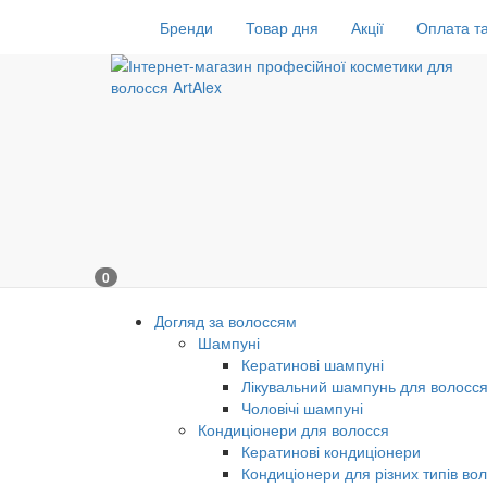
Бренди
Товар дня
Акції
Оплата та
0
Догляд за волоссям
Шампуні
Кератинові шампуні
Лікувальний шампунь для волосс
Чоловічі шампуні
Кондиціонери для волосся
Кератинові кондиціонери
Кондиціонери для різних типів во