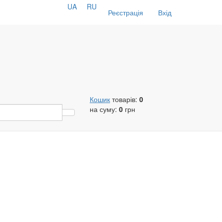
UA
RU
Реєстрація
Вхід
Кошик
товарів:
0
на суму:
0
грн