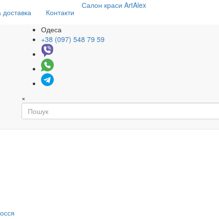
Салон
краси
ArtAlex
 доставка
Контакти
Одеса
+38 (097) 548 79 59
×
я
лосся