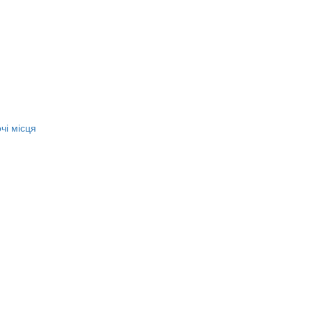
чі місця