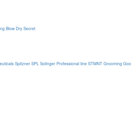
ng Blow Dry Secret
uticals
Spitzner
SPL Solinger Professional line
STMNT Grooming Goo