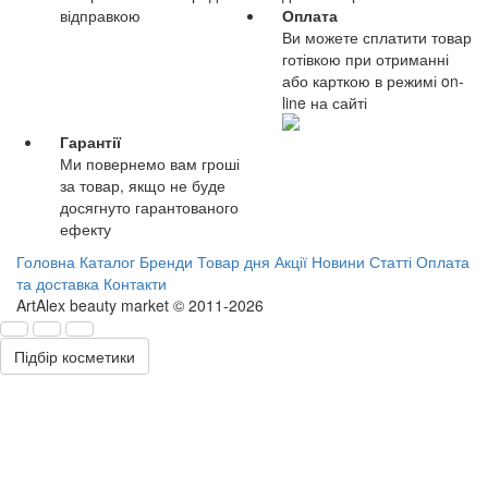
відправкою
Оплата
Ви можете сплатити товар
готівкою при отриманні
або карткою в режимі on-
line на сайті
Гарантії
Ми повернемо вам гроші
за товар, якщо не буде
досягнуто гарантованого
ефекту
Головна
Каталог
Бренди
Товар дня
Акції
Новини
Статті
Оплата
та доставка
Контакти
ArtAlex beauty market © 2011-2026
Підбір косметики