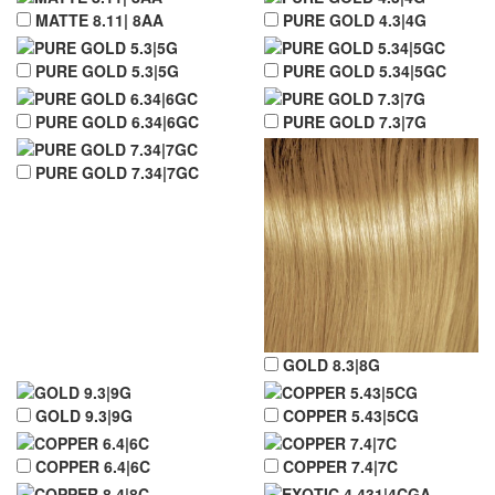
MATTE 8.11| 8AA
PURE GOLD 4.3|4G
PURE GOLD 5.3|5G
PURE GOLD 5.34|5GC
PURE GOLD 6.34|6GC
PURE GOLD 7.3|7G
PURE GOLD 7.34|7GC
GOLD 8.3|8G
GOLD 9.3|9G
COPPER 5.43|5CG
COPPER 6.4|6C
COPPER 7.4|7C