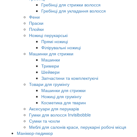
Гребінці для стрижки волосся
Гребінці для укладання волосся
Фени
Праски
Плойки
Ножиці перукарські
Прямі ножиці
Філірувальні ножиці
Машинки для стрижки
Машинки
Тримери
Шейвери
Запчастини та комплектуючі
Товари для грумінгу
Машинки для стрижки
Ножиці для грумінгу
Косметика для тварин
Аксесуари для перукарів
Гумки для волосся Invisibobble
Сумки та чохли
Меблі для салонів краси, перукарні робочі місця
Манікюр-педикюр