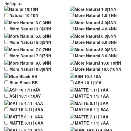
Виберіть
:
Natural 10|10N
More Natural 1.0|1NN
More Natural 3.0|3NN
More Natural 4.0|4NN
More Natural 5.0|5NN
More Natural 6.0|6NN
More Natural 7.0|7NN
More Natural 8.0|8NN
More Natural 9.0|9NN
More Natural 10.0|10NN
Blue Black BB
ASH 10.1|10A
ASH 10.17|10AV
MATTE 1.11| 1AA
MATTE 4.11| 4AA
MATTE 5.11| 5AA
MATTE 6.11| 6AA
MATTE 7.11| 7AA