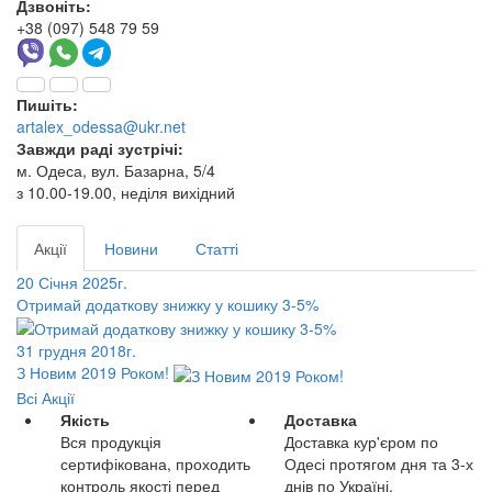
Дзвоніть:
+38 (097) 548 79 59
Пишіть:
artalex_odessa@ukr.net
Завжди раді зустрічі:
м. Одеса, вул. Базарна, 5/4
з 10.00-19.00, неділя вихідний
Акції
Новини
Статті
20 Січня 2025г.
Отримай додаткову знижку у кошику 3-5%
31 грудня 2018г.
З Новим 2019 Роком!
Всі Акції
Якість
Доставка
Вся продукція
Доставка кур'єром по
сертифікована, проходить
Одесі протягом дня та 3-х
контроль якості перед
днів по Україні.