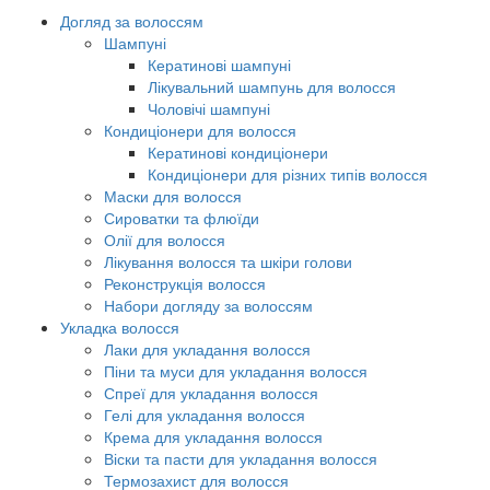
Догляд за волоссям
Шампуні
Кератинові шампуні
Лікувальний шампунь для волосся
Чоловічі шампуні
Кондиціонери для волосся
Кератинові кондиціонери
Кондиціонери для різних типів волосся
Маски для волосся
Сироватки та флюїди
Олії для волосся
Лікування волосся та шкіри голови
Реконструкція волосся
Набори догляду за волоссям
Укладка волосся
Лаки для укладання волосся
Піни та муси для укладання волосся
Спреї для укладання волосся
Гелі для укладання волосся
Крема для укладання волосся
Віски та пасти для укладання волосся
Термозахист для волосся