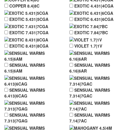
COPPER 8.4|8C
EXOTIC 4.431|4CGA
EXOTIC 5.431|5CGA
EXOTIC 6.431|6CGA
EXOTIC 7.431|7CGA
EXOTIC 7.84|7BC
EXOTIC 8.431|8CGA
VIOLET 1.7|1V
SENSUAL WARMS
SENSUAL WARMS
6.15|6AM
6.16|6AR
SENSUAL WARMS
SENSUAL WARMS
6.413|6CAG
7.314|7GAC
SENSUAL WARMS
SENSUAL WARMS
7.313|7GAG
7.14|7AC