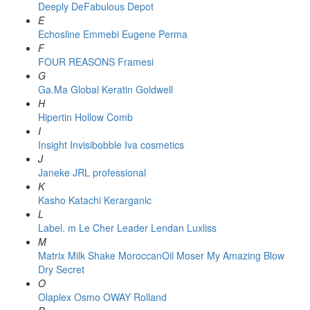
Deeply
DeFabulous
Depot
E
Echosline
Emmebi
Eugene Perma
F
FOUR REASONS
Framesi
G
Ga.Ma
Global Keratin
Goldwell
H
Hipertin
Hollow Comb
I
Insight
Invisibobble
Iva cosmetics
J
Janeke
JRL professional
K
Kasho
Katachi
Kerarganic
L
Label. m
Le Cher
Leader
Lendan
Luxliss
M
Matrix
Milk Shake
MoroccanOil
Moser
My Amazing Blow
Dry Secret
O
Olaplex
Osmo
OWAY Rolland