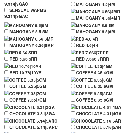
MAHOGANY 4.5|4M
SENSUAL WARMS
9.314|9GAC
MAHOGANY 4.56|4MR
MAHOGANY 5.5|5M
MAHOGANY 6.5|6M
MAHOGANY 6.56|6MR
RED 4.6|4R
RED 5.66|5RR
RED 7.666|7RRR
RED 10.76|10VR
COFFEE 4.35|4GM
COFFEE 5.35|5GM
COFFEE 6.35|6GM
COFFEE 7.35|7GM
COFFEE 8.35|8GM
CHOCOLATE 3.31|3GA
CHOCOLATE 4.31|4GA
CHOCOLATE 5.14|5ARC
CHOCOLATE 5.16|5AR