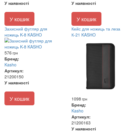
У наявності
У наявності
У кошик
У кошик
Захисний футляр для
Кейс для ножиць та леза
ножиць K-8 KASHO
К-21 KASHO
576
грн
Бренд:
Kasho
Артикул:
21200150
У наявності
У кошик
1098
грн
Бренд:
Kasho
Артикул:
21200163
У наявності