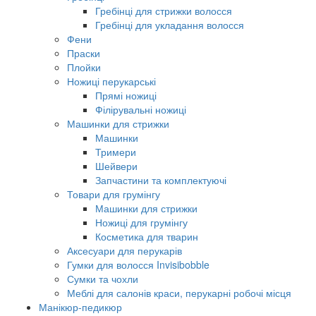
Гребінці для стрижки волосся
Гребінці для укладання волосся
Фени
Праски
Плойки
Ножиці перукарські
Прямі ножиці
Філірувальні ножиці
Машинки для стрижки
Машинки
Тримери
Шейвери
Запчастини та комплектуючі
Товари для грумінгу
Машинки для стрижки
Ножиці для грумінгу
Косметика для тварин
Аксесуари для перукарів
Гумки для волосся Invisibobble
Сумки та чохли
Меблі для салонів краси, перукарні робочі місця
Манікюр-педикюр