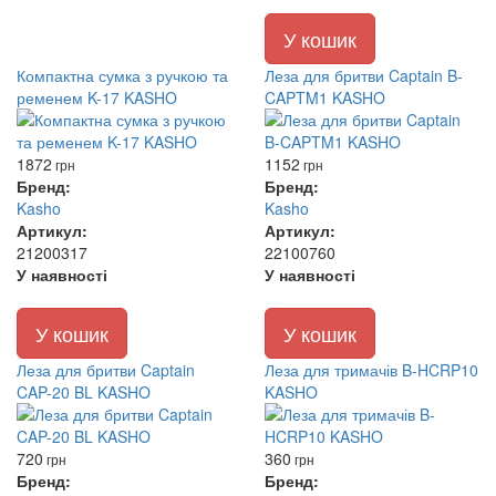
У кошик
Компактна сумка з ручкою та
Леза для бритви Captain B-
ременем K-17 KASHO
CAPTM1 KASHO
1872
1152
грн
грн
Бренд:
Бренд:
Kasho
Kasho
Артикул:
Артикул:
21200317
22100760
У наявності
У наявності
У кошик
У кошик
Леза для бритви Captain
Леза для тримачів B-HCRP10
CAP-20 BL KASHO
KASHO
720
360
грн
грн
Бренд:
Бренд: