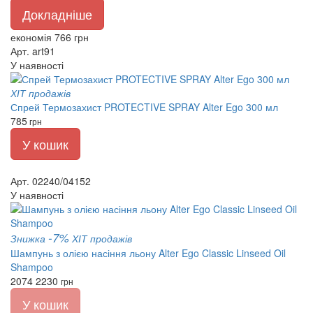
Докладніше
економія 766 грн
Арт. art91
У наявності
ХІТ продажів
Спрей Термозахист PROTECTIVE SPRAY Alter Ego 300 мл
785
грн
У кошик
Арт. 02240/04152
У наявності
-7%
Знижка
ХІТ продажів
Шампунь з олією насіння льону Alter Ego Classic Linseed Oil
Shampoo
2074
2230
грн
У кошик