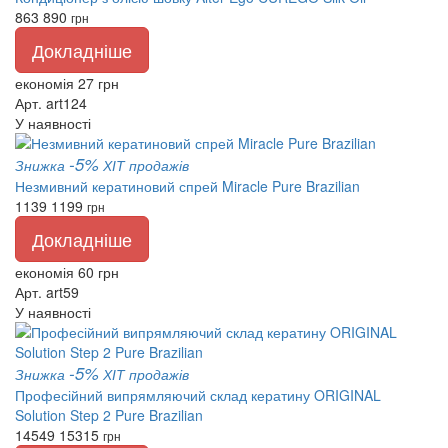
863
890
грн
Докладніше
економія 27 грн
Арт. art124
У наявності
-5%
Знижка
ХІТ продажів
Незмивний кератиновий спрей Miracle Pure Brazilian
1139
1199
грн
Докладніше
економія 60 грн
Арт. art59
У наявності
-5%
Знижка
ХІТ продажів
Професійний випрямляючий склад кератину ORIGINAL
Solution Step 2 Pure Brazilian
14549
15315
грн