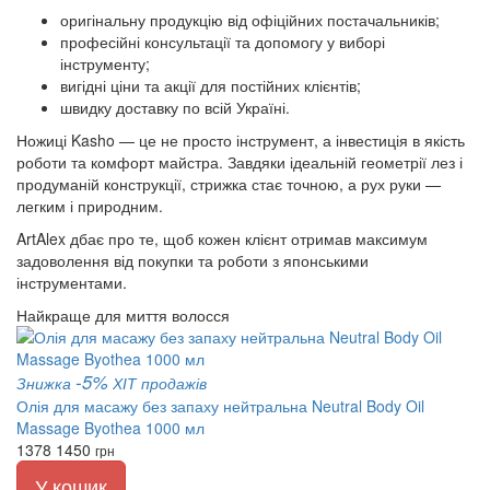
оригінальну продукцію від офіційних постачальників;
професійні консультації та допомогу у виборі
інструменту;
вигідні ціни та акції для постійних клієнтів;
швидку доставку по всій Україні.
Ножиці Kasho — це не просто інструмент, а інвестиція в якість
роботи та комфорт майстра. Завдяки ідеальній геометрії лез і
продуманій конструкції, стрижка стає точною, а рух руки —
легким і природним.
ArtAlex дбає про те, щоб кожен клієнт отримав максимум
задоволення від покупки та роботи з японськими
інструментами.
Найкраще для миття волосся
-5%
Знижка
ХІТ продажів
Олія для масажу без запаху нейтральна Neutral Body Oil
Massage Byothea 1000 мл
1378
1450
грн
У кошик