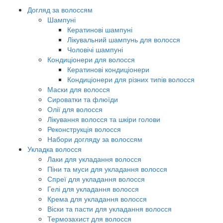
Догляд за волоссям
Шампуні
Кератинові шампуні
Лікувальний шампунь для волосся
Чоловічі шампуні
Кондиціонери для волосся
Кератинові кондиціонери
Кондиціонери для різних типів волосся
Маски для волосся
Сироватки та флюїди
Олії для волосся
Лікування волосся та шкіри голови
Реконструкція волосся
Набори догляду за волоссям
Укладка волосся
Лаки для укладання волосся
Піни та муси для укладання волосся
Спреї для укладання волосся
Гелі для укладання волосся
Крема для укладання волосся
Віски та пасти для укладання волосся
Термозахист для волосся