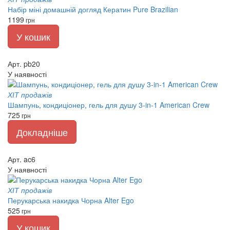
Набір міні домашній догляд Кератин Pure Brazilian
1199
грн
У кошик
Арт. pb20
У наявності
ХІТ продажів
Шампунь, кондиціонер, гель для душу 3-in-1 American Crew
725
грн
Докладніше
Арт. ac6
У наявності
ХІТ продажів
Перукарська накидка Чорна Alter Ego
525
грн
У кошик