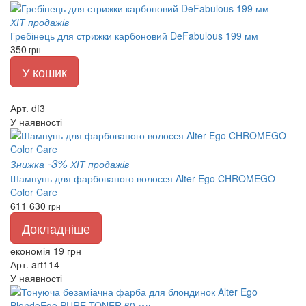
ХІТ продажів
Гребінець для стрижки карбоновий DeFabulous 199 мм
350
грн
У кошик
Арт. df3
У наявності
-3%
Знижка
ХІТ продажів
Шампунь для фарбованого волосся Alter Ego CHROMEGO
Color Care
611
630
грн
Докладніше
економія 19 грн
Арт. art114
У наявності