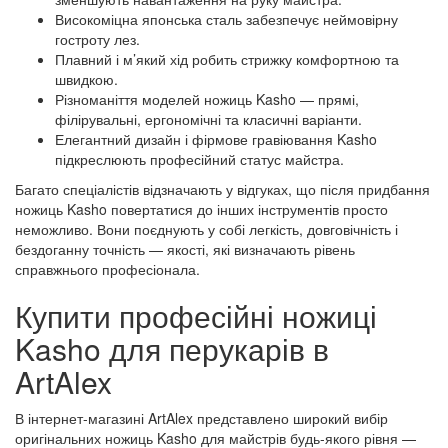
Високоміцна японська сталь забезпечує неймовірну
гостроту лез.
Плавний і м’який хід робить стрижку комфортною та
швидкою.
Різноманіття моделей ножиць Kasho — прямі,
філірувальні, ергономічні та класичні варіанти.
Елегантний дизайн і фірмове гравіювання Kasho
підкреслюють професійний статус майстра.
Багато спеціалістів відзначають у відгуках, що після придбання
ножиць Kasho повертатися до інших інструментів просто
неможливо. Вони поєднують у собі легкість, довговічність і
бездоганну точність — якості, які визначають рівень
справжнього професіонала.
Купити професійні ножиці
Kasho для перукарів в
ArtAlex
В інтернет-магазині ArtAlex представлено широкий вибір
оригінальних ножиць Kasho для майстрів будь-якого рівня —