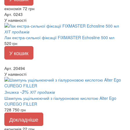
економія 72 грн
Арт. 0243
У наявності
ХІТ продажів
Лак екстра-сильної фіксації FIXMASTER Echosline 500 мл
520
грн
У кошик
Арт. 20494
У наявності
-3%
Знижка
ХІТ продажів
Шампунь ущільнюючий з гіалуроновою кислотою Alter Ego
CUREGO FILLER
728
750
грн
Докладніше
економія 22 грн