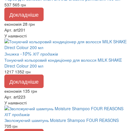
537
565
грн
Докладніше
економія 28 грн
Арт. art201
У наявності
-10%
Знижка
ХІТ продажів
Тонуючий кольоровий кондиціонер для волосся MILK SHAKE
Direct Colour 200 мл
1217
1352
грн
Докладніше
економія 135 грн
Арт. art223
У наявності
ХІТ продажів
Зволожуючий шампунь Moisture Shampoo FOUR REASONS
705
грн