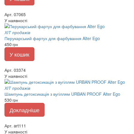
Арт. 07065
У наявності
ХІТ продажів
Перукарський фартух для фарбування Alter Ego
450
грн
У кошик
Арт. 03374
У наявності
ХІТ продажів
Шампунь детоксикація з вугіллям URBAN PROOF Alter Ego
530
грн
Докладніше
Арт. art111
У наявності