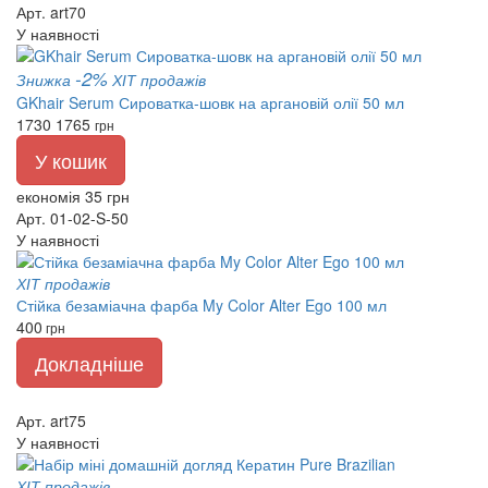
Арт. art70
У наявності
-2%
Знижка
ХІТ продажів
GKhair Serum Сироватка-шовк на аргановій олії 50 мл
1730
1765
грн
У кошик
економія 35 грн
Арт. 01-02-S-50
У наявності
ХІТ продажів
Стійка безаміачна фарба My Color Alter Ego 100 мл
400
грн
Докладніше
Арт. art75
У наявності
ХІТ продажів