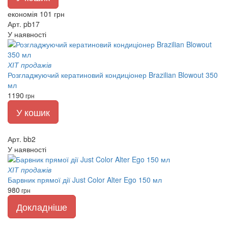
економія 101 грн
Арт. pb17
У наявності
ХІТ продажів
Розгладжуючий кератиновий кондиціонер Brazilian Blowout 350
мл
1190
грн
У кошик
Арт. bb2
У наявності
ХІТ продажів
Барвник прямої дії Just Color Alter Ego 150 мл
980
грн
Докладніше