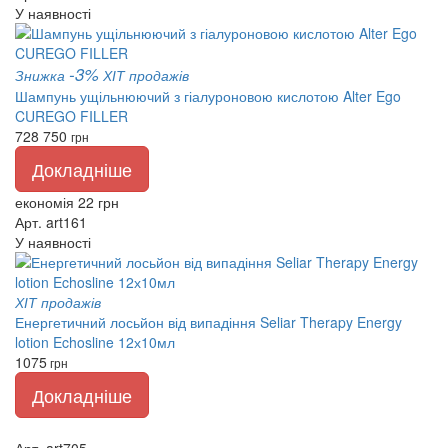
У наявності
-3%
Знижка
ХІТ продажів
Шампунь ущільнюючий з гіалуроновою кислотою Alter Ego
CUREGO FILLER
728
750
грн
Докладніше
економія 22 грн
Арт. art161
У наявності
ХІТ продажів
Енергетичний лосьйон від випадіння Seliar Therapy Energy
lotion Echosline 12х10мл
1075
грн
Докладніше