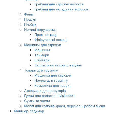
Гребінці для стрижки волосся
Гребінці для укладання волосся
Фени
Праски
Плойки
Ножиці перукарські
Прямі ножиці
Філірувальні ножиці
Машинки для стрижки
Машинки
Тримери
Шейвери
Запчастини та комплектуючі
Товари для грумінгу
Машинки для стрижки
Ножиці для грумінгу
Косметика для тварин
Аксесуари для перукарів
Гумки для волосся Invisibobble
Сумки та чохли
Меблі для салонів краси, перукарні робочі місця
Манікюр-педикюр