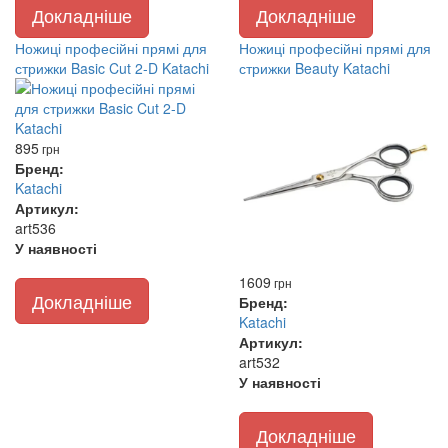
Докладніше
Докладніше
Ножиці професійні прямі для
Ножиці професійні прямі для
стрижки Basic Cut 2-D Katachi
стрижки Beauty Katachi
895
грн
Бренд:
Katachi
Артикул:
art536
У наявності
1609
грн
Докладніше
Бренд:
Katachi
Артикул:
art532
У наявності
Докладніше