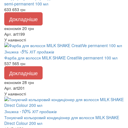
semi-permanent 100 мл
633
653
грн
Докладніше
економія 20 грн
Арт. art199
У наявності
-5%
Знижка
ХІТ продажів
Фарба для волосся MILK SHAKE CreatiVe permanent 100 мл
537
565
грн
Докладніше
економія 28 грн
Арт. art201
У наявності
-10%
Знижка
ХІТ продажів
Тонуючий кольоровий кондиціонер для волосся MILK SHAKE
Direct Colour 200 мл