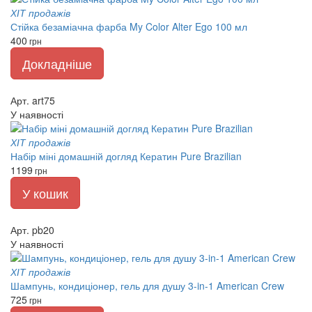
ХІТ продажів
Стійка безаміачна фарба My Color Alter Ego 100 мл
400
грн
Докладніше
Арт. art75
У наявності
ХІТ продажів
Набір міні домашній догляд Кератин Pure Brazilian
1199
грн
У кошик
Арт. pb20
У наявності
ХІТ продажів
Шампунь, кондиціонер, гель для душу 3-in-1 American Crew
725
грн