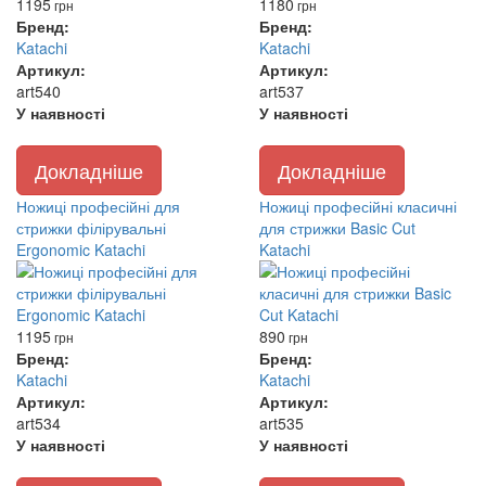
1195
1180
грн
грн
Бренд:
Бренд:
Katachi
Katachi
Артикул:
Артикул:
art540
art537
У наявності
У наявності
Докладніше
Докладніше
Ножиці професійні для
Ножиці професійні класичні
стрижки філірувальні
для стрижки Basic Cut
Ergonomic Katachi
Katachi
1195
890
грн
грн
Бренд:
Бренд:
Katachi
Katachi
Артикул:
Артикул:
art534
art535
У наявності
У наявності