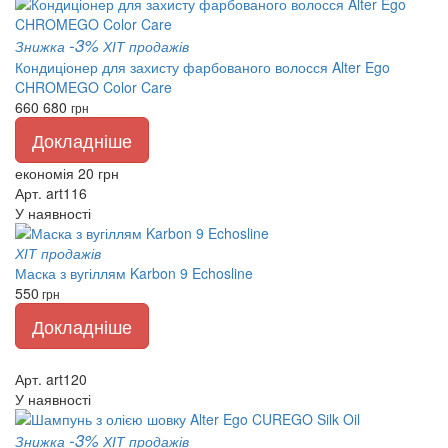
-3%
Знижка
ХІТ продажів
Кондиціонер для захисту фарбованого волосся Alter Ego
CHROMEGO Color Care
660
680
грн
Докладніше
економія 20 грн
Арт. art116
У наявності
ХІТ продажів
Маска з вугіллям Karbon 9 Echosline
550
грн
Докладніше
Арт. art120
У наявності
-3%
Знижка
ХІТ продажів