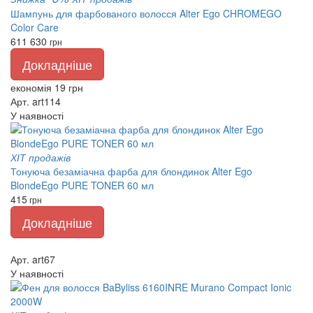
Шампунь для фарбованого волосся Alter Ego CHROMEGO
Color Care
611
630
грн
Докладніше
економія 19 грн
Арт. art114
У наявності
ХІТ продажів
Тонуюча безаміачна фарба для блондинок Alter Ego
BlondeEgo PURE TONER 60 мл
415
грн
Докладніше
Арт. art67
У наявності