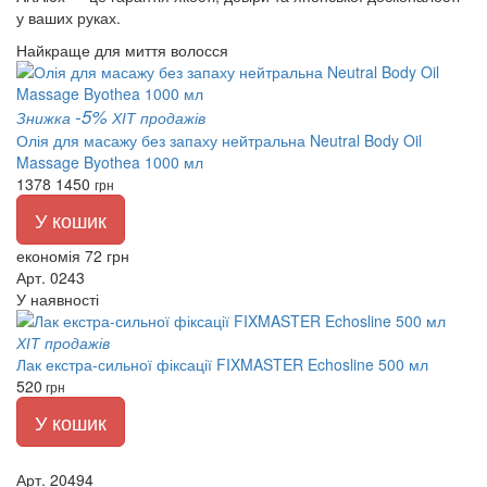
у ваших руках.
Найкраще для миття волосся
-5%
Знижка
ХІТ продажів
Олія для масажу без запаху нейтральна Neutral Body Oil
Massage Byothea 1000 мл
1378
1450
грн
У кошик
економія 72 грн
Арт. 0243
У наявності
ХІТ продажів
Лак екстра-сильної фіксації FIXMASTER Echosline 500 мл
520
грн
У кошик
Арт. 20494