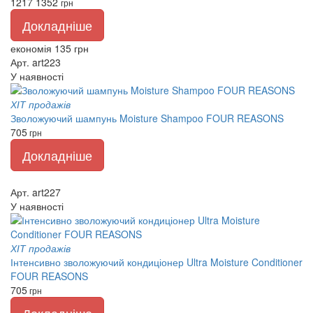
1217
1352
грн
Докладніше
економія 135 грн
Арт. art223
У наявності
ХІТ продажів
Зволожуючий шампунь Moisture Shampoo FOUR REASONS
705
грн
Докладніше
Арт. art227
У наявності
ХІТ продажів
Інтенсивно зволожуючий кондиціонер Ultra Moisture Conditioner
FOUR REASONS
705
грн