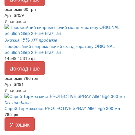
економія 60 грн
Арт. art59
У наявності
-5%
Знижка
ХІТ продажів
Професійний випрямляючий склад кератину ORIGINAL
Solution Step 2 Pure Brazilian
14549
15315
грн
Докладніше
економія 766 грн
Арт. art91
У наявності
ХІТ продажів
Спрей Термозахист PROTECTIVE SPRAY Alter Ego 300 мл
785
грн
У кошик