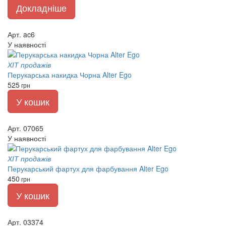
Докладніше
Арт. ac6
У наявності
ХІТ продажів
Перукарська накидка Чорна Alter Ego
525
грн
У кошик
Арт. 07065
У наявності
ХІТ продажів
Перукарський фартух для фарбування Alter Ego
450
грн
У кошик
Арт. 03374