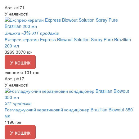
Арт. art71
У наявності
-3%
Знижка
ХІТ продажів
Експрес-кератин Express Blowout Solution Spray Pure Brazilian
200 мл
3269
3370
грн
У кошик
економія 101 грн
Арт. pb17
У наявності
ХІТ продажів
Розгладжуючий кератиновий кондиціонер Brazilian Blowout 350
мл
1190
грн
У кошик