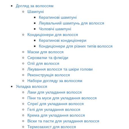
Догляд за волоссям
Шампуні
Кератинові шампуні
Лікувальний шампунь для волосся
Чоловічі шампуні
Кондиціонери для волосся
Кератинові кондиціонери
Кондиціонери для різних типів волосся
Маски для волосся
Сироватки та флюїди
Олії для волосся
Лікування волосся та шкіри голови
Реконструкція волосся
Набори догляду за волоссям
Укладка волосся
Лаки для укладання волосся
Піни та муси для укладання волосся
Спреї для укладання волосся
Гелі для укладання волосся
Крема для укладання волосся
Віски та пасти для укладання волосся
Термозахист для волосся