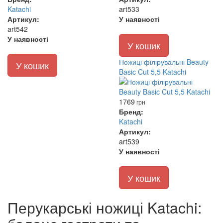
Katachi
art533
Артикул:
У наявності
art542
У наявності
У кошик
Ножиці філірувальні Beauty
У кошик
Basic Cut 5,5 Katachi
1769
грн
Бренд:
Katachi
Артикул:
art539
У наявності
У кошик
Перукарські ножиці Katachi: