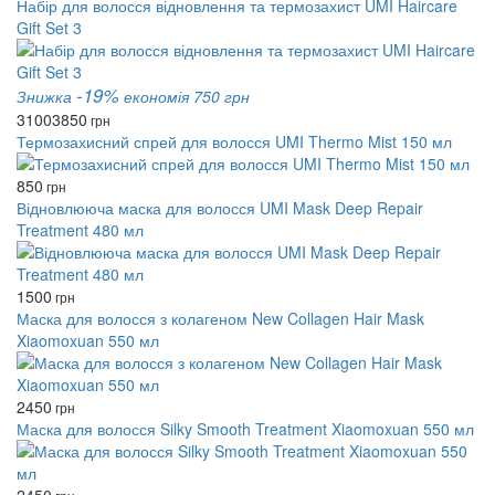
Набір для волосся відновлення та термозахист UMI Haircare
Gift Set 3
-19%
Знижка
економія 750 грн
3100
3850
грн
Термозахисний спрей для волосся UMI Thermo Mist 150 мл
850
грн
Відновлююча маска для волосся UMI Mask Deep Repair
Treatment 480 мл
1500
грн
Маска для волосся з колагеном New Collagen Hair Mask
Xiaomoxuan 550 мл
2450
грн
Маска для волосся Silky Smooth Treatment Xiaomoxuan 550 мл