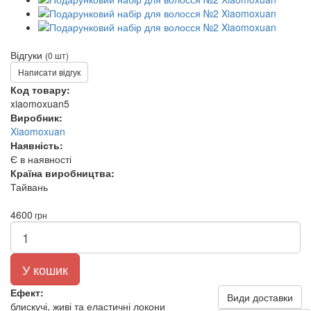
Відгуки
(0 шт)
Написати відгук
Код товару:
xiaomoxuan5
Виробник:
Xiaomoxuan
Наявність:
Є в наявності
Країна виробництва:
Тайвань
4600
грн
У кошик
Ефект:
Види доставки
блискучі, живі та еластичні локони