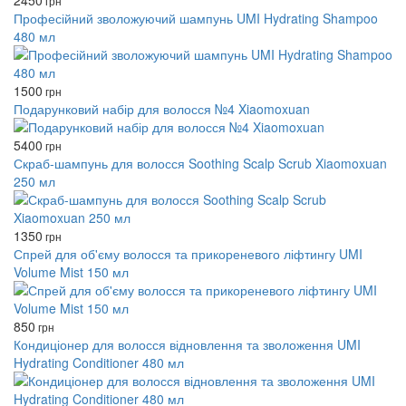
2450
грн
Професійний зволожуючий шампунь UMI Hydrating Shampoo
480 мл
1500
грн
Подарунковий набір для волосся №4 Xiaomoxuan
5400
грн
Скраб-шампунь для волосся Soothing Scalp Scrub Xiaomoxuan
250 мл
1350
грн
Спрей для об'єму волосся та прикореневого ліфтингу UMI
Volume Mist 150 мл
850
грн
Кондиціонер для волосся відновлення та зволоження UMI
Hydrating Conditioner 480 мл