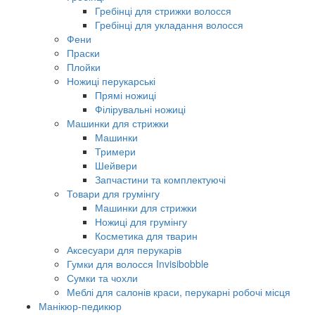
Гребінці для стрижки волосся
Гребінці для укладання волосся
Фени
Праски
Плойки
Ножиці перукарські
Прямі ножиці
Філірувальні ножиці
Машинки для стрижки
Машинки
Тримери
Шейвери
Запчастини та комплектуючі
Товари для грумінгу
Машинки для стрижки
Ножиці для грумінгу
Косметика для тварин
Аксесуари для перукарів
Гумки для волосся Invisibobble
Сумки та чохли
Меблі для салонів краси, перукарні робочі місця
Манікюр-педикюр