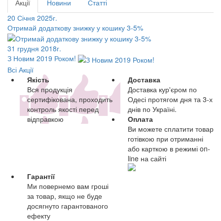
Акції
Новини
Статті
20 Січня 2025г.
Отримай додаткову знижку у кошику 3-5%
31 грудня 2018г.
З Новим 2019 Роком!
Всі Акції
Якість
Доставка
Вся продукція
Доставка кур'єром по
сертифікована, проходить
Одесі протягом дня та 3-х
контроль якості перед
днів по Україні.
відправкою
Оплата
Ви можете сплатити товар
готівкою при отриманні
або карткою в режимі on-
line на сайті
Гарантії
Ми повернемо вам гроші
за товар, якщо не буде
досягнуто гарантованого
ефекту