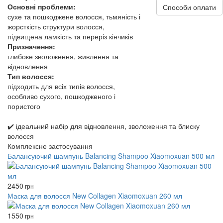
Основні проблеми:
Способи оплати
сухе та пошкоджене волосся, тьмяність і
жорсткість структури волосся,
підвищена ламкість та переріз кінчиків
Призначення:
глибоке зволоження, живлення та
відновлення
Тип волосся:
підходить для всіх типів волосся,
особливо сухого, пошкодженого і
пористого
✔️ ідеальний набір для відновлення, зволоження та блиску
волосся
Комплексне застосування
Балансуючий шампунь Balancing Shampoo Xiaomoxuan 500 мл
2450
грн
Маска для волосся New Collagen Xiaomoxuan 260 мл
1550
грн