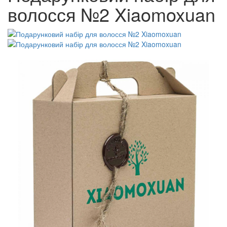
волосся №2 Xiaomoxuan