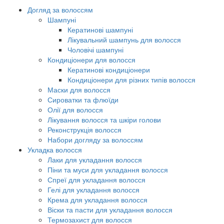
Догляд за волоссям
Шампуні
Кератинові шампуні
Лікувальний шампунь для волосся
Чоловічі шампуні
Кондиціонери для волосся
Кератинові кондиціонери
Кондиціонери для різних типів волосся
Маски для волосся
Сироватки та флюїди
Олії для волосся
Лікування волосся та шкіри голови
Реконструкція волосся
Набори догляду за волоссям
Укладка волосся
Лаки для укладання волосся
Піни та муси для укладання волосся
Спреї для укладання волосся
Гелі для укладання волосся
Крема для укладання волосся
Віски та пасти для укладання волосся
Термозахист для волосся