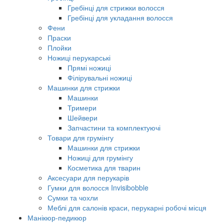
Гребінці для стрижки волосся
Гребінці для укладання волосся
Фени
Праски
Плойки
Ножиці перукарські
Прямі ножиці
Філірувальні ножиці
Машинки для стрижки
Машинки
Тримери
Шейвери
Запчастини та комплектуючі
Товари для грумінгу
Машинки для стрижки
Ножиці для грумінгу
Косметика для тварин
Аксесуари для перукарів
Гумки для волосся Invisibobble
Сумки та чохли
Меблі для салонів краси, перукарні робочі місця
Манікюр-педикюр