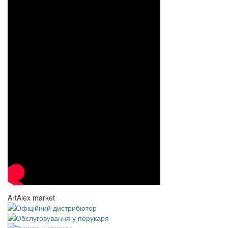
ArtAlex market