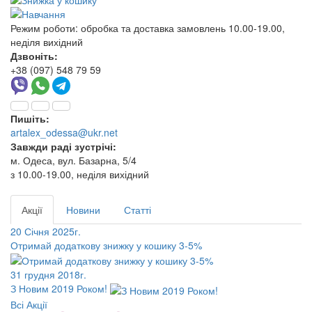
Режим роботи:
обробка та доставка замовлень 10.00-19.00,
неділя вихідний
Дзвоніть:
+38 (097) 548 79 59
Пишіть:
artalex_odessa@ukr.net
Завжди раді зустрічі:
м. Одеса, вул. Базарна, 5/4
з 10.00-19.00, неділя вихідний
Акції
Новини
Статті
20 Січня 2025г.
Отримай додаткову знижку у кошику 3-5%
31 грудня 2018г.
З Новим 2019 Роком!
Всі Акції