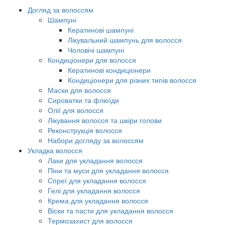
Догляд за волоссям
Шампуні
Кератинові шампуні
Лікувальний шампунь для волосся
Чоловічі шампуні
Кондиціонери для волосся
Кератинові кондиціонери
Кондиціонери для різних типів волосся
Маски для волосся
Сироватки та флюїди
Олії для волосся
Лікування волосся та шкіри голови
Реконструкція волосся
Набори догляду за волоссям
Укладка волосся
Лаки для укладання волосся
Піни та муси для укладання волосся
Спреї для укладання волосся
Гелі для укладання волосся
Крема для укладання волосся
Віски та пасти для укладання волосся
Термозахист для волосся