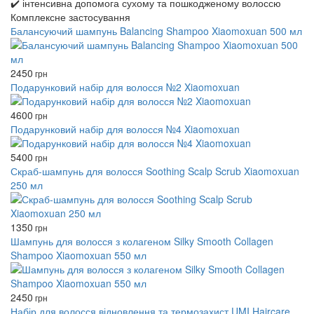
✔️ інтенсивна допомога сухому та пошкодженому волоссю
Комплексне застосування
Балансуючий шампунь Balancing Shampoo Xiaomoxuan 500 мл
2450
грн
Подарунковий набір для волосся №2 Xiaomoxuan
4600
грн
Подарунковий набір для волосся №4 Xiaomoxuan
5400
грн
Скраб-шампунь для волосся Soothing Scalp Scrub Xiaomoxuan
250 мл
1350
грн
Шампунь для волосся з колагеном Silky Smooth Collagen
Shampoo Xiaomoxuan 550 мл
2450
грн
Набір для волосся відновлення та термозахист UMI Haircare