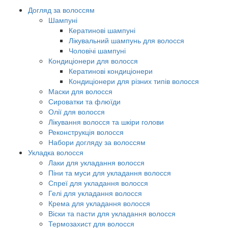
Догляд за волоссям
Шампуні
Кератинові шампуні
Лікувальний шампунь для волосся
Чоловічі шампуні
Кондиціонери для волосся
Кератинові кондиціонери
Кондиціонери для різних типів волосся
Маски для волосся
Сироватки та флюїди
Олії для волосся
Лікування волосся та шкіри голови
Реконструкція волосся
Набори догляду за волоссям
Укладка волосся
Лаки для укладання волосся
Піни та муси для укладання волосся
Спреї для укладання волосся
Гелі для укладання волосся
Крема для укладання волосся
Віски та пасти для укладання волосся
Термозахист для волосся