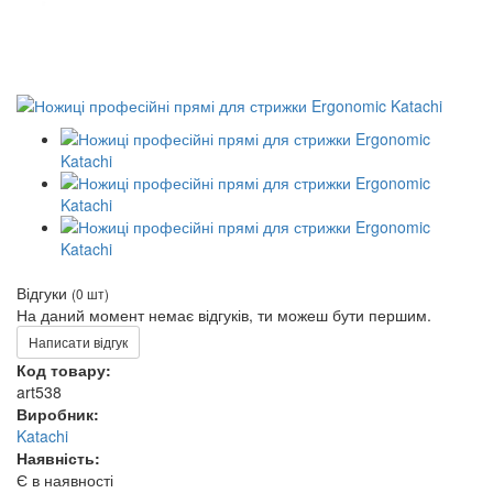
Відгуки
(0 шт)
На даний момент немає відгуків, ти можеш бути першим.
Написати відгук
Код товару:
art538
Виробник:
Katachi
Наявність:
Є в наявності