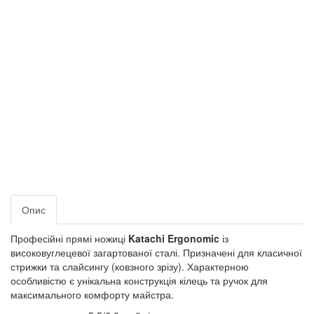
Опис
Професійні прямі ножиці
Katachi Ergonomic
із
високовуглецевої загартованої сталі. Призначені для класичної
стрижки та слайсингу (ковзного зрізу). Характерною
особливістю є унікальна конструкція кілець та ручок для
максимального комфорту майстра.