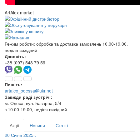
ArtAlex market
Режим роботи:
обробка та доставка замовлень 10.00-19.00,
неділя вихідний
Дзвоніть:
+38 (097) 548 79 59
Пишіть:
artalex_odessa@ukr.net
Завжди раді зустрічі:
м. Одеса, вул. Базарна, 5/4
з 10.00-19.00, неділя вихідний
Акції
Новини
Статті
20 Січня 2025г.