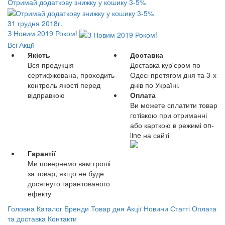
Отримай додаткову знижку у кошику 3-5%
31 грудня 2018г.
З Новим 2019 Роком!
Всі Акції
Якість
Доставка
Вся продукція
Доставка кур'єром по
сертифікована, проходить
Одесі протягом дня та 3-х
контроль якості перед
днів по Україні.
відправкою
Оплата
Ви можете сплатити товар
готівкою при отриманні
або карткою в режимі on-
line на сайті
Гарантії
Ми повернемо вам гроші
за товар, якщо не буде
досягнуто гарантованого
ефекту
Головна
Каталог
Бренди
Товар дня
Акції
Новини
Статті
Оплата
та доставка
Контакти