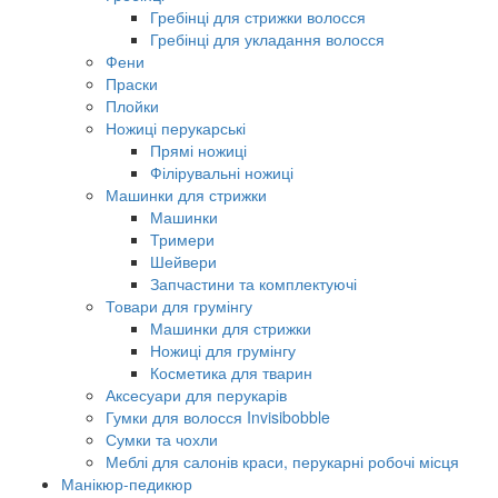
Гребінці для стрижки волосся
Гребінці для укладання волосся
Фени
Праски
Плойки
Ножиці перукарські
Прямі ножиці
Філірувальні ножиці
Машинки для стрижки
Машинки
Тримери
Шейвери
Запчастини та комплектуючі
Товари для грумінгу
Машинки для стрижки
Ножиці для грумінгу
Косметика для тварин
Аксесуари для перукарів
Гумки для волосся Invisibobble
Сумки та чохли
Меблі для салонів краси, перукарні робочі місця
Манікюр-педикюр