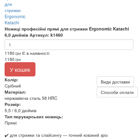
Ножиці професійні прямі для стрижки Ergonomic Katachi
6,0 дюймів
Артикул: k1460
1180
Є в наявності
грн
1180
грн
У кошик
Колір:
Види доставки
Срібний
Матеріал:
Способи оплати
нержавіюча сталь 58 HRC
Розмір:
5,5 / 6,0 дюймів
Тип перукарських ножиць:
Прямі
✔️ для стрижки та слайсингу — точний ковзний зріз