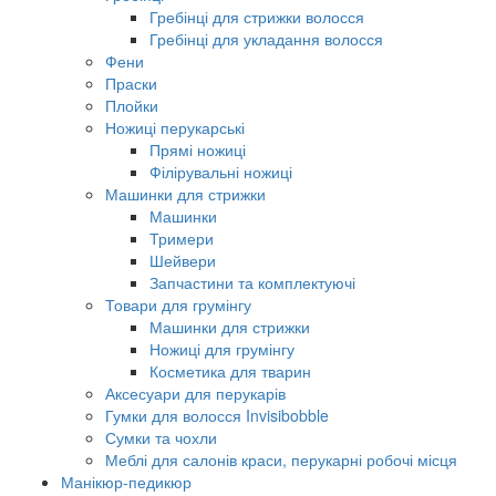
Гребінці для стрижки волосся
Гребінці для укладання волосся
Фени
Праски
Плойки
Ножиці перукарські
Прямі ножиці
Філірувальні ножиці
Машинки для стрижки
Машинки
Тримери
Шейвери
Запчастини та комплектуючі
Товари для грумінгу
Машинки для стрижки
Ножиці для грумінгу
Косметика для тварин
Аксесуари для перукарів
Гумки для волосся Invisibobble
Сумки та чохли
Меблі для салонів краси, перукарні робочі місця
Манікюр-педикюр