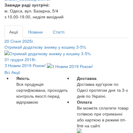
Завжди раді зустрічі:
м. Одеса, вул. Базарна, 5/4
з 10.00-19.00, неділя вихідний
Акції
Новини
Статті
20 Січня 2025г.
Отримай додаткову знижку у кошику 3-5%
31 грудня 2018г.
З Новим 2019 Роком!
Всі Акції
Якість
Доставка
Вся продукція
Доставка кур'єром по
сертифікована, проходить
Одесі протягом дня та 3-х
контроль якості перед
днів по Україні.
відправкою
Оплата
Ви можете сплатити товар
готівкою при отриманні
або карткою в режимі on-
line на сайті