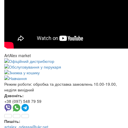
ArtAlex market
Режим роботи:
обробка та доставка замовлень 10.00-19.00,
неділя вихідний
Дзвоніть:
+38 (097) 548 79 59
Пишіть:
artalex_odessa@ukr.net