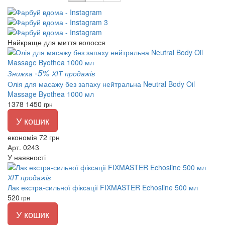
Найкраще для миття волосся
-5%
Знижка
ХІТ продажів
Олія для масажу без запаху нейтральна Neutral Body Oil
Massage Byothea 1000 мл
1378
1450
грн
У кошик
економія 72 грн
Арт. 0243
У наявності
ХІТ продажів
Лак екстра-сильної фіксації FIXMASTER Echosline 500 мл
520
грн
У кошик