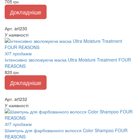
705
грн
Докладніше
Арт. art230
У наявності
ХІТ продажів
Інтенсивно зволожуюча маска Ultra Moisture Treatment FOUR
REASONS
820
грн
Докладніше
Арт. art232
У наявності
ХІТ продажів
Шампунь для фарбованного волосся Color Shampoo FOUR
REASONS