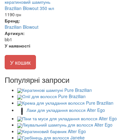
1190
грн
Бренд:
Brazilian Blowout
Артикул:
bb1
У наявності
У кошик
Популярні запроси
Кератинові шампуні Pure Brazilian
Олії для волосся Pure Brazilian
Крема для укладання волосся Pure Brazilian
Лаки для укладання волосся Alter Ego
Піни та муси для укладання волосся Alter Ego
Лікувальний шампунь для волосся Alter Ego
Кератиновий барвник Alter Ego
Гребінець для волосся Janeke