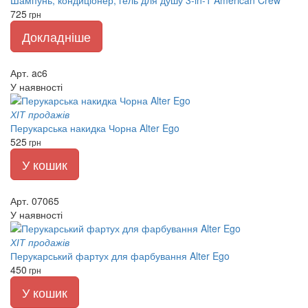
725
грн
Докладніше
Арт. ac6
У наявності
ХІТ продажів
Перукарська накидка Чорна Alter Ego
525
грн
У кошик
Арт. 07065
У наявності
ХІТ продажів
Перукарський фартух для фарбування Alter Ego
450
грн
У кошик