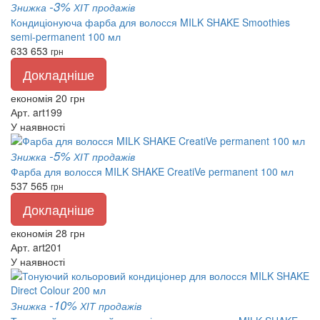
-3%
Знижка
ХІТ продажів
Кондиціонуюча фарба для волосся MILK SHAKE Smoothies
semi-permanent 100 мл
633
653
грн
Докладніше
економія 20 грн
Арт. art199
У наявності
-5%
Знижка
ХІТ продажів
Фарба для волосся MILK SHAKE CreatiVe permanent 100 мл
537
565
грн
Докладніше
економія 28 грн
Арт. art201
У наявності
-10%
Знижка
ХІТ продажів