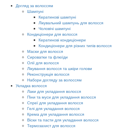
Догляд за волоссям
Шампуні
Кератинові шампуні
Лікувальний шампунь для волосся
Чоловічі шампуні
Кондиціонери для волосся
Кератинові кондиціонери
Кондиціонери для різних типів волосся
Маски для волосся
Сироватки та флюїди
Олії для волосся
Лікування волосся та шкіри голови
Реконструкція волосся
Набори догляду за волоссям
Укладка волосся
Лаки для укладання волосся
Піни та муси для укладання волосся
Спреї для укладання волосся
Гелі для укладання волосся
Крема для укладання волосся
Віски та пасти для укладання волосся
Термозахист для волосся