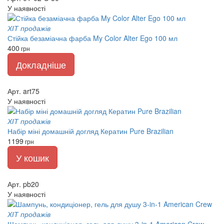
У наявності
ХІТ продажів
Стійка безаміачна фарба My Color Alter Ego 100 мл
400
грн
Докладніше
Арт. art75
У наявності
ХІТ продажів
Набір міні домашній догляд Кератин Pure Brazilian
1199
грн
У кошик
Арт. pb20
У наявності
ХІТ продажів
Шампунь, кондиціонер, гель для душу 3-in-1 American Crew