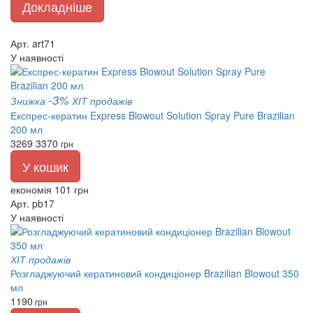
Докладніше
Арт. art71
У наявності
-3%
Знижка
ХІТ продажів
Експрес-кератин Express Blowout Solution Spray Pure Brazilian
200 мл
3269
3370
грн
У кошик
економія 101 грн
Арт. pb17
У наявності
ХІТ продажів
Розгладжуючий кератиновий кондиціонер Brazilian Blowout 350
мл
1190
грн