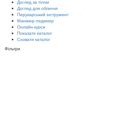
Догляд за тілом
Догляд для обличчя
Перукарський інструмент
Манікюр-педикюр
Онлайн курси
Показати каталог
Сховати каталог
Фільтри