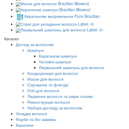
Маски для волосся Brazilian Blowout
Кератинові шампуні Brazilian Blowout
Кератинове випрямлення Pure Brazilian
Спреї для укладання волосся Label. m
Лікувальний шампунь для волосся Label. m
Каталог
Догляд за волоссям
Шампуні
Кератинові шампуні
Чоловічі шампуні
Лікувальний шампунь для волосся
Кондиціонери для волосся
Маски для волосся
Сироватки та флюїди
Олії для волосся
Лікування волосся та шкіри голови
Реконструкція волосся
Набори догляду за волоссям
Укладка волосся
Фарби та біо-завивка
Кератини