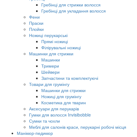
Гребінці для стрижки волосся
Гребінці для укладання волосся
Фени
Праски
Плойки
Ножиці перукарські
Прямі ножиці
Філірувальні ножиці
Машинки для стрижки
Машинки
Тримери
Шейвери
Запчастини та комплектуючі
Товари для грумінгу
Машинки для стрижки
Ножиці для грумінгу
Косметика для тварин
Аксесуари для перукарів
Гумки для волосся Invisibobble
Сумки та чохли
Меблі для салонів краси, перукарні робочі місця
Манікюр-педикюр