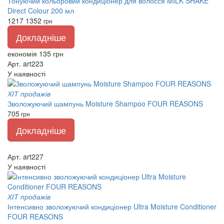
Тонуючий кольоровий кондиціонер для волосся MILK SHAKE
Direct Colour 200 мл
1217
1352
грн
Докладніше
економія 135 грн
Арт. art223
У наявності
ХІТ продажів
Зволожуючий шампунь Moisture Shampoo FOUR REASONS
705
грн
Докладніше
Арт. art227
У наявності
ХІТ продажів
Інтенсивно зволожуючий кондиціонер Ultra Moisture Conditioner
FOUR REASONS