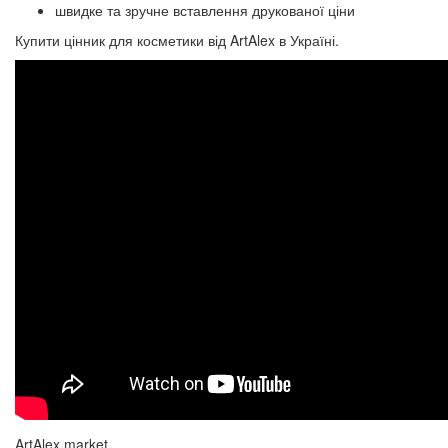
швидке та зручне вставлення друкованої ціни
Купити цінник для косметики від ArtAlex в Україні.
ArtAlex market