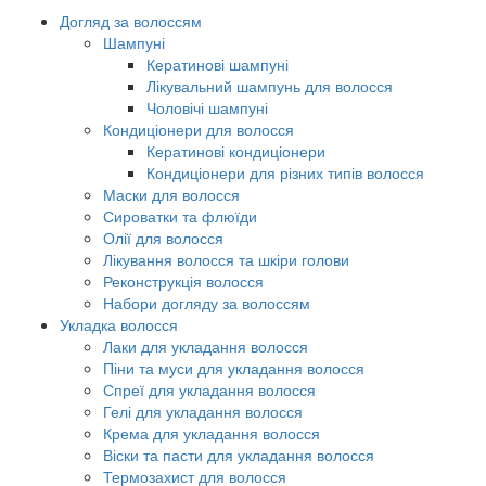
Догляд за волоссям
Шампуні
Кератинові шампуні
Лікувальний шампунь для волосся
Чоловічі шампуні
Кондиціонери для волосся
Кератинові кондиціонери
Кондиціонери для різних типів волосся
Маски для волосся
Сироватки та флюїди
Олії для волосся
Лікування волосся та шкіри голови
Реконструкція волосся
Набори догляду за волоссям
Укладка волосся
Лаки для укладання волосся
Піни та муси для укладання волосся
Спреї для укладання волосся
Гелі для укладання волосся
Крема для укладання волосся
Віски та пасти для укладання волосся
Термозахист для волосся