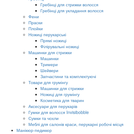
Гребінці для стрижки волосся
Гребінці для укладання волосся
Фени
Праски
Плойки
Ножиці перукарські
Прямі ножиці
Філірувальні ножиці
Машинки для стрижки
Машинки
Тримери
Шейвери
Запчастини та комплектуючі
Товари для грумінгу
Машинки для стрижки
Ножиці для грумінгу
Косметика для тварин
Аксесуари для перукарів
Гумки для волосся Invisibobble
Сумки та чохли
Меблі для салонів краси, перукарні робочі місця
Манікюр-педикюр