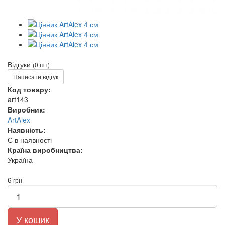
Відгуки
(0 шт)
Написати відгук
Код товару:
art143
Виробник:
ArtAlex
Наявність:
Є в наявності
Країна виробництва:
Україна
6
грн
У кошик