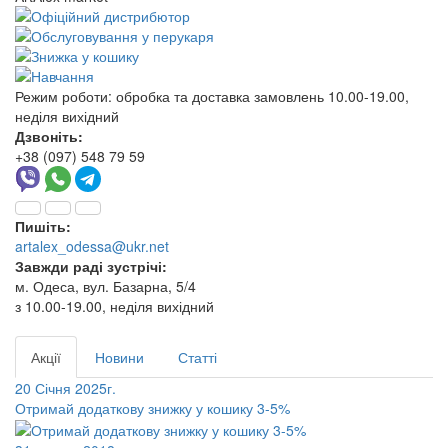
Режим роботи:
обробка та доставка замовлень 10.00-19.00,
неділя вихідний
Дзвоніть:
+38 (097) 548 79 59
Пишіть:
artalex_odessa@ukr.net
Завжди раді зустрічі:
м. Одеса, вул. Базарна, 5/4
з 10.00-19.00, неділя вихідний
Акції
Новини
Статті
20 Січня 2025г.
Отримай додаткову знижку у кошику 3-5%