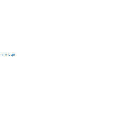
чі місця