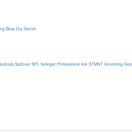
ng Blow Dry Secret
uticals
Spitzner
SPL Solinger Professional line
STMNT Grooming Goo