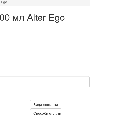
 Ego
0 мл Alter Ego
Види доставки
Способи оплати