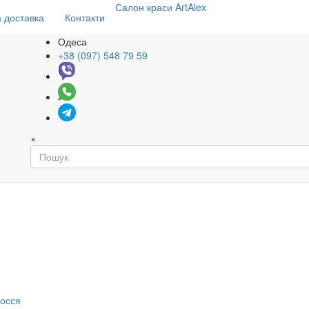
Салон
краси
ArtAlex
 доставка
Контакти
Одеса
+38 (097) 548 79 59
×
я
лосся