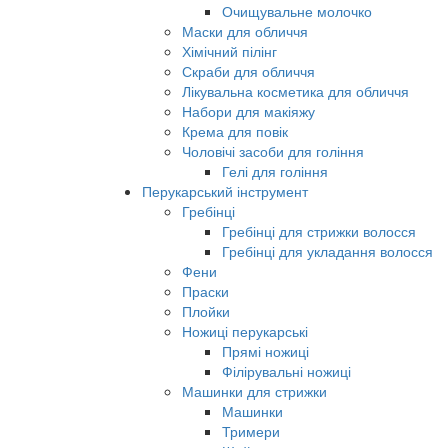
Очищувальне молочко
Маски для обличчя
Хімічний пілінг
Скраби для обличчя
Лікувальна косметика для обличчя
Набори для макіяжу
Крема для повік
Чоловічі засоби для гоління
Гелі для гоління
Перукарський інструмент
Гребінці
Гребінці для стрижки волосся
Гребінці для укладання волосся
Фени
Праски
Плойки
Ножиці перукарські
Прямі ножиці
Філірувальні ножиці
Машинки для стрижки
Машинки
Тримери