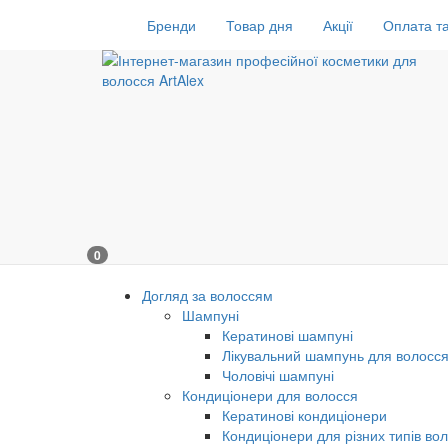
Бренди
Товар дня
Акції
Оплата та
0
Догляд за волоссям
Шампуні
Кератинові шампуні
Лікувальний шампунь для волосс
Чоловічі шампуні
Кондиціонери для волосся
Кератинові кондиціонери
Кондиціонери для різних типів во