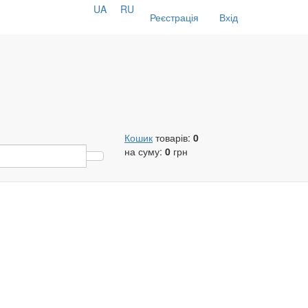
UA
RU
Реєстрація
Вхід
Кошик
товарів:
0
на суму:
0
грн