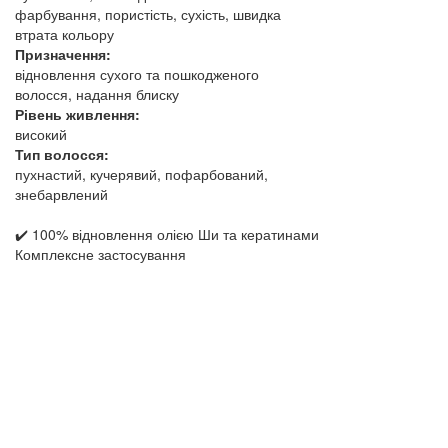
фарбування, пористість, сухість, швидка
втрата кольору
Призначення:
відновлення сухого та пошкодженого
волосся, надання блиску
Рівень живлення:
високий
Тип волосся:
пухнастий, кучерявий, пофарбований,
знебарвлений
✔️ 100% відновлення олією Ши та кератинами
Комплексне застосування