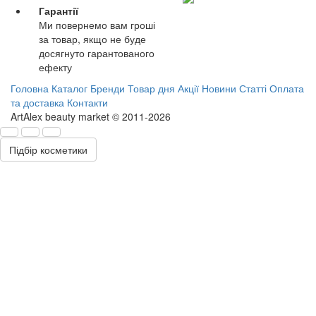
Гарантії
Ми повернемо вам гроші
за товар, якщо не буде
досягнуто гарантованого
ефекту
Головна
Каталог
Бренди
Товар дня
Акції
Новини
Статті
Оплата
та доставка
Контакти
ArtAlex beauty market © 2011-2026
Підбір косметики