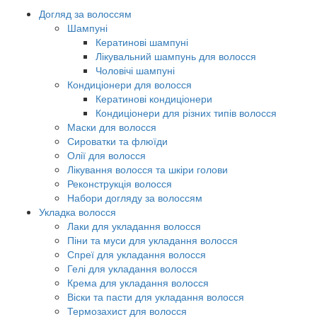
Догляд за волоссям
Шампуні
Кератинові шампуні
Лікувальний шампунь для волосся
Чоловічі шампуні
Кондиціонери для волосся
Кератинові кондиціонери
Кондиціонери для різних типів волосся
Маски для волосся
Сироватки та флюїди
Олії для волосся
Лікування волосся та шкіри голови
Реконструкція волосся
Набори догляду за волоссям
Укладка волосся
Лаки для укладання волосся
Піни та муси для укладання волосся
Спреї для укладання волосся
Гелі для укладання волосся
Крема для укладання волосся
Віски та пасти для укладання волосся
Термозахист для волосся