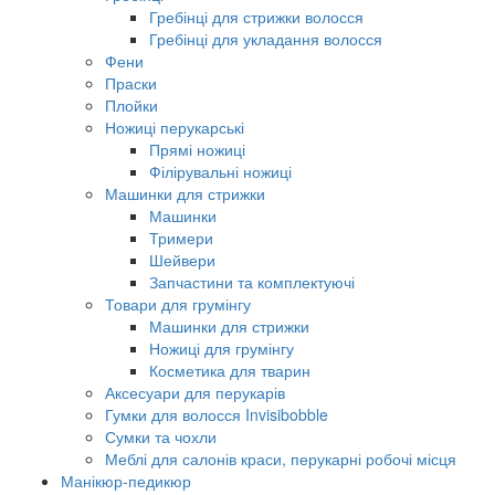
Гребінці для стрижки волосся
Гребінці для укладання волосся
Фени
Праски
Плойки
Ножиці перукарські
Прямі ножиці
Філірувальні ножиці
Машинки для стрижки
Машинки
Тримери
Шейвери
Запчастини та комплектуючі
Товари для грумінгу
Машинки для стрижки
Ножиці для грумінгу
Косметика для тварин
Аксесуари для перукарів
Гумки для волосся Invisibobble
Сумки та чохли
Меблі для салонів краси, перукарні робочі місця
Манікюр-педикюр