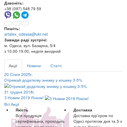
Дзвоніть:
+38 (097) 548 79 59
Пишіть:
artalex_odessa@ukr.net
Завжди раді зустрічі:
м. Одеса, вул. Базарна, 5/4
з 10.00-19.00, неділя вихідний
Акції
Новини
Статті
20 Січня 2025г.
Отримай додаткову знижку у кошику 3-5%
31 грудня 2018г.
З Новим 2019 Роком!
Всі Акції
Якість
Доставка
Вся продукція
Доставка кур'єром по
сертифікована, проходить
Одесі протягом дня та 3-х
контроль якості перед
днів по Україні.