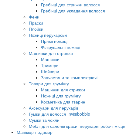
Гребінці для стрижки волосся
Гребінці для укладання волосся
Фени
Праски
Плойки
Ножиці перукарські
Прямі ножиці
Філірувальні ножиці
Машинки для стрижки
Машинки
Тримери
Шейвери
Запчастини та комплектуючі
Товари для грумінгу
Машинки для стрижки
Ножиці для грумінгу
Косметика для тварин
Аксесуари для перукарів
Гумки для волосся Invisibobble
Сумки та чохли
Меблі для салонів краси, перукарні робочі місця
Манікюр-педикюр