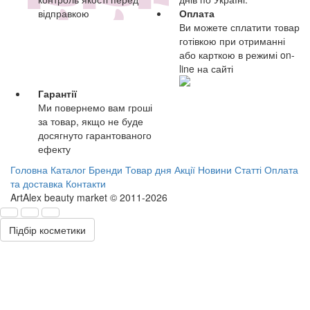
відправкою
Оплата
Ви можете сплатити товар
готівкою при отриманні
або карткою в режимі on-
line на сайті
Гарантії
Ми повернемо вам гроші
за товар, якщо не буде
досягнуто гарантованого
ефекту
Головна
Каталог
Бренди
Товар дня
Акції
Новини
Статті
Оплата
та доставка
Контакти
ArtAlex beauty market © 2011-2026
Підбір косметики