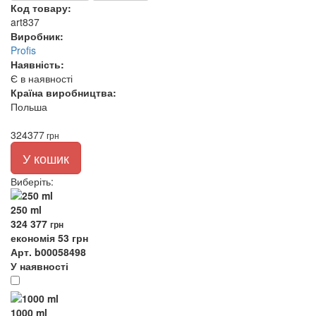
Код товару:
art837
Виробник:
Profis
Наявність:
Є в наявності
Країна виробництва:
Польша
324
377
грн
У кошик
Виберіть
:
250 ml
324
377
грн
економія 53 грн
Арт. b00058498
У наявності
1000 ml