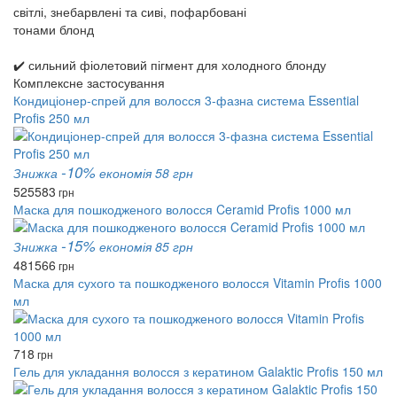
світлі, знебарвлені та сиві, пофарбовані
тонами блонд
✔️ сильний фіолетовий пігмент для холодного блонду
Комплексне застосування
Кондиціонер-спрей для волосся 3-фазна система Essential
Profis 250 мл
-10%
Знижка
економія 58 грн
525
583
грн
Маска для пошкодженого волосся Ceramid Profis 1000 мл
-15%
Знижка
економія 85 грн
481
566
грн
Маска для сухого та пошкодженого волосся Vitamin Profis 1000
мл
718
грн
Гель для укладання волосся з кератином Galaktic Profis 150 мл