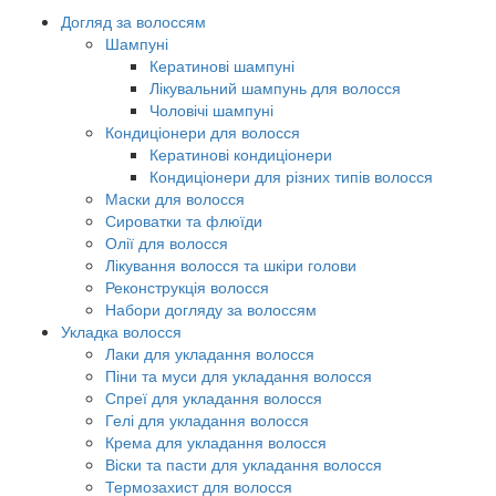
Догляд за волоссям
Шампуні
Кератинові шампуні
Лікувальний шампунь для волосся
Чоловічі шампуні
Кондиціонери для волосся
Кератинові кондиціонери
Кондиціонери для різних типів волосся
Маски для волосся
Сироватки та флюїди
Олії для волосся
Лікування волосся та шкіри голови
Реконструкція волосся
Набори догляду за волоссям
Укладка волосся
Лаки для укладання волосся
Піни та муси для укладання волосся
Спреї для укладання волосся
Гелі для укладання волосся
Крема для укладання волосся
Віски та пасти для укладання волосся
Термозахист для волосся