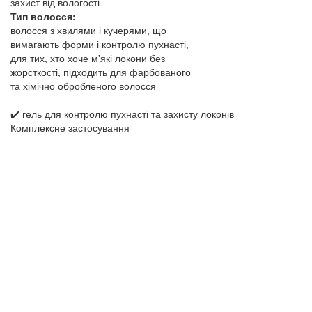
захист від вологості
Тип волосся:
волосся з хвилями і кучерями, що
вимагають форми і контролю пухнасті,
для тих, хто хоче м'які локони без
жорсткості, підходить для фарбованого
та хімічно обробленого волосся
✔️ гель для контролю пухнасті та захисту локонів
Комплексне застосування