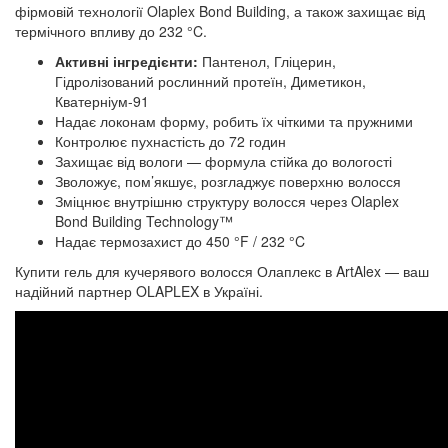
фірмовій технології Olaplex Bond Building, а також захищає від
термічного впливу до 232 °C.
Активні інгредієнти:
Пантенол, Гліцерин,
Гідролізований рослинний протеїн, Диметикон,
Кватерніум-91
Надає локонам форму, робить їх чіткими та пружними
Контролює пухнастість до 72 годин
Захищає від вологи — формула стійка до вологості
Зволожує, пом’якшує, розгладжує поверхню волосся
Зміцнює внутрішню структуру волосся через Olaplex
Bond Building Technology™
Надає термозахист до 450 °F / 232 °C
Купити гель для кучерявого волосся Олаплекс в ArtAlex — ваш
надійний партнер OLAPLEX в Україні.