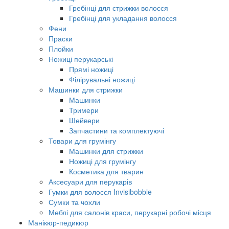
Гребінці для стрижки волосся
Гребінці для укладання волосся
Фени
Праски
Плойки
Ножиці перукарські
Прямі ножиці
Філірувальні ножиці
Машинки для стрижки
Машинки
Тримери
Шейвери
Запчастини та комплектуючі
Товари для грумінгу
Машинки для стрижки
Ножиці для грумінгу
Косметика для тварин
Аксесуари для перукарів
Гумки для волосся Invisibobble
Сумки та чохли
Меблі для салонів краси, перукарні робочі місця
Манікюр-педикюр