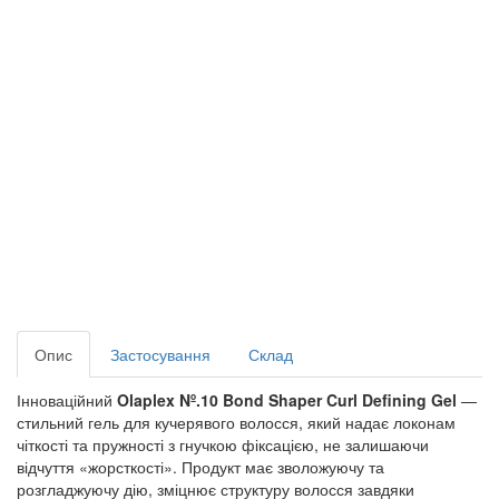
Опис
Застосування
Склад
Інноваційний
Olaplex Nº.10 Bond Shaper Curl Defining Gel
—
стильний гель для кучерявого волосся, який надає локонам
чіткості та пружності з гнучкою фіксацією, не залишаючи
відчуття «жорсткості». Продукт має зволожуючу та
розгладжуючу дію, зміцнює структуру волосся завдяки