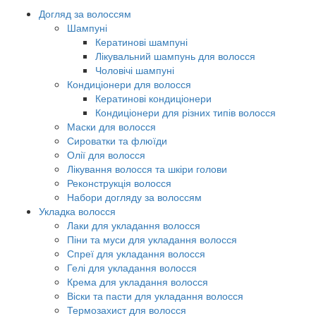
Догляд за волоссям
Шампуні
Кератинові шампуні
Лікувальний шампунь для волосся
Чоловічі шампуні
Кондиціонери для волосся
Кератинові кондиціонери
Кондиціонери для різних типів волосся
Маски для волосся
Сироватки та флюїди
Олії для волосся
Лікування волосся та шкіри голови
Реконструкція волосся
Набори догляду за волоссям
Укладка волосся
Лаки для укладання волосся
Піни та муси для укладання волосся
Спреї для укладання волосся
Гелі для укладання волосся
Крема для укладання волосся
Віски та пасти для укладання волосся
Термозахист для волосся