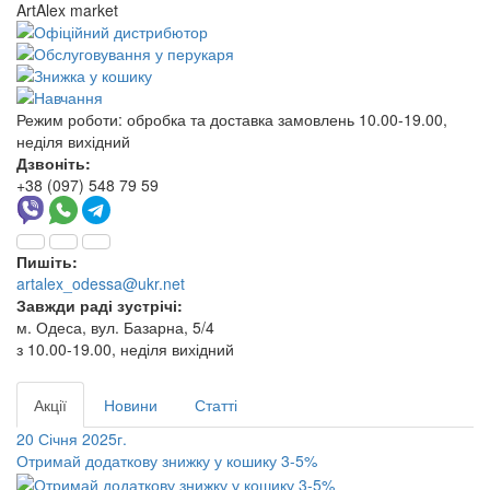
ArtAlex market
Режим роботи:
обробка та доставка замовлень 10.00-19.00,
неділя вихідний
Дзвоніть:
+38 (097) 548 79 59
Пишіть:
artalex_odessa@ukr.net
Завжди раді зустрічі:
м. Одеса, вул. Базарна, 5/4
з 10.00-19.00, неділя вихідний
Акції
Новини
Статті
20 Січня 2025г.
Отримай додаткову знижку у кошику 3-5%