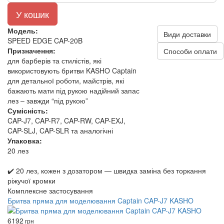
У кошик
Модель:
Види доставки
SPEED EDGE CAP-20B
Призначення:
Способи оплати
для барберів та стилістів, які
використовують бритви KASHO Captain
для детальної роботи, майстрів, які
бажають мати під рукою надійний запас
лез – завжди “під рукою”
Сумісність:
CAP-J7, CAP-R7, CAP-RW, CAP-EXJ,
CAP-SLJ, CAP-SLR та аналогічні
Упаковка:
20 лез
✔️ 20 лез, кожен з дозатором — швидка заміна без торкання
ріжучої кромки
Комплексне застосування
Бритва пряма для моделювання Captain CAP-J7 KASHO
6192
грн