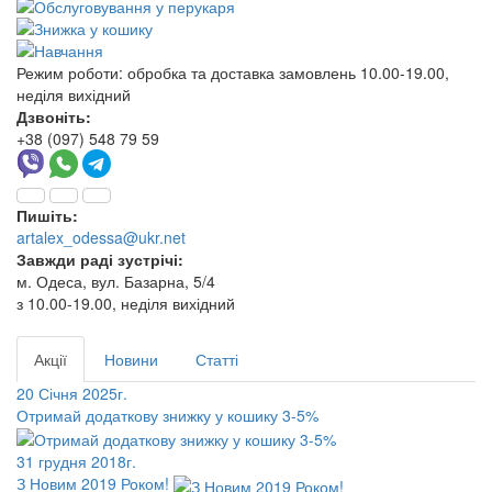
Режим роботи:
обробка та доставка замовлень 10.00-19.00,
неділя вихідний
Дзвоніть:
+38 (097) 548 79 59
Пишіть:
artalex_odessa@ukr.net
Завжди раді зустрічі:
м. Одеса, вул. Базарна, 5/4
з 10.00-19.00, неділя вихідний
Акції
Новини
Статті
20 Січня 2025г.
Отримай додаткову знижку у кошику 3-5%
31 грудня 2018г.
З Новим 2019 Роком!