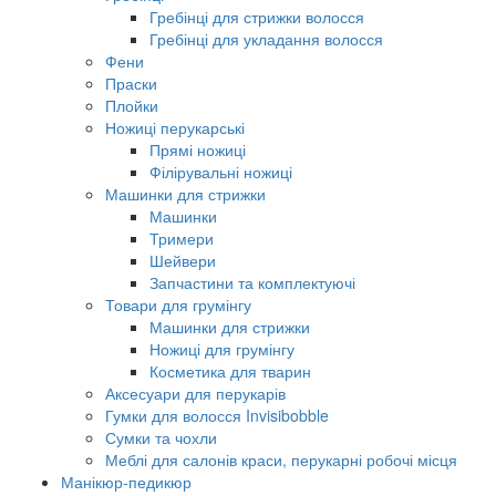
Гребінці для стрижки волосся
Гребінці для укладання волосся
Фени
Праски
Плойки
Ножиці перукарські
Прямі ножиці
Філірувальні ножиці
Машинки для стрижки
Машинки
Тримери
Шейвери
Запчастини та комплектуючі
Товари для грумінгу
Машинки для стрижки
Ножиці для грумінгу
Косметика для тварин
Аксесуари для перукарів
Гумки для волосся Invisibobble
Сумки та чохли
Меблі для салонів краси, перукарні робочі місця
Манікюр-педикюр