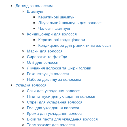
Догляд за волоссям
Шампуні
Кератинові шампуні
Лікувальний шампунь для волосся
Чоловічі шампуні
Кондиціонери для волосся
Кератинові кондиціонери
Кондиціонери для різних типів волосся
Маски для волосся
Сироватки та флюїди
Олії для волосся
Лікування волосся та шкіри голови
Реконструкція волосся
Набори догляду за волоссям
Укладка волосся
Лаки для укладання волосся
Піни та муси для укладання волосся
Спреї для укладання волосся
Гелі для укладання волосся
Крема для укладання волосся
Віски та пасти для укладання волосся
Термозахист для волосся