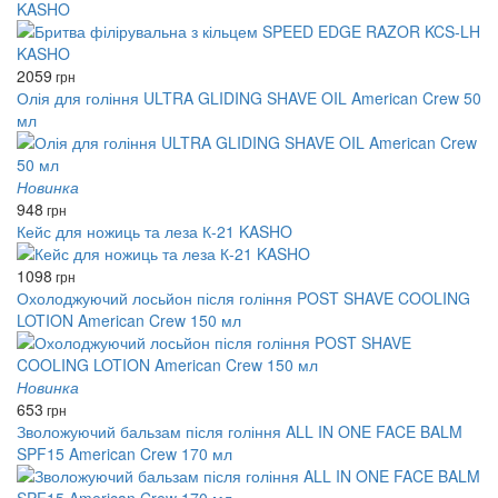
KASHO
2059
грн
Олія для гоління ULTRA GLIDING SHAVE OIL American Crew 50
мл
Новинка
948
грн
Кейс для ножиць та леза К-21 KASHO
1098
грн
Охолоджуючий лосьйон після гоління POST SHAVE COOLING
LOTION American Crew 150 мл
Новинка
653
грн
Зволожуючий бальзам після гоління ALL IN ONE FACE BALM
SPF15 American Crew 170 мл