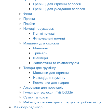
Гребінці для стрижки волосся
Гребінці для укладання волосся
Фени
Праски
Плойки
Ножиці перукарські
Прямі ножиці
Філірувальні ножиці
Машинки для стрижки
Машинки
Тримери
Шейвери
Запчастини та комплектуючі
Товари для грумінгу
Машинки для стрижки
Ножиці для грумінгу
Косметика для тварин
Аксесуари для перукарів
Гумки для волосся Invisibobble
Сумки та чохли
Меблі для салонів краси, перукарні робочі місця
Манікюр-педикюр