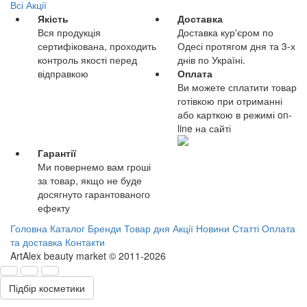
Всі Акції
Якість
Доставка
Вся продукція
Доставка кур'єром по
сертифікована, проходить
Одесі протягом дня та 3-х
контроль якості перед
днів по Україні.
відправкою
Оплата
Ви можете сплатити товар
готівкою при отриманні
або карткою в режимі on-
line на сайті
Гарантії
Ми повернемо вам гроші
за товар, якщо не буде
досягнуто гарантованого
ефекту
Головна
Каталог
Бренди
Товар дня
Акції
Новини
Статті
Оплата
та доставка
Контакти
ArtAlex beauty market © 2011-2026
Підбір косметики