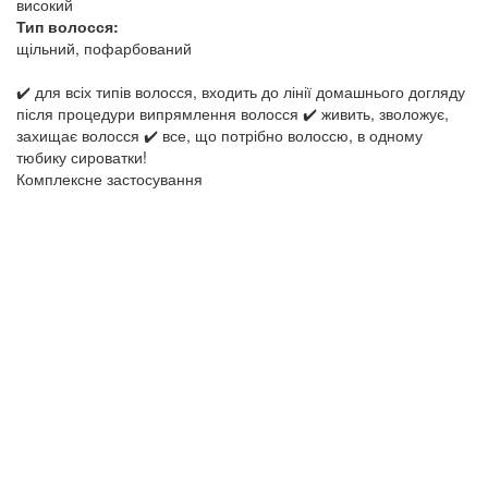
високий
Тип волосся:
щільний, пофарбований
✔️ для всіх типів волосся, входить до лінії домашнього догляду
після процедури випрямлення волосся ✔️ живить, зволожує,
захищає волосся ✔️ все, що потрібно волоссю, в одному
тюбику сироватки!
Комплексне застосування