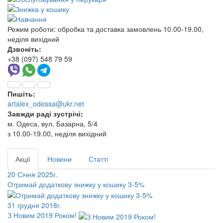
Режим роботи:
обробка та доставка замовлень 10.00-19.00,
неділя вихідний
Дзвоніть:
+38 (097) 548 79 59
Пишіть:
artalex_odessa@ukr.net
Завжди раді зустрічі:
м. Одеса, вул. Базарна, 5/4
з 10.00-19.00, неділя вихідний
Акції
Новини
Статті
20 Січня 2025г.
Отримай додаткову знижку у кошику 3-5%
31 грудня 2018г.
З Новим 2019 Роком!