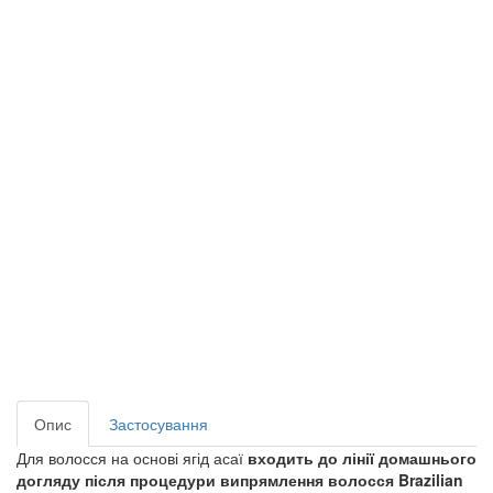
Опис
Застосування
Для волосся на основі ягід асаї
входить до лінії домашнього
догляду після процедури випрямлення волосся Brazilian