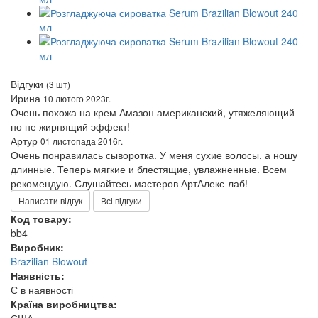
Відгуки
(3 шт)
Ирина
10 лютого 2023г.
Очень похожа на крем Амазон американский, утяжеляющий
но не жирнящий эффект!
Артур
01 листопада 2016г.
Очень понравилась сыворотка. У меня сухие волосы, а ношу
длинные. Теперь мягкие и блестящие, увлажненные. Всем
рекомендую. Слушайтесь мастеров АртАлекс-лаб!
Написати відгук
Всі відгуки
Код товару:
bb4
Виробник:
Brazilian Blowout
Наявність:
Є в наявності
Країна виробництва: