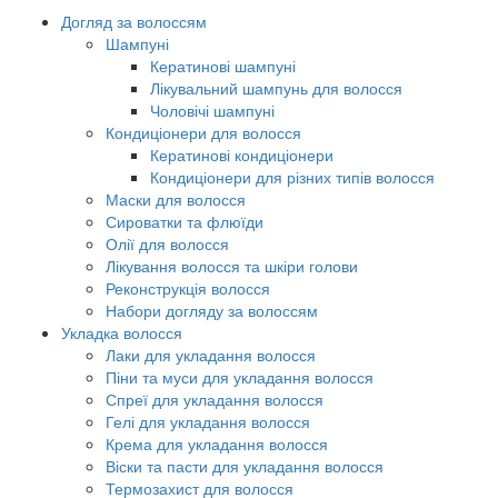
Догляд за волоссям
Шампуні
Кератинові шампуні
Лікувальний шампунь для волосся
Чоловічі шампуні
Кондиціонери для волосся
Кератинові кондиціонери
Кондиціонери для різних типів волосся
Маски для волосся
Сироватки та флюїди
Олії для волосся
Лікування волосся та шкіри голови
Реконструкція волосся
Набори догляду за волоссям
Укладка волосся
Лаки для укладання волосся
Піни та муси для укладання волосся
Спреї для укладання волосся
Гелі для укладання волосся
Крема для укладання волосся
Віски та пасти для укладання волосся
Термозахист для волосся