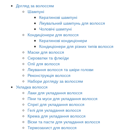
Догляд за волоссям
Шампуні
Кератинові шампуні
Лікувальний шампунь для волосся
Чоловічі шампуні
Кондиціонери для волосся
Кератинові кондиціонери
Кондиціонери для різних типів волосся
Маски для волосся
Сироватки та флюїди
Олії для волосся
Лікування волосся та шкіри голови
Реконструкція волосся
Набори догляду за волоссям
Укладка волосся
Лаки для укладання волосся
Піни та муси для укладання волосся
Спреї для укладання волосся
Гелі для укладання волосся
Крема для укладання волосся
Віски та пасти для укладання волосся
Термозахист для волосся