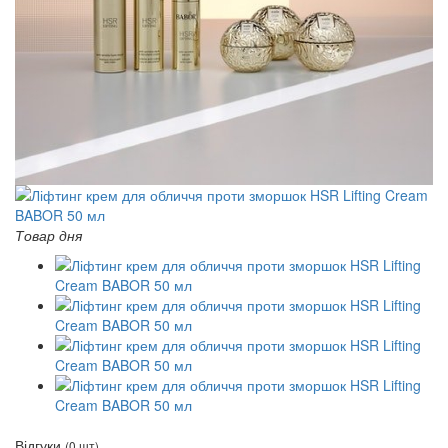
Товар дня
Відгуки
(0 шт)