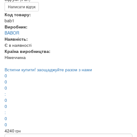
Написати відгук
Код товару:
bab1
Виробник:
BABOR
Наявність:
Є в наявності
Країна виробництва:
Німеччина
Встигни купити!
заощаджуйте разом з нами
0
0
0
:
0
0
:
0
0
4240
грн