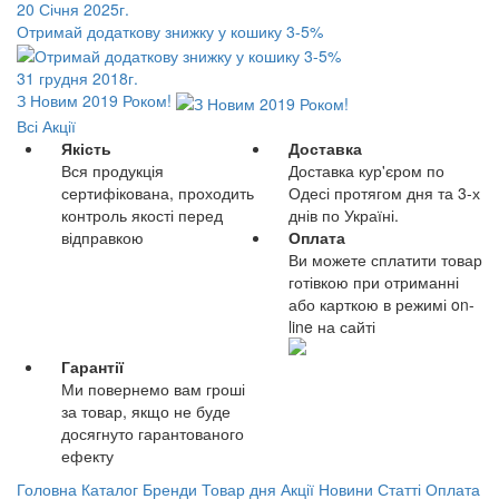
20 Січня 2025г.
Отримай додаткову знижку у кошику 3-5%
31 грудня 2018г.
З Новим 2019 Роком!
Всі Акції
Якість
Доставка
Вся продукція
Доставка кур'єром по
сертифікована, проходить
Одесі протягом дня та 3-х
контроль якості перед
днів по Україні.
відправкою
Оплата
Ви можете сплатити товар
готівкою при отриманні
або карткою в режимі on-
line на сайті
Гарантії
Ми повернемо вам гроші
за товар, якщо не буде
досягнуто гарантованого
ефекту
Головна
Каталог
Бренди
Товар дня
Акції
Новини
Статті
Оплата