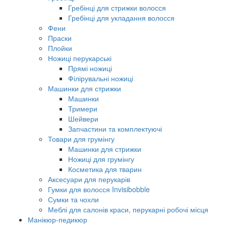
Гребінці для стрижки волосся
Гребінці для укладання волосся
Фени
Праски
Плойки
Ножиці перукарські
Прямі ножиці
Філірувальні ножиці
Машинки для стрижки
Машинки
Тримери
Шейвери
Запчастини та комплектуючі
Товари для грумінгу
Машинки для стрижки
Ножиці для грумінгу
Косметика для тварин
Аксесуари для перукарів
Гумки для волосся Invisibobble
Сумки та чохли
Меблі для салонів краси, перукарні робочі місця
Манікюр-педикюр