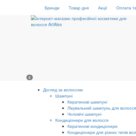
Бренди
Товар дня
Акції
Оплата та
0
Догляд за волоссям
Шампуні
Кератинові шампуні
Лікувальний шампунь для волосс
Чоловічі шампуні
Кондиціонери для волосся
Кератинові кондиціонери
Кондиціонери для різних типів во