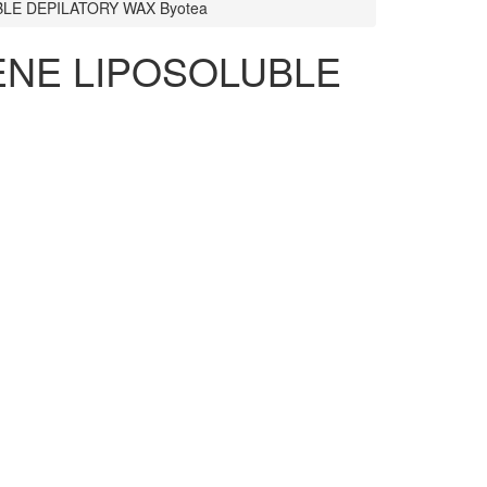
UBLE DEPILATORY WAX Byotea
ULENE LIPOSOLUBLE