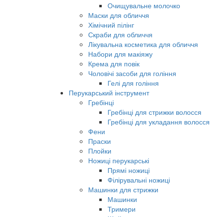
Очищувальне молочко
Маски для обличчя
Хімічний пілінг
Скраби для обличчя
Лікувальна косметика для обличчя
Набори для макіяжу
Крема для повік
Чоловічі засоби для гоління
Гелі для гоління
Перукарський інструмент
Гребінці
Гребінці для стрижки волосся
Гребінці для укладання волосся
Фени
Праски
Плойки
Ножиці перукарські
Прямі ножиці
Філірувальні ножиці
Машинки для стрижки
Машинки
Тримери