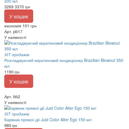
200 мл
3269
3370
грн
У кошик
економія 101 грн
Арт. pb17
У наявності
ХІТ продажів
Розгладжуючий кератиновий кондиціонер Brazilian Blowout 350
мл
1190
грн
У кошик
Арт. bb2
У наявності
ХІТ продажів
Барвник прямої дії Just Color Alter Ego 150 мл
980
грн