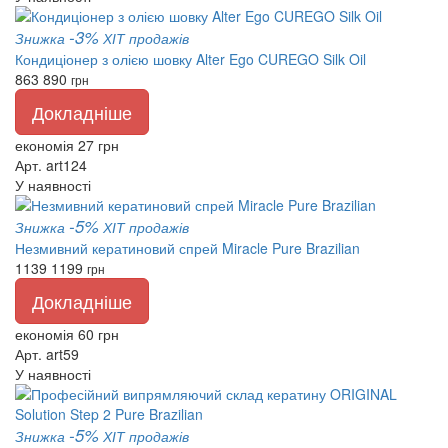
-3%
Знижка
ХІТ продажів
Кондиціонер з олією шовку Alter Ego CUREGO Silk Oil
863
890
грн
Докладніше
економія 27 грн
Арт. art124
У наявності
-5%
Знижка
ХІТ продажів
Незмивний кератиновий спрей Miracle Pure Brazilian
1139
1199
грн
Докладніше
економія 60 грн
Арт. art59
У наявності
-5%
Знижка
ХІТ продажів