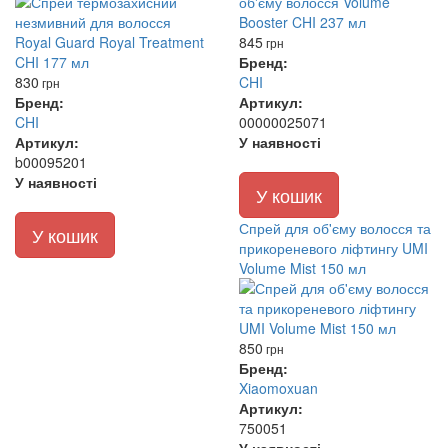
845
грн
Бренд:
830
CHI
грн
Бренд:
Артикул:
CHI
00000025071
Артикул:
У наявності
b00095201
У наявності
У кошик
Спрей для об'єму волосся та
У кошик
прикореневого ліфтингу UMI
Volume Mist 150 мл
850
грн
Бренд:
Xiaomoxuan
Артикул:
750051