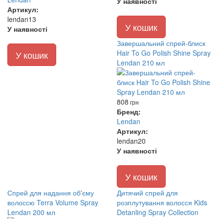
У наявності
Артикул:
lendan13
У кошик
У наявності
Завершальний спрей-блиск
Hair To Go Polish Shine Spray
У кошик
Lendan 210 мл
808
грн
Бренд:
Lendan
Артикул:
lendan20
У наявності
У кошик
Спрей для надання об'єму
Дитячий спрей для
волоссю Terra Volume Spray
розплутування волосся Kids
Lendan 200 мл
Detanling Spray Collection