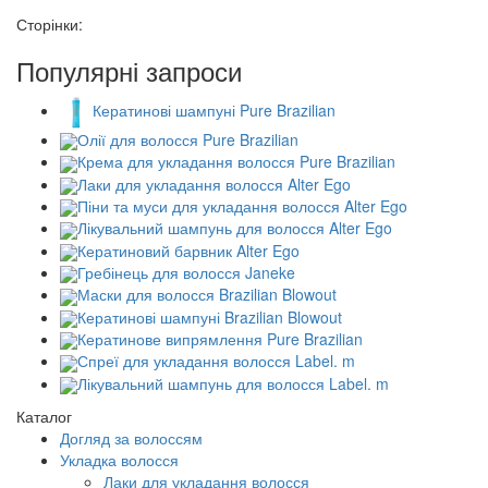
Сторінки:
Популярні запроси
Кератинові шампуні Pure Brazilian
Олії для волосся Pure Brazilian
Крема для укладання волосся Pure Brazilian
Лаки для укладання волосся Alter Ego
Піни та муси для укладання волосся Alter Ego
Лікувальний шампунь для волосся Alter Ego
Кератиновий барвник Alter Ego
Гребінець для волосся Janeke
Маски для волосся Brazilian Blowout
Кератинові шампуні Brazilian Blowout
Кератинове випрямлення Pure Brazilian
Спреї для укладання волосся Label. m
Лікувальний шампунь для волосся Label. m
Каталог
Догляд за волоссям
Укладка волосся
Лаки для укладання волосся