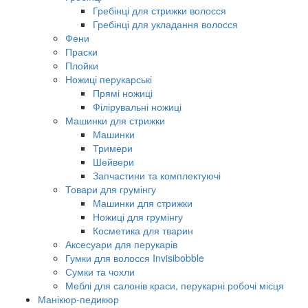
Гребінці для стрижки волосся
Гребінці для укладання волосся
Фени
Праски
Плойки
Ножиці перукарські
Прямі ножиці
Філірувальні ножиці
Машинки для стрижки
Машинки
Тримери
Шейвери
Запчастини та комплектуючі
Товари для грумінгу
Машинки для стрижки
Ножиці для грумінгу
Косметика для тварин
Аксесуари для перукарів
Гумки для волосся Invisibobble
Сумки та чохли
Меблі для салонів краси, перукарні робочі місця
Манікюр-педикюр