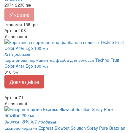
2074
2230
грн
У кошик
економія 156 грн
Арт. art108
У наявності
ХІТ продажів
Кератинова перманентна фарба для волосся Techno Fruit
Color Alter Ego 100 мл
310
грн
Докладніше
Арт. art71
У наявності
-3%
Знижка
ХІТ продажів
Експрес-кератин Express Blowout Solution Spray Pure Brazilian