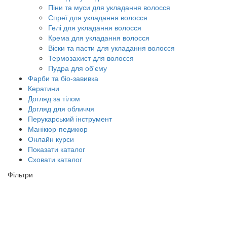
Піни та муси для укладання волосся
Спреї для укладання волосся
Гелі для укладання волосся
Крема для укладання волосся
Віски та пасти для укладання волосся
Термозахист для волосся
Пудра для об'єму
Фарби та біо-завивка
Кератини
Догляд за тілом
Догляд для обличчя
Перукарський інструмент
Манікюр-педикюр
Онлайн курси
Показати каталог
Сховати каталог
Фільтри