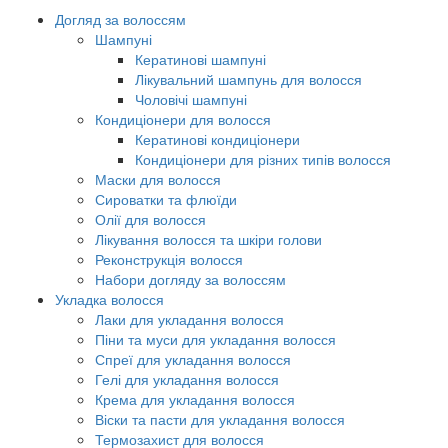
Догляд за волоссям
Шампуні
Кератинові шампуні
Лікувальний шампунь для волосся
Чоловічі шампуні
Кондиціонери для волосся
Кератинові кондиціонери
Кондиціонери для різних типів волосся
Маски для волосся
Сироватки та флюїди
Олії для волосся
Лікування волосся та шкіри голови
Реконструкція волосся
Набори догляду за волоссям
Укладка волосся
Лаки для укладання волосся
Піни та муси для укладання волосся
Спреї для укладання волосся
Гелі для укладання волосся
Крема для укладання волосся
Віски та пасти для укладання волосся
Термозахист для волосся