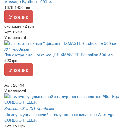
Massage Byothea 1000 мл
1378
1450
грн
У кошик
економія 72 грн
Арт. 0243
У наявності
ХІТ продажів
Лак екстра-сильної фіксації FIXMASTER Echosline 500 мл
520
грн
У кошик
Арт. 20494
У наявності
-3%
Знижка
ХІТ продажів
Шампунь ущільнюючий з гіалуроновою кислотою Alter Ego
CUREGO FILLER
728
750
грн