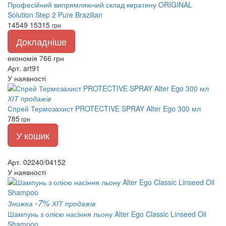
Професійний випрямляючий склад кератину ORIGINAL
Solution Step 2 Pure Brazilian
14549
15315
грн
Докладніше
економія 766 грн
Арт. art91
У наявності
ХІТ продажів
Спрей Термозахист PROTECTIVE SPRAY Alter Ego 300 мл
785
грн
У кошик
Арт. 02240/04152
У наявності
-7%
Знижка
ХІТ продажів
Шампунь з олією насіння льону Alter Ego Classic Linseed Oil
Shampoo