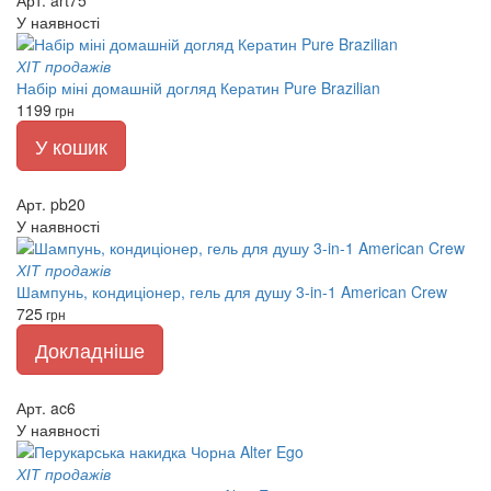
У наявності
ХІТ продажів
Набір міні домашній догляд Кератин Pure Brazilian
1199
грн
У кошик
Арт. pb20
У наявності
ХІТ продажів
Шампунь, кондиціонер, гель для душу 3-in-1 American Crew
725
грн
Докладніше
Арт. ac6
У наявності
ХІТ продажів