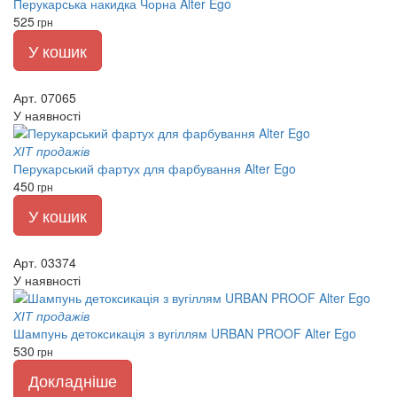
Перукарська накидка Чорна Alter Ego
525
грн
У кошик
Арт. 07065
У наявності
ХІТ продажів
Перукарський фартух для фарбування Alter Ego
450
грн
У кошик
Арт. 03374
У наявності
ХІТ продажів
Шампунь детоксикація з вугіллям URBAN PROOF Alter Ego
530
грн
Докладніше