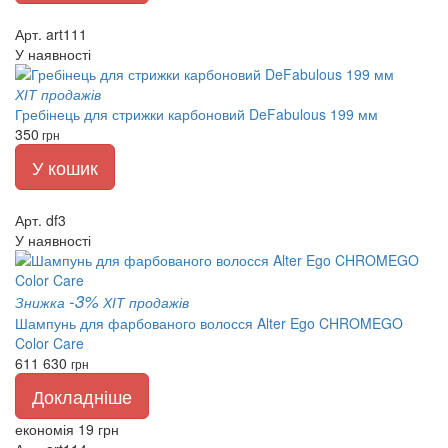
Арт. art111
У наявності
ХІТ продажів
Гребінець для стрижки карбоновий DeFabulous 199 мм
350
грн
У кошик
Арт. df3
У наявності
-3%
Знижка
ХІТ продажів
Шампунь для фарбованого волосся Alter Ego CHROMEGO
Color Care
611
630
грн
Докладніше
економія 19 грн