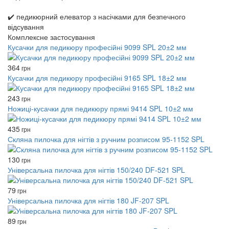
✔️ педикюрний елеватор з насічками для безпечного
відсування
Комплексне застосування
Кусачки для педикюру професійні 9099 SPL 20±2 мм
364
грн
Кусачки для педикюру професійні 9165 SPL 18±2 мм
243
грн
Ножиці-кусачки для педикюру прямі 9414 SPL 10±2 мм
435
грн
Скляна пилочка для нігтів з ручним розписом 95-1152 SPL
130
грн
Універсальна пилочка для нігтів 150/240 DF-521 SPL
79
грн
Універсальна пилочка для нігтів 180 JF-207 SPL
89
грн