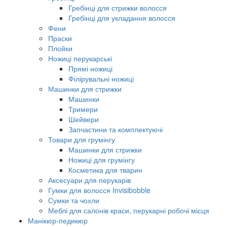
Гребінці для стрижки волосся
Гребінці для укладання волосся
Фени
Праски
Плойки
Ножиці перукарські
Прямі ножиці
Філірувальні ножиці
Машинки для стрижки
Машинки
Тримери
Шейвери
Запчастини та комплектуючі
Товари для грумінгу
Машинки для стрижки
Ножиці для грумінгу
Косметика для тварин
Аксесуари для перукарів
Гумки для волосся Invisibobble
Сумки та чохли
Меблі для салонів краси, перукарні робочі місця
Манікюр-педикюр