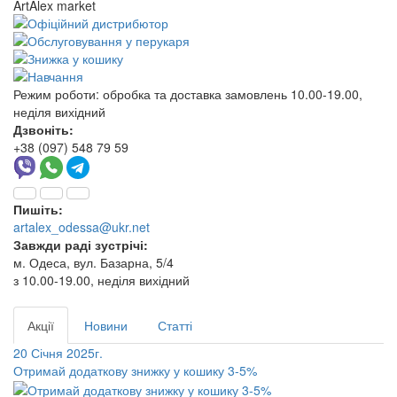
ArtAlex market
Режим роботи:
обробка та доставка замовлень 10.00-19.00,
неділя вихідний
Дзвоніть:
+38 (097) 548 79 59
Пишіть:
artalex_odessa@ukr.net
Завжди раді зустрічі:
м. Одеса, вул. Базарна, 5/4
з 10.00-19.00, неділя вихідний
Акції
Новини
Статті
20 Січня 2025г.
Отримай додаткову знижку у кошику 3-5%