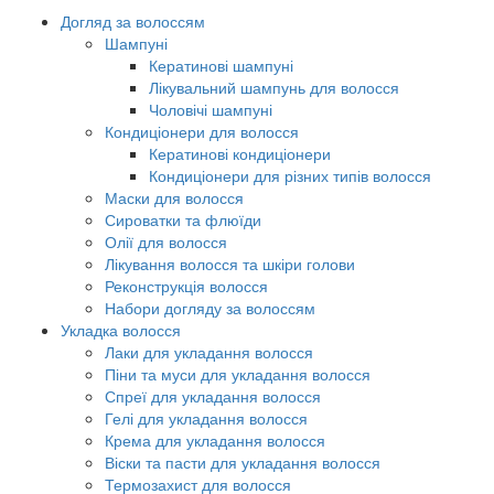
Догляд за волоссям
Шампуні
Кератинові шампуні
Лікувальний шампунь для волосся
Чоловічі шампуні
Кондиціонери для волосся
Кератинові кондиціонери
Кондиціонери для різних типів волосся
Маски для волосся
Сироватки та флюїди
Олії для волосся
Лікування волосся та шкіри голови
Реконструкція волосся
Набори догляду за волоссям
Укладка волосся
Лаки для укладання волосся
Піни та муси для укладання волосся
Спреї для укладання волосся
Гелі для укладання волосся
Крема для укладання волосся
Віски та пасти для укладання волосся
Термозахист для волосся