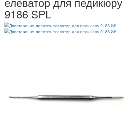
елеватор для педикюру
9186 SPL