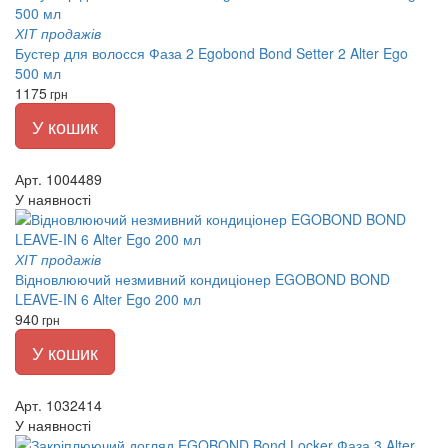
ХІТ продажів
Бустер для волосся Фаза 2 Egobond Bond Setter 2 Alter Ego
500 мл
1175
грн
У кошик
Арт. 1004489
У наявності
ХІТ продажів
Відновлюючий незмивний кондиціонер EGOBOND BOND
LEAVE-IN 6 Alter Ego 200 мл
940
грн
У кошик
Арт. 1032414
У наявності