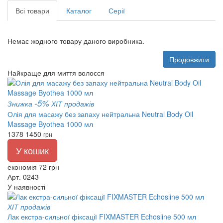
Всі товари
Каталог
Серії
Немає жодного товару даного виробника.
Продовжити
Найкраще для миття волосся
-5%
Знижка
ХІТ продажів
Олія для масажу без запаху нейтральна Neutral Body Oil
Massage Byothea 1000 мл
1378
1450
грн
У кошик
економія 72 грн
Арт. 0243
У наявності
ХІТ продажів
Лак екстра-сильної фіксації FIXMASTER Echosline 500 мл