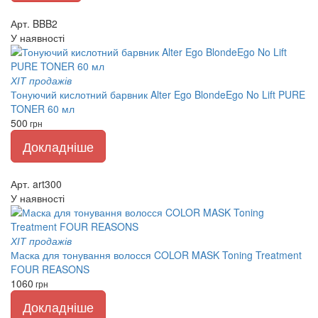
Арт. BBB2
У наявності
ХІТ продажів
Тонуючий кислотний барвник Alter Ego BlondeEgo No Lift PURE
TONER 60 мл
500
грн
Докладніше
Арт. art300
У наявності
ХІТ продажів
Маска для тонування волосся COLOR MASK Toning Treatment
FOUR REASONS
1060
грн
Докладніше