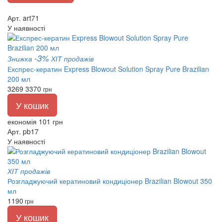
Арт. art71
У наявності
-3%
Знижка
ХІТ продажів
Експрес-кератин Express Blowout Solution Spray Pure Brazilian
200 мл
3269
3370
грн
У кошик
економія 101 грн
Арт. pb17
У наявності
ХІТ продажів
Розгладжуючий кератиновий кондиціонер Brazilian Blowout 350
мл
1190
грн
У кошик