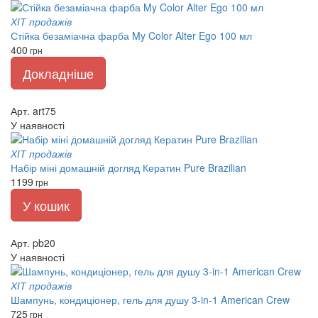
ХІТ продажів
Стійка безаміачна фарба My Color Alter Ego 100 мл
400
грн
Докладніше
Арт. art75
У наявності
ХІТ продажів
Набір міні домашній догляд Кератин Pure Brazilian
1199
грн
У кошик
Арт. pb20
У наявності
ХІТ продажів
Шампунь, кондиціонер, гель для душу 3-in-1 American Crew
725
грн