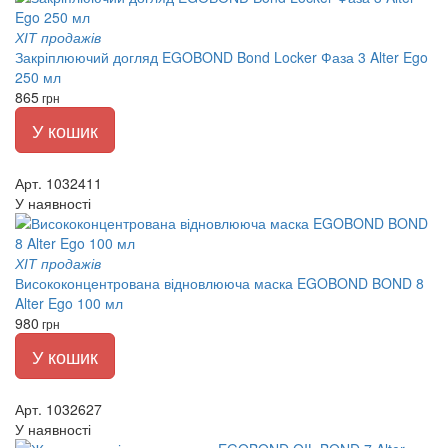
ХІТ продажів
Закріплюючий догляд EGOBOND Bond Locker Фаза 3 Alter Ego
250 мл
865
грн
У кошик
Арт. 1032411
У наявності
ХІТ продажів
Висококонцентрована відновлююча маска EGOBOND BOND 8
Alter Ego 100 мл
980
грн
У кошик
Арт. 1032627
У наявності