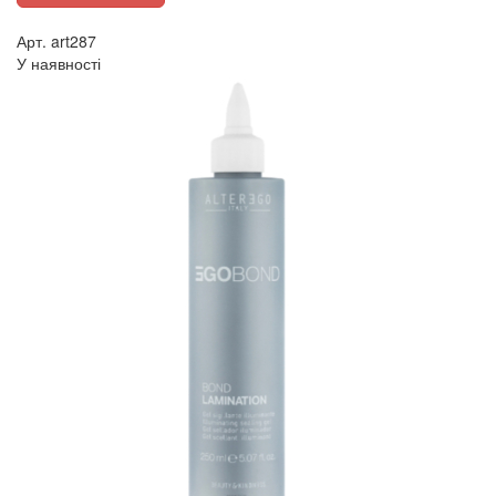
Арт. art287
У наявності