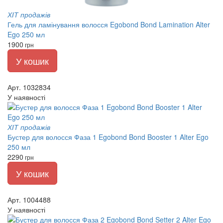
ХІТ продажів
Гель для ламінування волосся Egobond Bond Lamination Alter
Ego 250 мл
1900
грн
У кошик
Арт. 1032834
У наявності
ХІТ продажів
Бустер для волосся Фаза 1 Egobond Bond Booster 1 Alter Ego
250 мл
2290
грн
У кошик
Арт. 1004488
У наявності