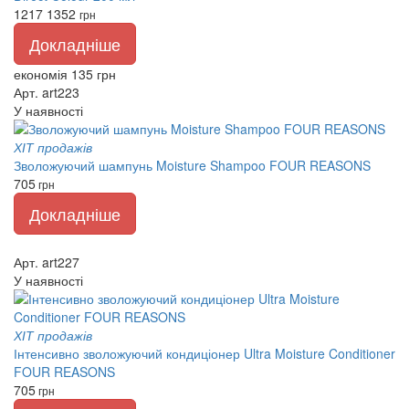
1217
1352
грн
Докладніше
економія 135 грн
Арт. art223
У наявності
ХІТ продажів
Зволожуючий шампунь Moisture Shampoo FOUR REASONS
705
грн
Докладніше
Арт. art227
У наявності
ХІТ продажів
Інтенсивно зволожуючий кондиціонер Ultra Moisture Conditioner
FOUR REASONS
705
грн