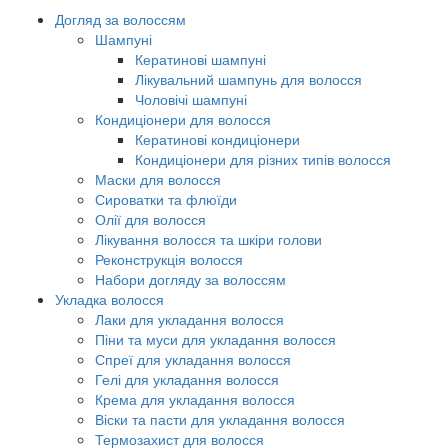
Догляд за волоссям
Шампуні
Кератинові шампуні
Лікувальний шампунь для волосся
Чоловічі шампуні
Кондиціонери для волосся
Кератинові кондиціонери
Кондиціонери для різних типів волосся
Маски для волосся
Сироватки та флюїди
Олії для волосся
Лікування волосся та шкіри голови
Реконструкція волосся
Набори догляду за волоссям
Укладка волосся
Лаки для укладання волосся
Піни та муси для укладання волосся
Спреї для укладання волосся
Гелі для укладання волосся
Крема для укладання волосся
Віски та пасти для укладання волосся
Термозахист для волосся