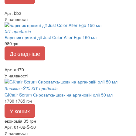
Арт. bb2
У наявності
ХІТ продажів
Барвник прямої дії Just Color Alter Ego 150 мл
980
грн
Докладніше
Арт. art70
У наявності
-2%
Знижка
ХІТ продажів
GKhair Serum Сироватка-шовк на аргановій олії 50 мл
1730
1765
грн
У кошик
економія 35 грн
Арт. 01-02-S-50
У наявності