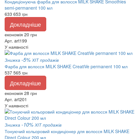
Кондиціонуюча фарба для волосся MILK SHAKE Smoothies
semi-permanent 100 мл
633
653
грн
Докладніше
економія 20 грн
Арт. art199
У наявності
-5%
Знижка
ХІТ продажів
Фарба для волосся MILK SHAKE CreatiVe permanent 100 мл
537
565
грн
Докладніше
економія 28 грн
Арт. art201
У наявності
-10%
Знижка
ХІТ продажів
Тонуючий кольоровий кондиціонер для волосся MILK SHAKE
Direct Colour 200 мл