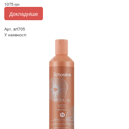
1075
грн
Докладніше
Арт. art705
У наявності