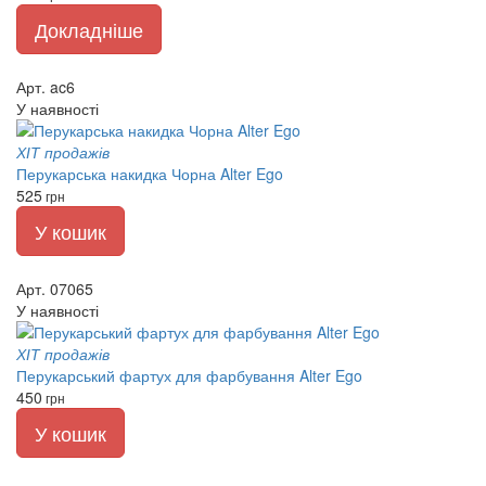
Докладніше
Арт. ac6
У наявності
ХІТ продажів
Перукарська накидка Чорна Alter Ego
525
грн
У кошик
Арт. 07065
У наявності
ХІТ продажів
Перукарський фартух для фарбування Alter Ego
450
грн
У кошик