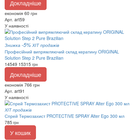
Докладніше
економія 60 грн
Арт. art59
У наявності
-5%
Знижка
ХІТ продажів
Професійний випрямляючий склад кератину ORIGINAL
Solution Step 2 Pure Brazilian
14549
15315
грн
Докладніше
економія 766 грн
Арт. art91
У наявності
ХІТ продажів
Спрей Термозахист PROTECTIVE SPRAY Alter Ego 300 мл
785
грн
У кошик