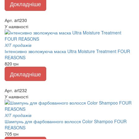
Докладніше
Арт. art230
У наявності
ХІТ продажів
Інтенсивно зволожуюча маска Ultra Moisture Treatment FOUR
REASONS
820
грн
Докладніше
Арт. art232
У наявності
ХІТ продажів
Шампунь для фарбованного волосся Color Shampoo FOUR
REASONS
705
грн