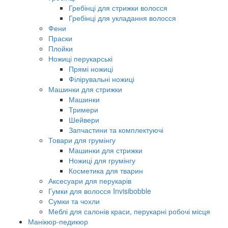
Гребінці для стрижки волосся
Гребінці для укладання волосся
Фени
Праски
Плойки
Ножиці перукарські
Прямі ножиці
Філірувальні ножиці
Машинки для стрижки
Машинки
Тримери
Шейвери
Запчастини та комплектуючі
Товари для грумінгу
Машинки для стрижки
Ножиці для грумінгу
Косметика для тварин
Аксесуари для перукарів
Гумки для волосся Invisibobble
Сумки та чохли
Меблі для салонів краси, перукарні робочі місця
Манікюр-педикюр