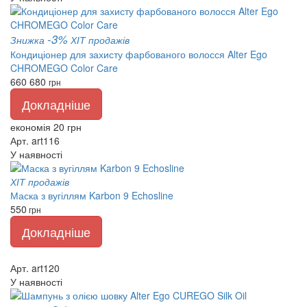
-3%
Знижка
ХІТ продажів
Кондиціонер для захисту фарбованого волосся Alter Ego
CHROMEGO Color Care
660
680
грн
Докладніше
економія 20 грн
Арт. art116
У наявності
ХІТ продажів
Маска з вугіллям Karbon 9 Echosline
550
грн
Докладніше
Арт. art120
У наявності