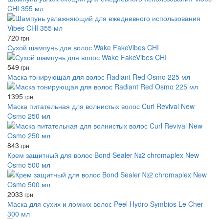
CHI 355 мл
720
грн
Сухой шампунь для волос Wake FakeVibes CHI
549
грн
Маска тонирующая для волос Radiant Red Osmo 225 мл
1395
грн
Маска питательная для волнистых волос Curl Revival New
Osmo 250 мл
843
грн
Крем защитный для волос Bond Sealer №2 chromаplex New
Osmo 500 мл
2033
грн
Маска для сухих и ломких волос Peel Hydro Symbios Le Cher
300 мл