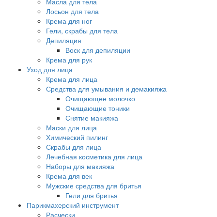
Масла для тела
Лосьон для тела
Крема для ног
Гели, скрабы для тела
Депиляция
Воск для депиляции
Крема для рук
Уход для лица
Крема для лица
Средства для умывания и демакияжа
Очищающее молочко
Очищающие тоники
Снятие макияжа
Маски для лица
Химический пилинг
Скрабы для лица
Лечебная косметика для лица
Наборы для макияжа
Крема для век
Мужские средства для бритья
Гели для бритья
Парикмахерский инструмент
Расчески