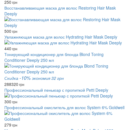
250
грн
Восстанавливающая маска для волос Restoring Hair Mask
Deeply
500
грн
Увлажняющая маска для волос Hydrating Hair Mask Deeply
440
грн
Тонирующий кондиционер для блонда Blond Toning
Conditioner Deeply 250 мл
-10%
Скидка
экономия 32 грн
288
320
грн
Профессиональный пеньюар с пропиткой Petti Deeply
300
грн
Профессиональный окислитель для волос System 6% Goldwell
279
грн