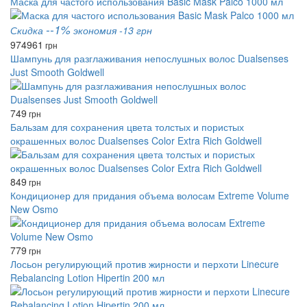
Маска для частого использования Basic Mask Palco 1000 мл
--1%
Скидка
экономия -13 грн
974
961
грн
Шампунь для разглаживания непослушных волос Dualsenses
Just Smooth Goldwell
749
грн
Бальзам для сохранения цвета толстых и пористых
окрашенных волос Dualsenses Color Extra Rich Goldwell
849
грн
Кондиционер для придания объема волосам Extreme Volume
New Osmo
779
грн
Лосьон регулирующий против жирности и перхоти Linecure
Rebalancing Lotion Hipertin 200 мл