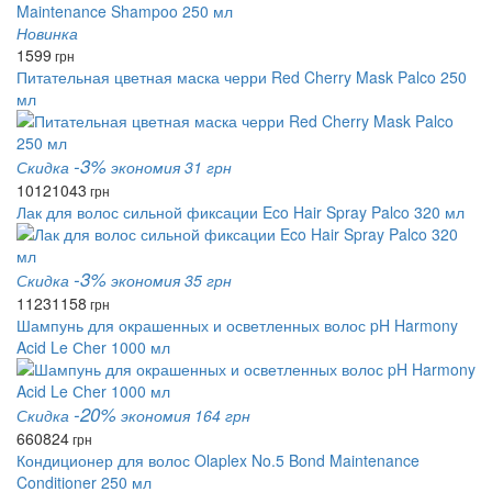
Новинка
1599
грн
Питательная цветная маска черри Red Cherry Mask Palco 250
мл
-3%
Скидка
экономия 31 грн
1012
1043
грн
Лак для волос сильной фиксации Eco Hair Spray Palco 320 мл
-3%
Скидка
экономия 35 грн
1123
1158
грн
Шампунь для окрашенных и осветленных волос pH Harmony
Acid Le Сher 1000 мл
-20%
Скидка
экономия 164 грн
660
824
грн
Кондиционер для волос Olaplex No.5 Bond Maintenance
Conditioner 250 мл