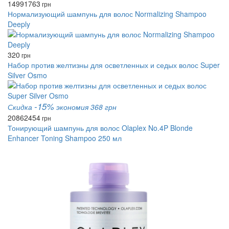
1499
1763
грн
Нормализующий шампунь для волос Normalizing Shampoo
Deeply
320
грн
Набор против желтизны для осветленных и седых волос Super
Silver Osmo
-15%
Скидка
экономия 368 грн
2086
2454
грн
Тонирующий шампунь для волос Olaplex No.4P Blonde
Enhancer Toning Shampoo 250 мл