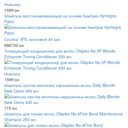
Новинка
1599
грн
Шампунь восстанавливающий на основе бамбука Hyntegra
Palco
-6%
Скидка
экономия 44 грн
686
730
грн
Тонирующий кондиционер для волос Olaplex No.5P Blonde
Enhancer Toning Conditioner 250 мл
Новинка
1599
грн
Шампунь против желтизны окрашенных волос Daily Blonde
New Osmo 400 мл
715
грн
Шампунь для тонких волос Olaplex No.4Fine Bond Maintenance
Shampoo 250 мл