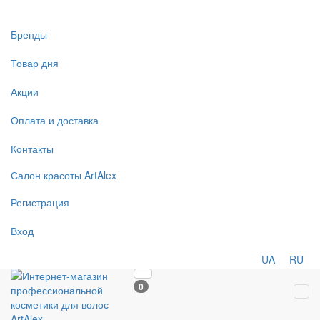
Бренды
Товар дня
Акции
Оплата и доставка
Контакты
Салон
красоты
ArtAlex
Регистрация
Вход
UA
RU
0
Tog
navi