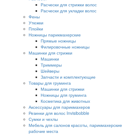
Расчески для стрижки волос
Расчески для укладки волос
Фены
Утюжки
Плойки
Ножницы парикмахерские
Прямые ножницы
Филировочные ножницы
Машинки для стрижки
Машинки
Триммеры
Шейверы
Запчасти и комплектующие
Товары для груминга
Машинки для стрижки
Ножницы для груминга
Косметика для животных
Аксессуары для парикмахеров
Резинки для волос Invisibobble
Сумки и чехлы
Мебель для салонов красоты, парикмахерские
рабочие места