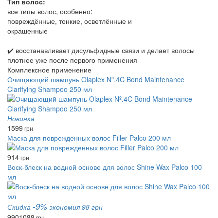
Тип волос:
все типы волос, особенно:
повреждённые, тонкие, осветлённые и
окрашенные
✔️ восстанавливает дисульфидные связи и делает волосы
плотнее уже после первого применения
Комплексное применение
Очищающий шампунь Olaplex Nº.4C Bond Maintenance
Clarifying Shampoo 250 мл
Новинка
1599
грн
Маска для поврежденных волос Filler Palco 200 мл
914
грн
Воск-блеск на водной основе для волос Shine Wax Palco 100
мл
-9%
Скидка
экономия 98 грн
990
1088
грн