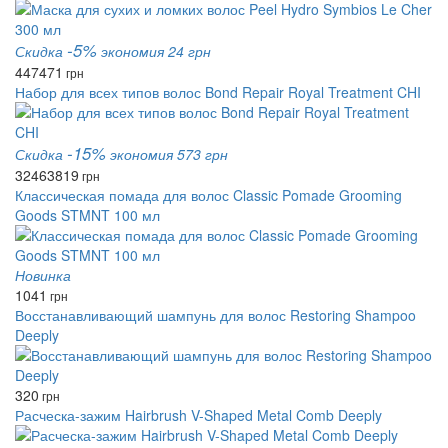
-5%
Скидка
экономия 24 грн
447
471
грн
Набор для всех типов волос Bond Repair Royal Treatment CHI
-15%
Скидка
экономия 573 грн
3246
3819
грн
Классическая помада для волос Classic Pomade Grooming
Goods STMNT 100 мл
Новинка
1041
грн
Восстанавливающий шампунь для волос Restoring Shampoo
Deeply
320
грн
Расческа-зажим Hairbrush V-Shaped Metal Comb Deeply