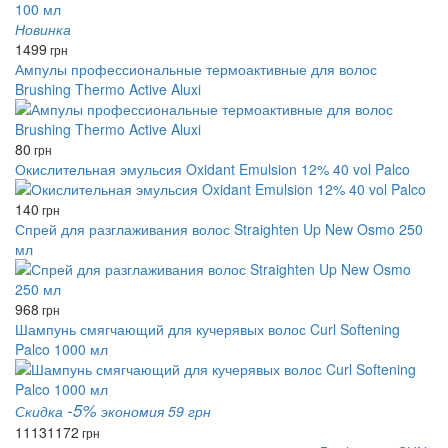
Новинка
1499
грн
Ампулы профессиональные термоактивные для волос
Brushing Thermo Active Aluxi
80
грн
Окислительная эмульсия Oxidant Emulsion 12% 40 vol Palco
140
грн
Спрей для разглаживания волос Straighten Up New Osmo 250
мл
968
грн
Шампунь смягчающий для кучерявых волос Curl Softening
Palco 1000 мл
-5%
Скидка
экономия 59 грн
1113
1172
грн