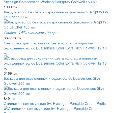
1009
грн
Лак для волос без газа экстра сильной фиксации VIA Spray Go
Le Cher 400 мл
-14%
Скидка
экономия 109 грн
667
776
грн
Сыворотка для сохранения цвета толстых и пористых
окрашенных волос Dualsenses Color Extra Rich Goldwell 12*18
мл
3169
грн
Бальзам для осветленных и седых волос Dualsenses Silver
Goldwell 200 мл
849
грн
Окислительная эмульсия 9% Hydrogen Peroxide Cream Profis