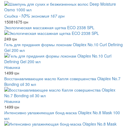
-10%
Скидка
экономия 167 грн
1508
1675
грн
Экологическая массажная щетка ECO 2338 SPL
249
грн
Гель для придания формы локонам Olaplex No.10 Curl Defining
Gel 200 мл
Новинка
1499
грн
Восстанавливающее масло Капля совершенства Olaplex No.7
Bonding oil 30 мл
Новинка
1499
грн
Интенсивно увлажняющая бонд-маска Olaplex No.8 Mask 100
мл