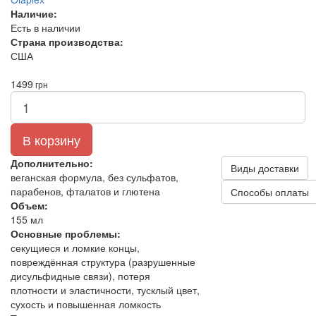
Наличие:
Есть в наличии
Страна производства:
США
1499
грн
В корзину
Дополнительно:
Виды доставки
веганская формула, без сульфатов,
парабенов, фталатов и глютена
Способы оплаты
Объем:
155 мл
Основные проблемы:
секущиеся и ломкие концы,
повреждённая структура (разрушенные
дисульфидные связи), потеря
плотности и эластичности, тусклый цвет,
сухость и повышенная ломкость