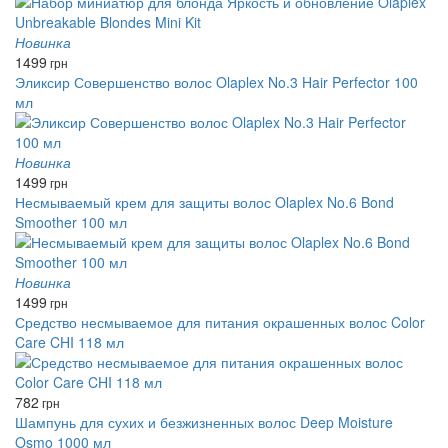
Новинка
1499
грн
Эликсир Совершенство волос Olaplex No.3 Hair Perfector 100
мл
Новинка
1499
грн
Несмываемый крем для защиты волос Olaplex No.6 Bond
Smoother 100 мл
Новинка
1499
грн
Средство несмываемое для питания окрашенных волос Color
Care CHI 118 мл
782
грн
Шампунь для сухих и безжизненных волос Deep Moisture
Osmo 1000 мл