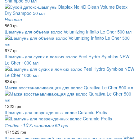
Shampoo 50 мл
Новинка
860
грн
Шампунь для объема волос Volumizing Infinito Le Cher 500 мл
677
грн
Шампунь для сухих и ломких волос Peel Hydro Symbios NEW
Le Cher 1000 мл
834
грн
Маска восстанавливающая для волос Qurativa Le Cher 500 мл
1223
грн
Шампунь для поврежденных волос Ceramid Profis
-10%
Скидка
экономия 52 грн
471
523
грн
Шампунь увлажняющий для ежедневного использования Vibes