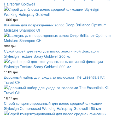
Hairspray Goldwell
1009
грн
Шампунь для поврежденных волос Deep Brilliance Optimum
Moisture Shampoo CHI
883
грн
Сухой спрей для текстуры волос эластичной фиксации
Stylesign Texture Spray Goldwell 200 мл
1109
грн
Дорожный набор для ухода за волосами The Essentials Kit
Travel CHI
1677
грн
Спрей концентрированный для волос средней фиксации
Stylesign Compressed Working Hairspray Goldwell 150 мл