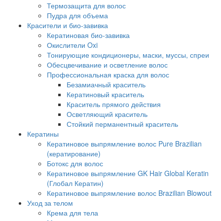
Термозащита для волос
Пудра для объема
Красители и био-завивка
Кератиновая био-завивка
Окислители Oxi
Тонирующие кондиционеры, маски, муссы, спреи
Обесцвечивание и осветление волос
Профессиональная краска для волос
Безамиачный краситель
Кератиновый краситель
Краситель прямого действия
Осветляющий краситель
Стойкий перманентный краситель
Кератины
Кератиновое выпрямление волос Pure Brazilian
(кератирование)
Ботокс для волос
Кератиновое выпрямление GK Hair Global Keratin
(Глобал Кератин)
Кератиновое выпрямление волос Brazilian Blowout
Уход за телом
Крема для тела