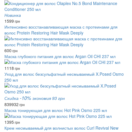
Новинка
1599
грн
Интенсивно восстанавливающая маска с протеинами для
волос Protein Restoring Hair Mask Deeply
600
грн
Маска глубокого питания для волос Argan Oil CHI 237 мл
1118
грн
Уход для волос безсульфатный несмываемый X.Posed Osmo
250 мл
-10%
Скидка
экономия 93 грн
839
932
грн
Маска тонирующая для волос Hot Pink Osmo 225 мл
1395
грн
Крем несмываемый для волнистых волос Curl Revival New