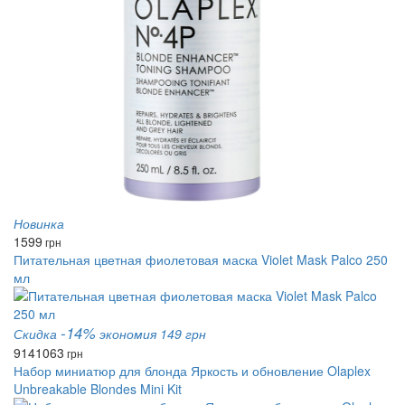
Новинка
1599
грн
Питательная цветная фиолетовая маска Violet Mask Palco 250
мл
-14%
Скидка
экономия 149 грн
914
1063
грн
Набор миниатюр для блонда Яркость и обновление Olaplex
Unbreakable Blondes Mini Kit