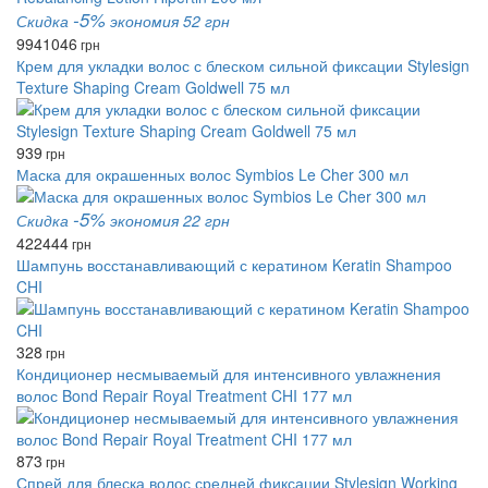
-5%
Скидка
экономия 52 грн
994
1046
грн
Крем для укладки волос с блеском сильной фиксации Stylesign
Texture Shaping Cream Goldwell 75 мл
939
грн
Маска для окрашенных волос Symbios Le Cher 300 мл
-5%
Скидка
экономия 22 грн
422
444
грн
Шампунь восстанавливающий с кератином Keratin Shampoo
CHI
328
грн
Кондиционер несмываемый для интенсивного увлажнения
волос Bond Repair Royal Treatment CHI 177 мл
873
грн
Спрей для блеска волос средней фиксации Stylesign Working