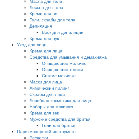
Масла для тела
Лосьон для тела
Крема для ног
Гели, скрабы для тела
Депиляция
Воск для депиляции
Крема для рук
Уход для лица
Крема для лица
Средства для умывания и демакияжа
Очищающее молочко
Очищающие тоники
Снятие макияжа
Маски для лица
Химический пилинг
Скрабы для лица
Лечебная косметика для лица
Наборы для макияжа
Крема для век
Мужские средства для бритья
Гели для бритья
Парикмахерский инструмент
Расчески