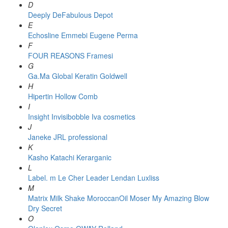
D
Deeply
DeFabulous
Depot
E
Echosline
Emmebi
Eugene Perma
F
FOUR REASONS
Framesi
G
Ga.Ma
Global Keratin
Goldwell
H
Hipertin
Hollow Comb
I
Insight
Invisibobble
Iva cosmetics
J
Janeke
JRL professional
K
Kasho
Katachi
Kerarganic
L
Label. m
Le Cher
Leader
Lendan
Luxliss
M
Matrix
Milk Shake
MoroccanOil
Moser
My Amazing Blow
Dry Secret
O