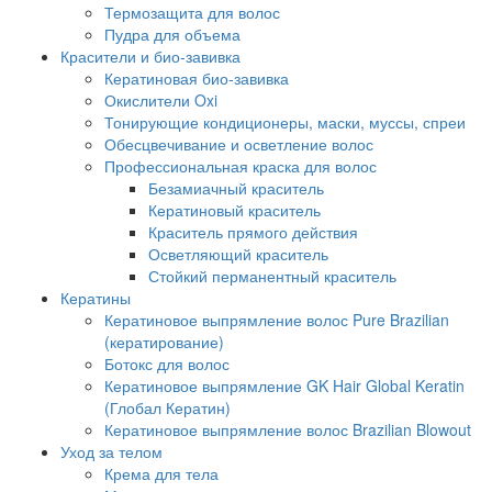
Термозащита для волос
Пудра для объема
Красители и био-завивка
Кератиновая био-завивка
Окислители Oxi
Тонирующие кондиционеры, маски, муссы, спреи
Обесцвечивание и осветление волос
Профессиональная краска для волос
Безамиачный краситель
Кератиновый краситель
Краситель прямого действия
Осветляющий краситель
Стойкий перманентный краситель
Кератины
Кератиновое выпрямление волос Pure Brazilian
(кератирование)
Ботокс для волос
Кератиновое выпрямление GK Hair Global Keratin
(Глобал Кератин)
Кератиновое выпрямление волос Brazilian Blowout
Уход за телом
Крема для тела