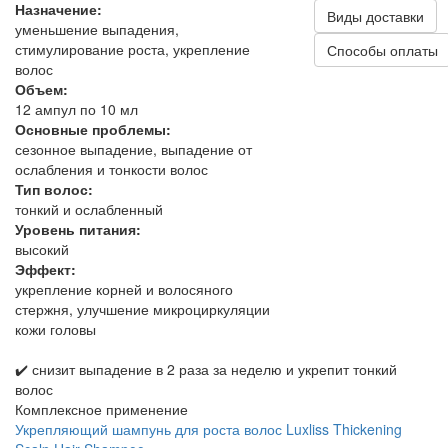
Назначение:
Виды доставки
уменьшение выпадения,
стимулирование роста, укрепление
Способы оплаты
волос
Объем:
12 ампул по 10 мл
Основные проблемы:
сезонное выпадение, выпадение от
ослабления и тонкости волос
Тип волос:
тонкий и ослабленный
Уровень питания:
высокий
Эффект:
укрепление корней и волосяного
стержня, улучшение микроциркуляции
кожи головы
✔️ снизит выпадение в 2 раза за неделю и укрепит тонкий
волос
Комплексное применение
Укрепляющий шампунь для роста волос Luxliss Thickening