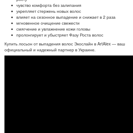
чувство комфорта без залипания
укрепляет стержень новых волос
влияет на сезонное выпадение и снижает в 2 раза
мгновенное очищение свежести
смягчение и увлажнение кожи головы
пролонгирует и убыстряет Фазу Роста волос
Купить лосьон от выпадения волос Экослайн в ArtAlex — ваш
официальный и надежный партнер в Украине.