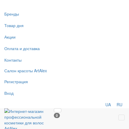
Бренды
Товар дня
Акции
Оплата и доставка
Контакты
Салон
красоты
ArtAlex
Регистрация
Вход
UA
RU
0
Tog
navi