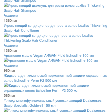
Scalp Hair Shampoo
Новинка
1360
грн
Укрепляющий кондиционер для роста волос Luxliss Thickening
Scalp Hair Conditioner
Новинка
1360
грн
Аргановое масло Vegan ARGAN Fluid Echosline 100 мл
Новинка
960
грн
Жидкость для химической перманентной завивки окрашенных
волос Echosline Perm P2 500 мл
565
грн
Флюид многофункциональный успокаивающий Dualsenses
Scalp Specialist Goldwell 150 мл