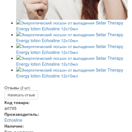
Отзывы
(2 шт)
Написать отзыв
Код товара:
art705
Производитель:
Echosline
Наличие:
Есть в наличии