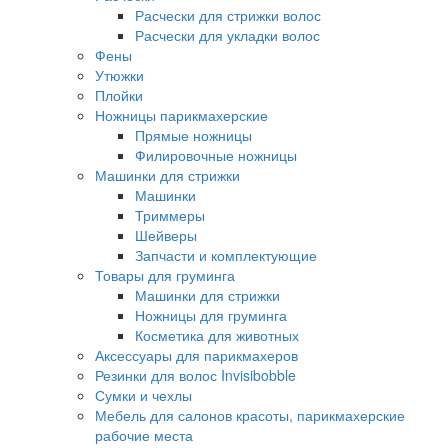
Расчески для стрижки волос
Расчески для укладки волос
Фены
Утюжки
Плойки
Ножницы парикмахерские
Прямые ножницы
Филировочные ножницы
Машинки для стрижки
Машинки
Триммеры
Шейверы
Запчасти и комплектующие
Товары для груминга
Машинки для стрижки
Ножницы для груминга
Косметика для животных
Аксессуары для парикмахеров
Резинки для волос Invisibobble
Сумки и чехлы
Мебель для салонов красоты, парикмахерские
рабочие места