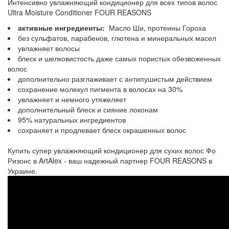
Интенсивно увлажняющий кондиционер для всех типов волос
Ultra Moisture Conditioner FOUR REASONS
активные ингредиенты:
Масло Ши, протеины Гороха
без сульфатов, парабенов, глютена и минеральных масел
увлажняет волосы
блеск и шелковистость даже самых пористых обезвоженных
волос
дополнительно разглаживает с антипушистым действием
сохранение молекул пигмента в волосах на 30%
увлажняет и немного утяжеляет
дополнительный блеск и сияние локонам
95% натуральных ингредиентов
сохраняет и продлевает блеск окрашенных волос
Купить супер увлажняющий кондиционер для сухих волос Фо
Ризонс в ArtAlex - ваш надежный партнер FOUR REASONS в
Украине.