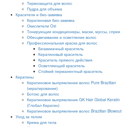
Термозащита для волос
Пудра для объема
Красители и био-завивка
Кератиновая био-завивка
Окислители Oxi
Тонирующие кондиционеры, маски, муссы, спреи
Обесцвечивание и осветление волос
Профессиональная краска для волос
Безамиачный краситель
Кератиновый краситель
Краситель прямого действия
Осветляющий краситель
Стойкий перманентный краситель
Кератины
Кератиновое выпрямление волос Pure Brazilian
(кератирование)
Ботокс для волос
Кератиновое выпрямление GK Hair Global Keratin
(Глобал Кератин)
Кератиновое выпрямление волос Brazilian Blowout
Уход за телом
Крема для тела