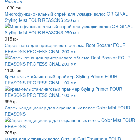
Новинка
1030
грн
Многофункциональный спрей для укладки волос ORIGINAL
Styling Mist FOUR REASONS 250 мл
915
грн
Спрей-пена для прикорневого объема Root Booster FOUR
REASONS PROFESSIONAL 200 мл
1100
грн
Крем-гель стайлинговый праймер Styling Primer FOUR
REASONS PROFESSIONAL 100 мл
995
грн
Спрей-кондиционер для окрашенных волос Color Mist FOUR
REASONS
705
грн
Маска для кудрявых волос Original Curl Treatment FOUR