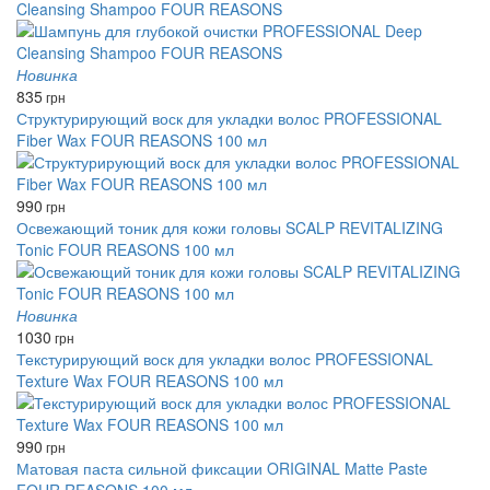
Cleansing Shampoo FOUR REASONS
Новинка
835
грн
Структурирующий воск для укладки волос PROFESSIONAL
Fiber Wax FOUR REASONS 100 мл
990
грн
Освежающий тоник для кожи головы SCALP REVITALIZING
Tonic FOUR REASONS 100 мл
Новинка
1030
грн
Текстурирующий воск для укладки волос PROFESSIONAL
Texture Wax FOUR REASONS 100 мл
990
грн
Матовая паста сильной фиксации ORIGINAL Matte Paste