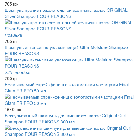
705
грн
Шампунь против нежелательной желтизны волос ORIGINAL
Silver Shampoo FOUR REASONS
Новинка
705
грн
Шампунь интенсивно увлажняющий Ultra Moisture Shampoo
FOUR REASONS
ХИТ продаж
705
грн
Несмываемый спрей-финиш с золотистыми частицами Final
Glam FR PRO 50 мл
1640
грн
Бессульфатный шампунь для вьющихся волос Original Curl
Shampoo FOUR REASONS 300 мл