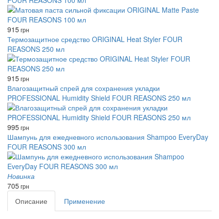
FOUR REASONS 100 мл
915
грн
Термозащитное средство ORIGINAL Heat Styler FOUR
REASONS 250 мл
915
грн
Влагозащитный спрей для сохранения укладки
PROFESSIONAL Humidity Shield FOUR REASONS 250 мл
995
грн
Шампунь для ежедневного использования Shampoo EveryDay
FOUR REASONS 300 мл
Новинка
705
грн
Описание
Применение