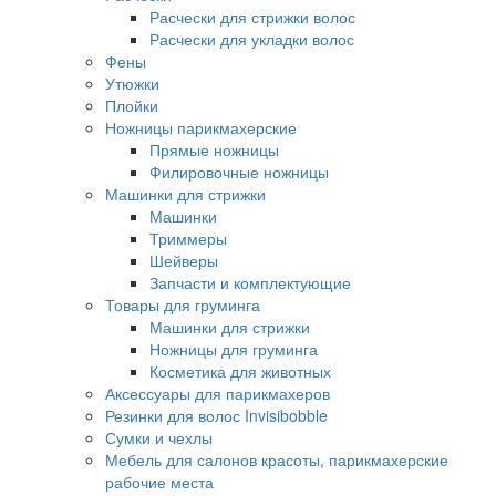
Расчески для стрижки волос
Расчески для укладки волос
Фены
Утюжки
Плойки
Ножницы парикмахерские
Прямые ножницы
Филировочные ножницы
Машинки для стрижки
Машинки
Триммеры
Шейверы
Запчасти и комплектующие
Товары для груминга
Машинки для стрижки
Ножницы для груминга
Косметика для животных
Аксессуары для парикмахеров
Резинки для волос Invisibobble
Сумки и чехлы
Мебель для салонов красоты, парикмахерские
рабочие места