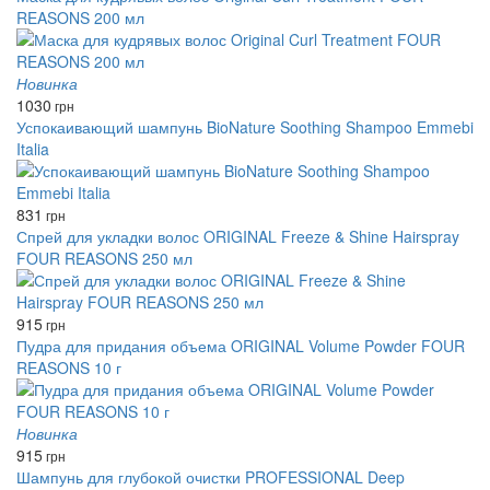
REASONS 200 мл
Новинка
1030
грн
Успокаивающий шампунь BioNature Soothing Shampoo Emmebi
Italia
831
грн
Спрей для укладки волос ORIGINAL Freeze & Shine Hairspray
FOUR REASONS 250 мл
915
грн
Пудра для придания объема ORIGINAL Volume Powder FOUR
REASONS 10 г
Новинка
915
грн
Шампунь для глубокой очистки PROFESSIONAL Deep