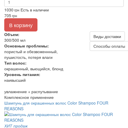
1030
Есть в наличии
грн
705
грн
В корзину
Объем:
Виды доставки
300/500 мл
Основные проблемы:
Способы оплаты
пористый и обезвоженнный,
пушистость, потеря влаги
Тип волос:
окрашенный, вьющийся, блонд
Уровень питания:
наивысший
увлажнение + распутывание
Комплексное применение
Шампунь для окрашенных волос Color Shampoo FOUR
REASONS
ХИТ продаж