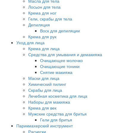
Масла для тела
Лосьон для тела
Крема для ног
Гели, скрабы для тела
Депиляция
Воск для депиляции
Крема для рук
Уход для лица
Крема для лица
Средства для умывания и демакияжа
Очищающее молочко
Очищающие тоники
Снятие макияжа
Маски для лица
Химический пилинг
Скрабы для лица
Лечебная косметика для лица
Наборы для макияжа
Крема для век
Мужские средства для бритья
Гели для бритья
Парикмахерский инструмент
Расчески