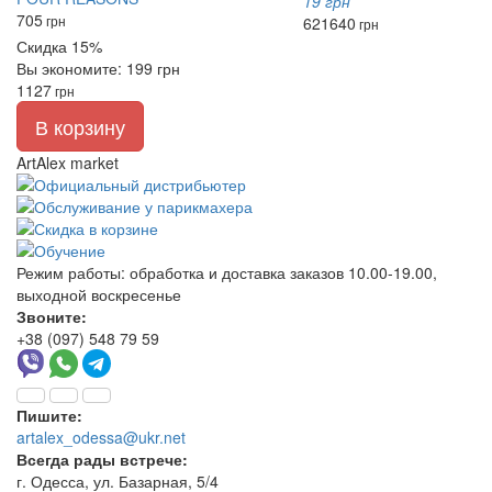
19 грн
705
грн
621
640
грн
Скидка 15%
Вы экономите: 199 грн
1127
грн
В корзину
ArtAlex market
Режим работы:
обработка и доставка заказов 10.00-19.00,
выходной воскресенье
Звоните:
+38 (097) 548 79 59
Пишите:
artalex_odessa@ukr.net
Всегда рады встрече:
г. Одесса, ул. Базарная, 5/4