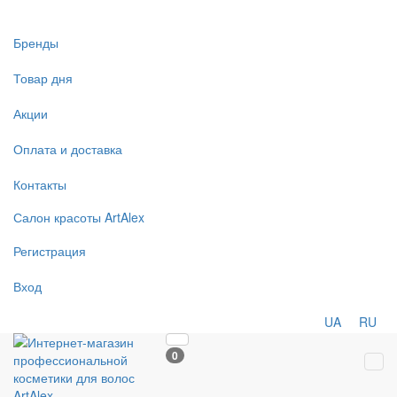
Бренды
Товар дня
Акции
Оплата и доставка
Контакты
Салон
красоты
ArtAlex
Регистрация
Вход
UA
RU
0
Tog
navi