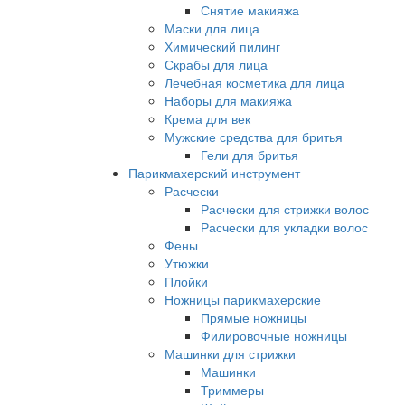
Снятие макияжа
Маски для лица
Химический пилинг
Скрабы для лица
Лечебная косметика для лица
Наборы для макияжа
Крема для век
Мужские средства для бритья
Гели для бритья
Парикмахерский инструмент
Расчески
Расчески для стрижки волос
Расчески для укладки волос
Фены
Утюжки
Плойки
Ножницы парикмахерские
Прямые ножницы
Филировочные ножницы
Машинки для стрижки
Машинки
Триммеры