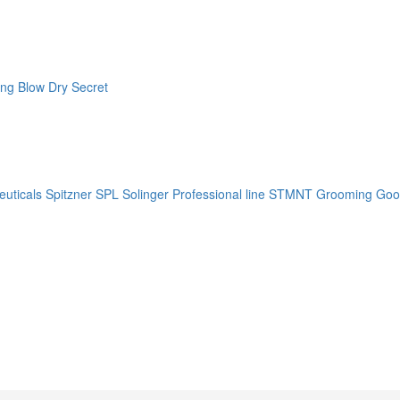
ng Blow Dry Secret
uticals
Spitzner
SPL Solinger Professional line
STMNT Grooming Goo