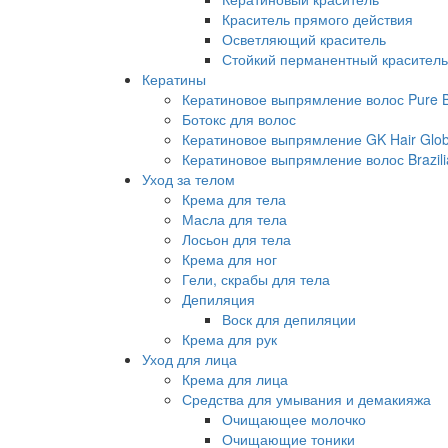
Краситель прямого действия
Осветляющий краситель
Стойкий перманентный краситель
Кератины
Кератиновое выпрямление волос Pure Br
Ботокс для волос
Кератиновое выпрямление GK Hair Globa
Кератиновое выпрямление волос Brazili
Уход за телом
Крема для тела
Масла для тела
Лосьон для тела
Крема для ног
Гели, скрабы для тела
Депиляция
Воск для депиляции
Крема для рук
Уход для лица
Крема для лица
Средства для умывания и демакияжа
Очищающее молочко
Очищающие тоники