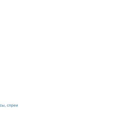
сы, спреи