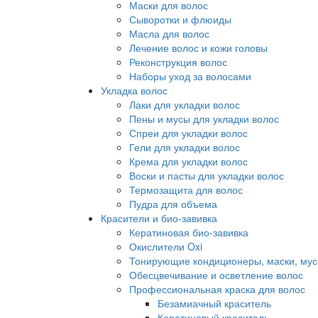
Маски для волос
Сыворотки и флюиды
Масла для волос
Лечение волос и кожи головы
Реконструкция волос
Наборы уход за волосами
Укладка волос
Лаки для укладки волос
Пены и мусы для укладки волос
Спреи для укладки волос
Гели для укладки волос
Крема для укладки волос
Воски и пасты для укладки волос
Термозащита для волос
Пудра для объема
Красители и био-завивка
Кератиновая био-завивка
Окислители Oxi
Тонирующие кондиционеры, маски, мус
Обесцвечивание и осветление волос
Профессиональная краска для волос
Безамиачный краситель
Кератиновый краситель