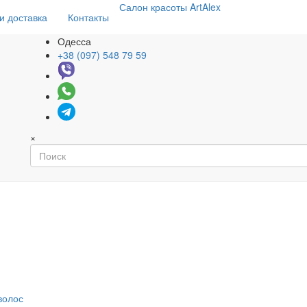
Салон
красоты
ArtAlex
и доставка
Контакты
Одесса
+38 (097) 548 79 59
×
волос