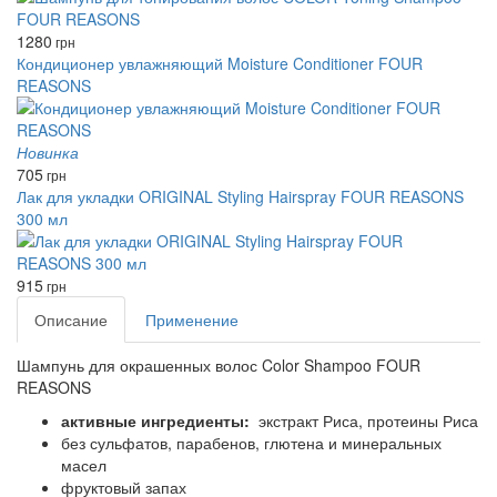
1280
грн
Кондиционер увлажняющий Moisture Conditioner FOUR
REASONS
Новинка
705
грн
Лак для укладки ORIGINAL Styling Hairspray FOUR REASONS
300 мл
915
грн
Описание
Применение
Шампунь для окрашенных волос Color Shampoo FOUR
REASONS
активные ингредиенты:
экстракт Риса, протеины Риса
без сульфатов, парабенов, глютена и минеральных
масел
фруктовый запах