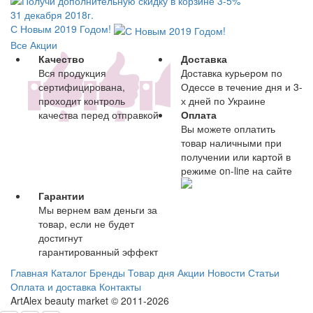
31 декабря 2018г.
С Новым 2019 Годом!
Все Акции
Качество
Доставка
Вся продукция
Доставка курьером по
сертифицирована,
Одессе в течение дня и 3-
проходит контроль
х дней по Украине
качества перед отправкой
Оплата
Вы можете оплатить
товар наличными при
получении или картой в
режиме on-line на сайте
Гарантии
Мы вернем вам деньги за
товар, если не будет
достигнут
гарантированный эффект
Главная
Каталог
Бренды
Товар дня
Акции
Новости
Статьи
Оплата и доставка
Контакты
ArtAlex beauty market © 2011-2026