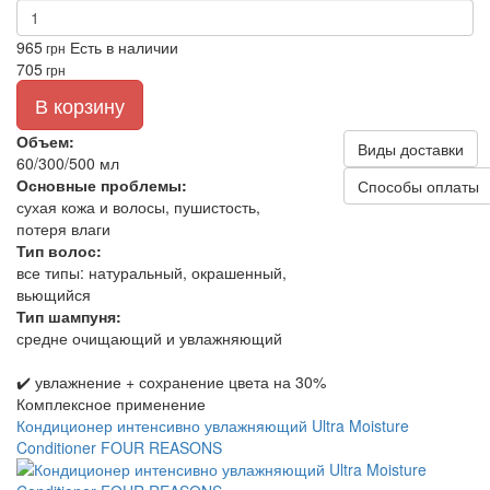
965
Есть в наличии
грн
705
грн
В корзину
Объем:
Виды доставки
60/300/500 мл
Основные проблемы:
Способы оплаты
сухая кожа и волосы, пушистость,
потеря влаги
Тип волос:
все типы: натуральный, окрашенный,
вьющийся
Тип шампуня:
средне очищающий и увлажняющий
✔️ увлажнение + сохранение цвета на 30%
Комплексное применение
Кондиционер интенсивно увлажняющий Ultra Moisture
Conditioner FOUR REASONS