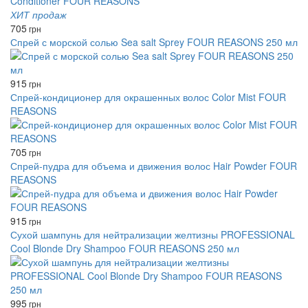
ХИТ продаж
705
грн
Спрей с морской солью Sea salt Sprey FOUR REASONS 250 мл
915
грн
Спрей-кондиционер для окрашенных волос Color Mist FOUR
REASONS
705
грн
Спрей-пудра для объема и движения волос Hair Powder FOUR
REASONS
915
грн
Сухой шампунь для нейтрализации желтизны PROFESSIONAL
Cool Blonde Dry Shampoo FOUR REASONS 250 мл
995
грн