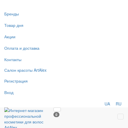
Бренды
Товар дня
Акции
Оплата и доставка
Контакты
Салон
красоты
ArtAlex
Регистрация
Вход
UA
RU
0
Tog
navi