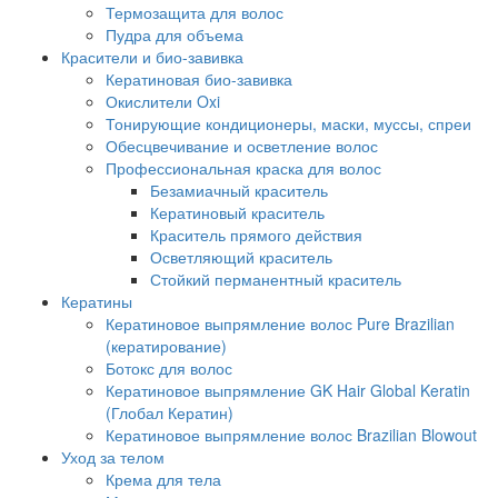
Термозащита для волос
Пудра для объема
Красители и био-завивка
Кератиновая био-завивка
Окислители Oxi
Тонирующие кондиционеры, маски, муссы, спреи
Обесцвечивание и осветление волос
Профессиональная краска для волос
Безамиачный краситель
Кератиновый краситель
Краситель прямого действия
Осветляющий краситель
Стойкий перманентный краситель
Кератины
Кератиновое выпрямление волос Pure Brazilian
(кератирование)
Ботокс для волос
Кератиновое выпрямление GK Hair Global Keratin
(Глобал Кератин)
Кератиновое выпрямление волос Brazilian Blowout
Уход за телом
Крема для тела