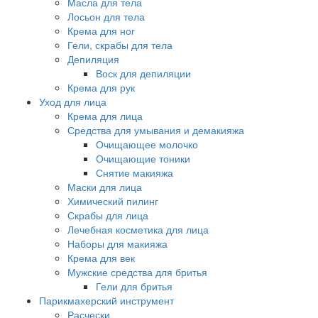
Масла для тела
Лосьон для тела
Крема для ног
Гели, скрабы для тела
Депиляция
Воск для депиляции
Крема для рук
Уход для лица
Крема для лица
Средства для умывания и демакияжа
Очищающее молочко
Очищающие тоники
Снятие макияжа
Маски для лица
Химический пилинг
Скрабы для лица
Лечебная косметика для лица
Наборы для макияжа
Крема для век
Мужские средства для бритья
Гели для бритья
Парикмахерский инструмент
Расчески