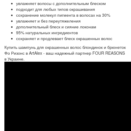
увлажняет волосы с дополнительным блеском
подходит для любых типов окрашивания
сохранение молекул пигмента в волосах на 30%
увлажняет и без переутяжеления
дополнительный блеск и сияние локонам
95% натуральных ингредиентов
сохраняет и продлевает блеск окрашенных волос
Купить шампунь для окрашенных волос блондинок и брюнеток
Фо Ризонс в ArtAlex - ваш надежный партнер FOUR REASONS
в Украине.