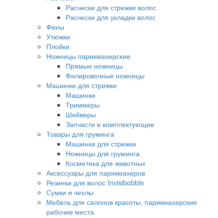
Расчески для стрижки волос
Расчески для укладки волос
Фены
Утюжки
Плойки
Ножницы парикмахерские
Прямые ножницы
Филировочные ножницы
Машинки для стрижки
Машинки
Триммеры
Шейверы
Запчасти и комплектующие
Товары для груминга
Машинки для стрижки
Ножницы для груминга
Косметика для животных
Аксессуары для парикмахеров
Резинки для волос Invisibobble
Сумки и чехлы
Мебель для салонов красоты, парикмахерские
рабочие места