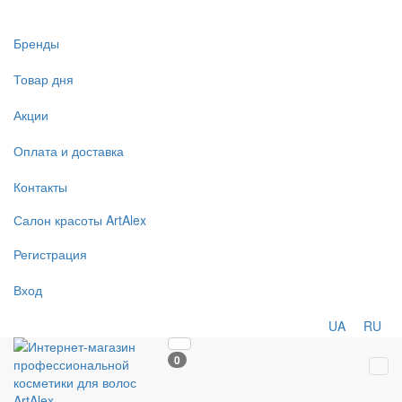
Бренды
Товар дня
Акции
Оплата и доставка
Контакты
Салон
красоты
ArtAlex
Регистрация
Вход
UA
RU
0
Tog
navi