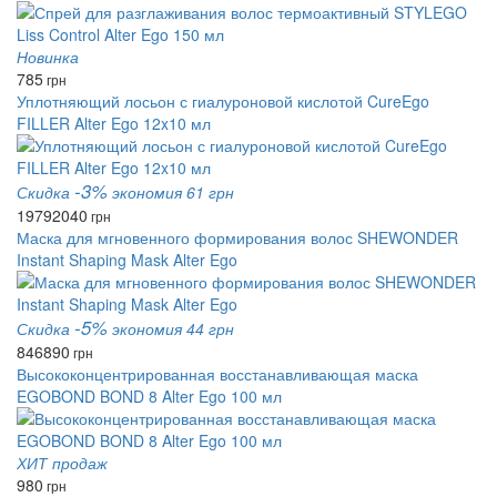
Новинка
785
грн
Уплотняющий лосьон с гиалуроновой кислотой CureEgo
FILLER Alter Ego 12x10 мл
-3%
Скидка
экономия 61 грн
1979
2040
грн
Маска для мгновенного формирования волос SHEWONDER
Instant Shaping Mask Alter Ego
-5%
Скидка
экономия 44 грн
846
890
грн
Высококонцентрированная восстанавливающая маска
EGOBOND BOND 8 Alter Ego 100 мл
ХИТ продаж
980
грн