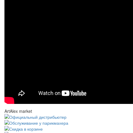
ArtAlex market