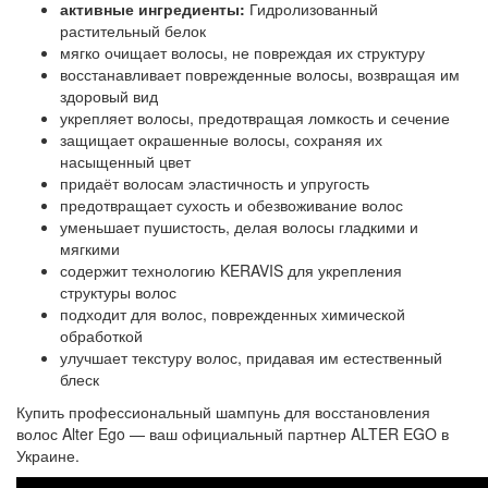
активные ингредиенты:
Гидролизованный
растительный белок
мягко очищает волосы, не повреждая их структуру
восстанавливает поврежденные волосы, возвращая им
здоровый вид
укрепляет волосы, предотвращая ломкость и сечение
защищает окрашенные волосы, сохраняя их
насыщенный цвет
придаёт волосам эластичность и упругость
предотвращает сухость и обезвоживание волос
уменьшает пушистость, делая волосы гладкими и
мягкими
содержит технологию KERAVIS для укрепления
структуры волос
подходит для волос, поврежденных химической
обработкой
улучшает текстуру волос, придавая им естественный
блеск
Купить профессиональный шампунь для восстановления
волос Alter Ego — ваш официальный партнер ALTER EGO в
Украине.