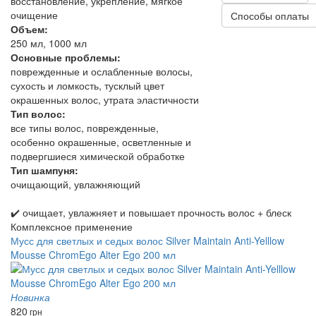
восстановление, укрепление, мягкое
очищение
Способы оплаты
Объем:
250 мл, 1000 мл
Основные проблемы:
поврежденные и ослабленные волосы,
сухость и ломкость, тусклый цвет
окрашенных волос, утрата эластичности
Тип волос:
все типы волос, поврежденные,
особенно окрашенные, осветленные и
подвергшиеся химической обработке
Тип шампуня:
очищающий, увлажняющий
✔️ очищает, увлажняет и повышает прочность волос + блеск
Комплексное применение
Мусс для светлых и седых волос Silver Maintain Anti-Yelllow
Mousse ChromEgo Alter Ego 200 мл
Новинка
820
грн