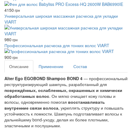
4150
грн
Универсальная широкая массажная расческа для укладки
VIART
980
грн
Профессиональная расческа для тонких волос VIART
900
грн
Описание
Применение
Состав
Alter Ego EGOBOND Shampoo BOND 4
— профессиональный
реструктуризирующий шампунь, разработанный для
повреждённых, ослабленных, окрашенных и химически
обработанных волос
. Он мягко очищает кожу головы и
волосы, одновременно помогая
восстанавливать
внутренние связи волоса
, укреплять структуру и повышать
устойчивость к ломкости. Шампунь подготавливает волосы к
дальнейшему bond-уходу, делая их более плотными,
эластичными и послушными.