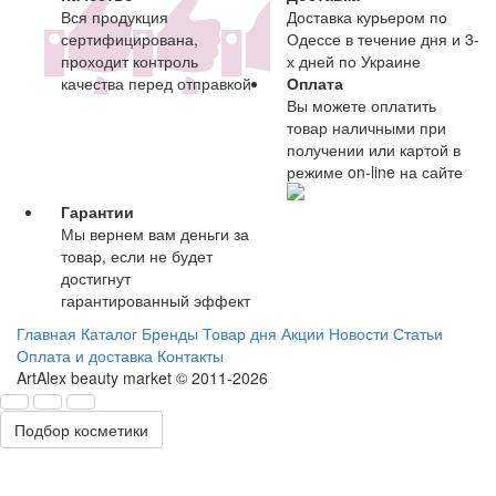
Вся продукция
Доставка курьером по
сертифицирована,
Одессе в течение дня и 3-
проходит контроль
х дней по Украине
качества перед отправкой
Оплата
Вы можете оплатить
товар наличными при
получении или картой в
режиме on-line на сайте
Гарантии
Мы вернем вам деньги за
товар, если не будет
достигнут
гарантированный эффект
Главная
Каталог
Бренды
Товар дня
Акции
Новости
Статьи
Оплата и доставка
Контакты
ArtAlex beauty market © 2011-2026
Подбор косметики