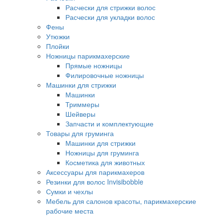
Расчески для стрижки волос
Расчески для укладки волос
Фены
Утюжки
Плойки
Ножницы парикмахерские
Прямые ножницы
Филировочные ножницы
Машинки для стрижки
Машинки
Триммеры
Шейверы
Запчасти и комплектующие
Товары для груминга
Машинки для стрижки
Ножницы для груминга
Косметика для животных
Аксессуары для парикмахеров
Резинки для волос Invisibobble
Сумки и чехлы
Мебель для салонов красоты, парикмахерские
рабочие места