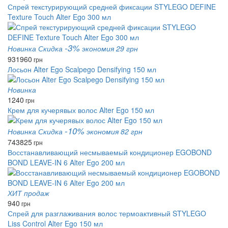
Спрей текстурирующий средней фиксации STYLEGO DEFINE
Texture Touch Alter Ego 300 мл
-3%
Новинка
Скидка
экономия 29 грн
931
960
грн
Лосьон Alter Ego Scalpego Densifying 150 мл
Новинка
1240
грн
Крем для кучерявых волос Alter Ego 150 мл
-10%
Новинка
Скидка
экономия 82 грн
743
825
грн
Восстанавливающий несмываемый кондиционер EGOBOND
BOND LEAVE-IN 6 Alter Ego 200 мл
ХИТ продаж
940
грн
Спрей для разглаживания волос термоактивный STYLEGO
Liss Control Alter Ego 150 мл