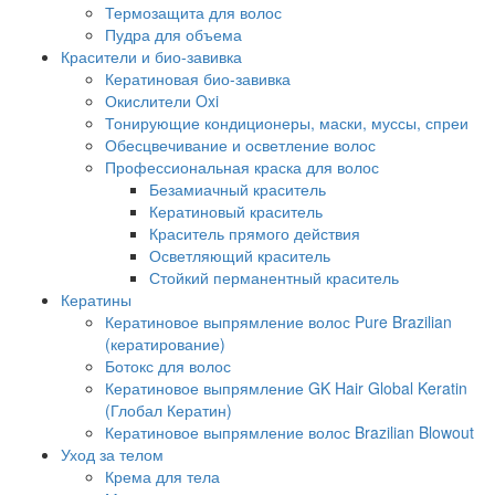
Термозащита для волос
Пудра для объема
Красители и био-завивка
Кератиновая био-завивка
Окислители Oxi
Тонирующие кондиционеры, маски, муссы, спреи
Обесцвечивание и осветление волос
Профессиональная краска для волос
Безамиачный краситель
Кератиновый краситель
Краситель прямого действия
Осветляющий краситель
Стойкий перманентный краситель
Кератины
Кератиновое выпрямление волос Pure Brazilian
(кератирование)
Ботокс для волос
Кератиновое выпрямление GK Hair Global Keratin
(Глобал Кератин)
Кератиновое выпрямление волос Brazilian Blowout
Уход за телом
Крема для тела