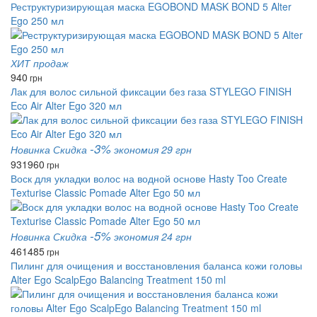
Реструктуризирующая маска EGOBOND MASK BOND 5 Alter
Ego 250 мл
ХИТ продаж
940
грн
Лак для волос сильной фиксации без газа STYLEGO FINISH
Eco Air Alter Ego 320 мл
-3%
Новинка
Скидка
экономия 29 грн
931
960
грн
Воск для укладки волос на водной основе Hasty Too Create
Texturise Classic Pomade Alter Ego 50 мл
-5%
Новинка
Скидка
экономия 24 грн
461
485
грн
Пилинг для очищения и восстановления баланса кожи головы
Alter Ego ScalpEgo Balancing Treatment 150 ml