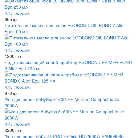
ХИТ продаж
865
грн
Питательное масло для волос EGOBOND OIL BOND 7 Alter
Ego 100 мл
ХИТ продаж
1200
грн
Подготавливающий спрей-праймер EGOBOND PRIMER BOND
0 Alter Ego 125 мл
ХИТ продаж
870
грн
Фен для волос BaByliss 6160INRE Murano Compact Ionic
2000W
ХИТ продаж
2200
грн
Фен для волос Babyliss PRO Excess-HQ 2600W BAB6990IE