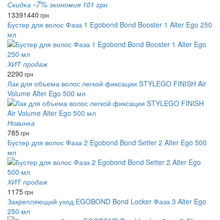
-7%
Скидка
экономия 101 грн
1339
1440
грн
Бустер для волос Фаза 1 Egobond Bond Booster 1 Alter Ego 250
мл
ХИТ продаж
2290
грн
Лак для объема волос легкой фиксации STYLEGO FINISH Air
Volume Alter Ego 500 мл
Новинка
785
грн
Бустер для волос Фаза 2 Egobond Bond Setter 2 Alter Ego 500
мл
ХИТ продаж
1175
грн
Закрепляющий уход EGOBOND Bond Locker Фаза 3 Alter Ego
250 мл