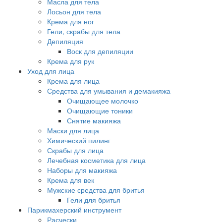
Масла для тела
Лосьон для тела
Крема для ног
Гели, скрабы для тела
Депиляция
Воск для депиляции
Крема для рук
Уход для лица
Крема для лица
Средства для умывания и демакияжа
Очищающее молочко
Очищающие тоники
Снятие макияжа
Маски для лица
Химический пилинг
Скрабы для лица
Лечебная косметика для лица
Наборы для макияжа
Крема для век
Мужские средства для бритья
Гели для бритья
Парикмахерский инструмент
Расчески