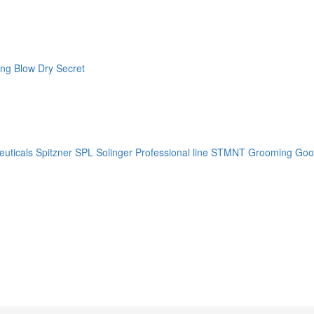
ng Blow Dry Secret
uticals
Spitzner
SPL Solinger Professional line
STMNT Grooming Goo