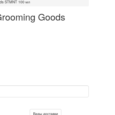
ods STMNT 100 мл
Grooming Goods
Виды доставки