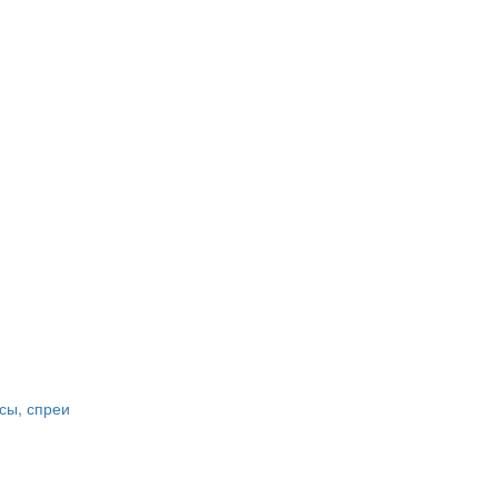
сы, спреи