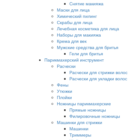
Снятие макияжа
Маски для лица
Химический пилинг
Скрабы для лица
Лечебная косметика для лица
Наборы для макияжа
Крема для век
Мужские средства для бритья
Гели для бритья
Парикмахерский инструмент
Расчески
Расчески для стрижки волос
Расчески для укладки волос
Фены
Утюжки
Плойки
Ножницы парикмахерские
Прямые ножницы
Филировочные ножницы
Машинки для стрижки
Машинки
Триммеры