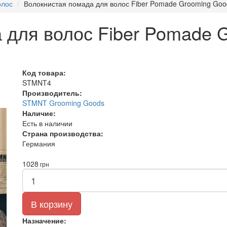
олос
Волокнистая помада для волос Fiber Pomade Grooming Go
 для волос Fiber Pomade 
Код товара:
STMNT4
Производитель:
STMNT Grooming Goods
Наличие:
Есть в наличии
Страна производства:
Германия
1028
грн
В корзину
Назначение: