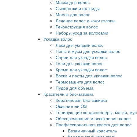
Маски для волос
Сыворотки и флюиды
Масла для волос
Лечение волос и кожи головы
Реконструкция волос
Наборы уход за волосами
Укладка волос
Лаки для укладки волос
Пены и мусы для укладки волос
Спреи для укладки волос
Гели для укладки волос
Крема для укладки волос
Воски и пасты для укладки волос
Термозащита для волос
Пудра для объема
Красители и био-завивка
Кератиновая био-завивка
Окислители Oxi
Тонирующие кондиционеры, маски, мус
Обесцвечивание и осветление волос
Профессиональная краска для волос
Безамиачный краситель
Кератиновый краситель