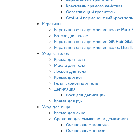
Краситель прямого действия
Осветляющий краситель
Стойкий перманентный краситель
Кератины
Кератиновое выпрямление волос Pure Br
Ботокс для волос
Кератиновое выпрямление GK Hair Globa
Кератиновое выпрямление волос Brazili
Уход за телом
Крема для тела
Масла для тела
Лосьон для тела
Крема для ног
Гели, скрабы для тела
Депиляция
Воск для депиляции
Крема для рук
Уход для лица
Крема для лица
Средства для умывания и демакияжа
Очищающее молочко
Очищающие тоники