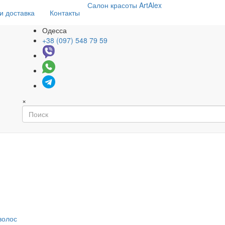
Салон
красоты
ArtAlex
и доставка
Контакты
Одесса
+38 (097) 548 79 59
×
волос