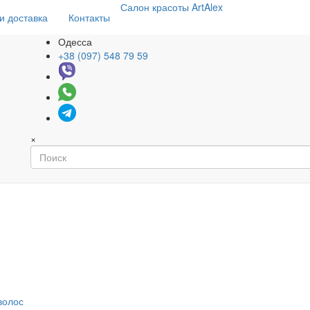
Салон
красоты
ArtAlex
и доставка
Контакты
Одесса
+38 (097) 548 79 59
×
волос