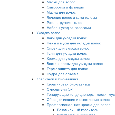
Маски для волос
Сыворотки и флюиды
Масла для волос
Лечение волос и кожи головы
Реконструкция волос
Наборы уход за волосами
Укладка волос
Лаки для укладки волос
Пены и мусы для укладки волос
Спреи для укладки волос
Гели для укладки волос
Крема для укладки волос
Воски и пасты для укладки волос
Термозащита для волос
Пудра для объема
Красители и био-завивка
Кератиновая био-завивка
Окислители Oxi
Тонирующие кондиционеры, маски, мус
Обесцвечивание и осветление волос
Профессиональная краска для волос
Безамиачный краситель
Кератиновый краситель