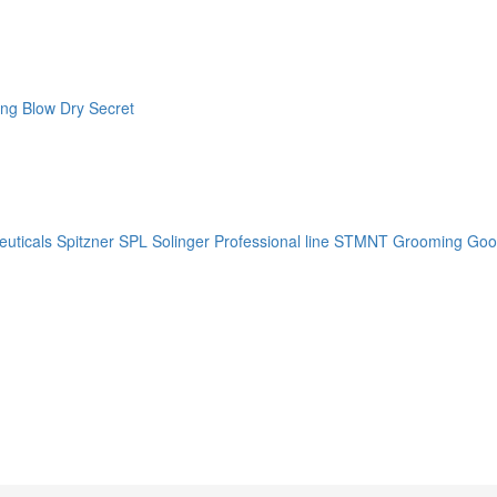
ng Blow Dry Secret
uticals
Spitzner
SPL Solinger Professional line
STMNT Grooming Goo