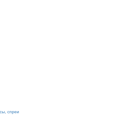
сы, спреи