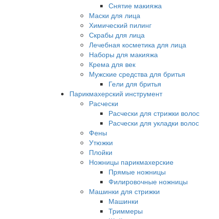
Снятие макияжа
Маски для лица
Химический пилинг
Скрабы для лица
Лечебная косметика для лица
Наборы для макияжа
Крема для век
Мужские средства для бритья
Гели для бритья
Парикмахерский инструмент
Расчески
Расчески для стрижки волос
Расчески для укладки волос
Фены
Утюжки
Плойки
Ножницы парикмахерские
Прямые ножницы
Филировочные ножницы
Машинки для стрижки
Машинки
Триммеры