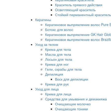
Краситель прямого действия
Осветляющий краситель
Стойкий перманентный краситель
Кератины
Кератиновое выпрямление волос Pure Br
Ботокс для волос
Кератиновое выпрямление GK Hair Globa
Кератиновое выпрямление волос Brazili
Уход за телом
Крема для тела
Масла для тела
Лосьон для тела
Крема для ног
Гели, скрабы для тела
Депиляция
Воск для депиляции
Крема для рук
Уход для лица
Крема для лица
Средства для умывания и демакияжа
Очищающее молочко
Очищающие тоники