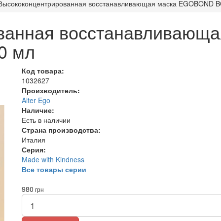
Высококонцентрированная восстанавливающая маска EGOBOND BON
ванная восстанавливающ
0 мл
Код товара:
1032627
Производитель:
Alter Ego
Наличие:
Есть в наличии
Страна производства:
Италия
Серия:
Made with Kindness
Все товары серии
980
грн