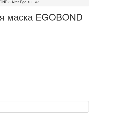
D 8 Alter Ego 100 мл
ая маска EGOBOND