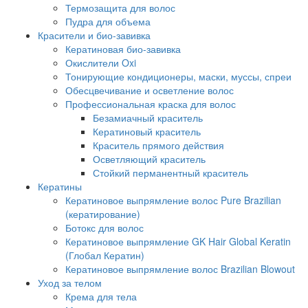
Термозащита для волос
Пудра для объема
Красители и био-завивка
Кератиновая био-завивка
Окислители Oxi
Тонирующие кондиционеры, маски, муссы, спреи
Обесцвечивание и осветление волос
Профессиональная краска для волос
Безамиачный краситель
Кератиновый краситель
Краситель прямого действия
Осветляющий краситель
Стойкий перманентный краситель
Кератины
Кератиновое выпрямление волос Pure Brazilian
(кератирование)
Ботокс для волос
Кератиновое выпрямление GK Hair Global Keratin
(Глобал Кератин)
Кератиновое выпрямление волос Brazilian Blowout
Уход за телом
Крема для тела