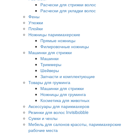
Расчески для стрижки волос
Расчески для укладки волос
Фены
Утюжки
Плойки
Ножницы парикмахерские
Прямые ножницы
Филировочные ножницы
Машинки для стрижки
Машинки
Триммеры
Шейверы
Запчасти и комплектующие
Товары для груминга
Машинки для стрижки
Ножницы для груминга
Косметика для животных
Аксессуары для парикмахеров
Резинки для волос Invisibobble
Сумки и чехлы
Мебель для салонов красоты, парикмахерские
рабочие места