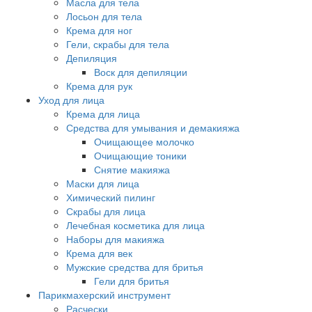
Масла для тела
Лосьон для тела
Крема для ног
Гели, скрабы для тела
Депиляция
Воск для депиляции
Крема для рук
Уход для лица
Крема для лица
Средства для умывания и демакияжа
Очищающее молочко
Очищающие тоники
Снятие макияжа
Маски для лица
Химический пилинг
Скрабы для лица
Лечебная косметика для лица
Наборы для макияжа
Крема для век
Мужские средства для бритья
Гели для бритья
Парикмахерский инструмент
Расчески