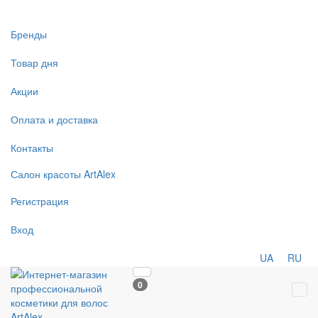
Бренды
Товар дня
Акции
Оплата и доставка
Контакты
Салон
красоты
ArtAlex
Регистрация
Вход
UA
RU
0
Tog
navi