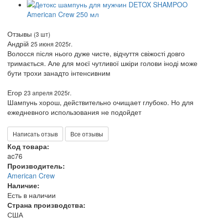
Отзывы
(3 шт)
Андрій
25 июня 2025г.
Волосся після нього дуже чисте, відчуття свіжості довго
тримається. Але для моєї чутливої шкіри голови іноді може
бути трохи занадто інтенсивним
Егор
23 апреля 2025г.
Шампунь хорош, действительно очищает глубоко. Но для
ежедневного использования не подойдет
Написать отзыв
Все отзывы
Код товара:
ac76
Производитель:
American Crew
Наличие:
Есть в наличии
Страна производства:
США