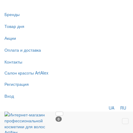
Бренды
Товар дня
Акции
Оплата и доставка
Контакты
Салон
красоты
ArtAlex
Регистрация
Вход
UA
RU
0
Tog
navi