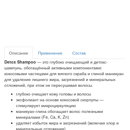
Описание
Применение
Состав
Detox Shampoo
— это глубоко очищающий и детокс-
шампунь, обогащённый активными компонентами:
кокосовыми частицами для мягкого скраба и глиной маникуан
для удаление лишнего жира, загрязнений и минеральных
отложений, при этом не пересушивая волосы.
глубоко очищает кожу головы и волосы
эксфолиант на основе кокосовой скорлупы —
стимулирует микроциркуляцию
маникуан-глина обогащает волос полезными
минералами (Fe, Ca, K, Zn)
удаляет избыток жира и загрязнений (включая хлор и
минеральные отложения)