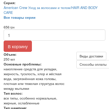
Серия:
American Crew Уход за волосами и телом/HAIR AND BODY
CARE
Все товары серии
656
грн
В корзину
Объем:
Виды доставки
250 мл
Основные проблемы:
Способы оплаты
накопление средств для укладки,
жирность, тусклость, хлор и жёсткая
вода, загрязнённая кожа головы,
плотная или тяжелая структура волос
между мытьями
Тип волос:
все типы, особенно нормальные,
жирные, ослабленные
Тип шампуня: