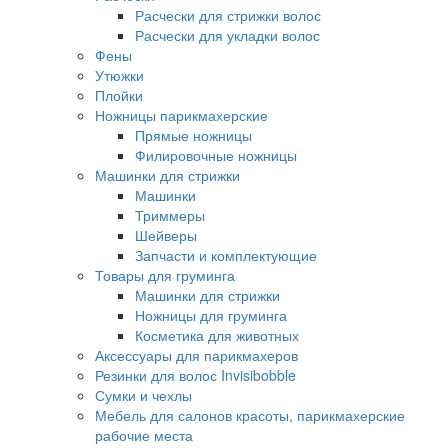
Расчески для стрижки волос
Расчески для укладки волос
Фены
Утюжки
Плойки
Ножницы парикмахерские
Прямые ножницы
Филировочные ножницы
Машинки для стрижки
Машинки
Триммеры
Шейверы
Запчасти и комплектующие
Товары для груминга
Машинки для стрижки
Ножницы для груминга
Косметика для животных
Аксессуары для парикмахеров
Резинки для волос Invisibobble
Сумки и чехлы
Мебель для салонов красоты, парикмахерские
рабочие места