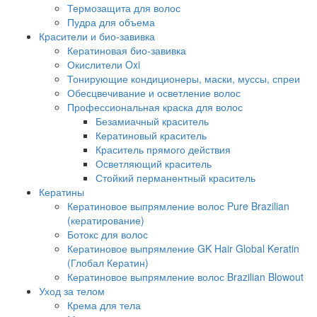
Термозащита для волос
Пудра для объема
Красители и био-завивка
Кератиновая био-завивка
Окислители Oxi
Тонирующие кондиционеры, маски, муссы, спреи
Обесцвечивание и осветление волос
Профессиональная краска для волос
Безамиачный краситель
Кератиновый краситель
Краситель прямого действия
Осветляющий краситель
Стойкий перманентный краситель
Кератины
Кератиновое выпрямление волос Pure Brazilian
(кератирование)
Ботокс для волос
Кератиновое выпрямление GK Hair Global Keratin
(Глобал Кератин)
Кератиновое выпрямление волос Brazilian Blowout
Уход за телом
Крема для тела