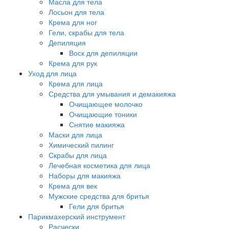
Масла для тела
Лосьон для тела
Крема для ног
Гели, скрабы для тела
Депиляция
Воск для депиляции
Крема для рук
Уход для лица
Крема для лица
Средства для умывания и демакияжа
Очищающее молочко
Очищающие тоники
Снятие макияжа
Маски для лица
Химический пилинг
Скрабы для лица
Лечебная косметика для лица
Наборы для макияжа
Крема для век
Мужские средства для бритья
Гели для бритья
Парикмахерский инструмент
Расчески